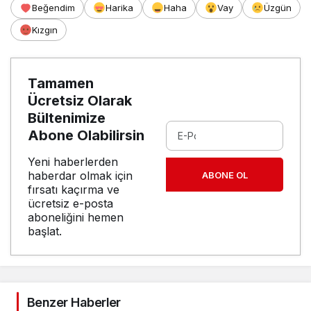
Beğendim
Harika
Haha
Vay
Üzgün
Kızgın
Tamamen
Ücretsiz Olarak
Bültenimize
Abone Olabilirsin
Yeni haberlerden
haberdar olmak için
ABONE OL
fırsatı kaçırma ve
ücretsiz e-posta
aboneliğini hemen
başlat.
Benzer Haberler