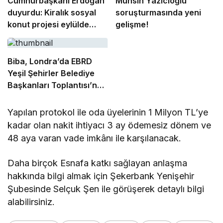
Cumhurbaşkanı Erdoğan
Muhsin Yazıcıoğlu
duyurdu: Kiralık sosyal
soruşturmasında yeni
konut projesi eylülde
gelişme!
başlıyor
Biba, Londra’da EBRD
Yeşil Şehirler Belediye
Başkanları Toplantısı’na
katıldı
Yapılan protokol ile oda üyelerinin 1 Milyon TL’ye
kadar olan nakit ihtiyacı 3 ay ödemesiz dönem ve
48 aya varan vade imkânı ile karşılanacak.
Daha birçok Esnafa katkı sağlayan anlaşma
hakkında bilgi almak için Şekerbank Yenişehir
Şubesinde Selçuk Şen ile görüşerek detaylı bilgi
alabilirsiniz.