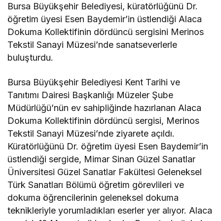
Bursa Büyükşehir Belediyesi, küratörlüğünü Dr.
öğretim üyesi Esen Baydemir’in üstlendiği Alaca
Dokuma Kollektifinin dördüncü sergisini Merinos
Tekstil Sanayi Müzesi’nde sanatseverlerle
buluşturdu.
Bursa Büyükşehir Belediyesi Kent Tarihi ve
Tanıtımı Dairesi Başkanlığı Müzeler Şube
Müdürlüğü’nün ev sahipliğinde hazırlanan Alaca
Dokuma Kollektifinin dördüncü sergisi, Merinos
Tekstil Sanayi Müzesi’nde ziyarete açıldı.
Küratörlüğünü Dr. öğretim üyesi Esen Baydemir’in
üstlendiği sergide, Mimar Sinan Güzel Sanatlar
Üniversitesi Güzel Sanatlar Fakültesi Geleneksel
Türk Sanatları Bölümü öğretim görevlileri ve
dokuma öğrencilerinin geleneksel dokuma
teknikleriyle yorumladıkları eserler yer alıyor. Alaca