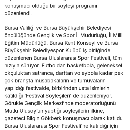
konuşmacı olduğu bir söyleşi programı
düzenlendi.
Bursa Valiliği ve Bursa Büyükşehir Belediyesi
öncülüğünde Gençlik ve Spor İl Müdürlüğü, İl Milli
Eğitim Müdürlüğü, Bursa Kent Konseyi ve Bursa
Büyükşehir Belediyespor Kulübü iş birliğinde
düzenlenen Bursa Uluslararası Spor Festivali, tüm
hızıyla sürüyor. Futboldan basketbola, geleneksel
okçuluktan satranca, darttan voleybola kadar pek
çok branşta müsabakaların ve turnuvaların
yapıldığı festivalde, birbirinden usta isimlerin
katıldığı ‘Festival Söyleşileri’ de düzenleniyor.
Görükle Gençlik Merkezi’nde moderatörlüğünü
Mutlu Ulusoy’un yaptığı söyleşilerin ilkine,
gazeteci Bilgin Gökberk konuşmacı olarak katıldı.
Bursa Uluslararası Spor Festivali’ne katıldığı için