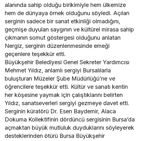
alanında sahip olduğu birikimiyle hem ülkemize
hem de dünyaya örnek olduğunu söyledi. Açılan
serginin sadece bir sanat etkinliği olmadığını,
geçmişe duyulan saygının ve kültürel mirasa sahip
çıkmanın somut göstergesi olduğunu anlatan
Nergiz, serginin düzenlenmesinde emeği
geçenlere teşekkür etti.
Büyükşehir Belediyesi Genel Sekreter Yardımcısı
Mehmet Yıldız, anlamlı sergiyi Bursalılarla
buluşturan Müzeler Şube Müdürlüğü’ne ve
öğrencilere teşekkür etti. Kültür ve sanatı kentin
her köşesine yaymak için çalıştıklarını belirten
Yıldız, sanatseverleri sergiyi gezmeye davet etti.
Serginin küratörü Dr. Esen Baydemir, Alaca
Dokuma Kollektifinin dördüncü sergisinin Bursa’da
açmaktan büyük mutluluk duyduklarını söyleyerek
desteklerinden ötürü Bursa Büyükşehir