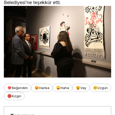
Belediyesi’ne teşekkür etti.
Beğendim
Harika
Haha
Vay
Üzgün
Kızgın