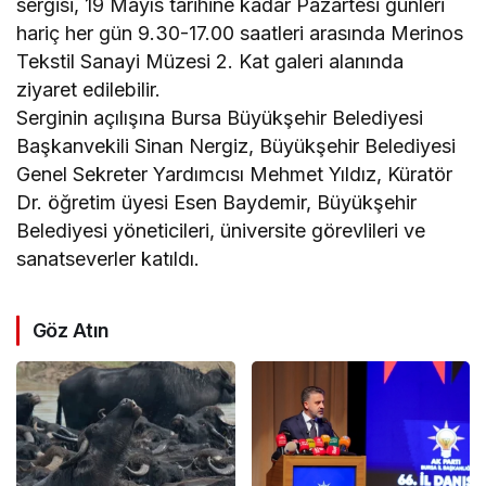
sergisi, 19 Mayıs tarihine kadar Pazartesi günleri
hariç her gün 9.30-17.00 saatleri arasında Merinos
Tekstil Sanayi Müzesi 2. Kat galeri alanında
ziyaret edilebilir.
Serginin açılışına Bursa Büyükşehir Belediyesi
Başkanvekili Sinan Nergiz, Büyükşehir Belediyesi
Genel Sekreter Yardımcısı Mehmet Yıldız, Küratör
Dr. öğretim üyesi Esen Baydemir, Büyükşehir
Belediyesi yöneticileri, üniversite görevlileri ve
sanatseverler katıldı.
Göz Atın