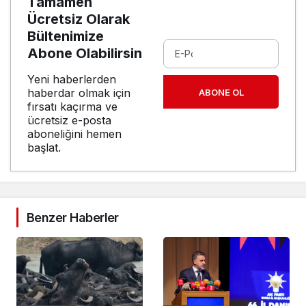
Tamamen
Ücretsiz Olarak
Bültenimize
Abone Olabilirsin
Yeni haberlerden
haberdar olmak için
ABONE OL
fırsatı kaçırma ve
ücretsiz e-posta
aboneliğini hemen
başlat.
Benzer Haberler