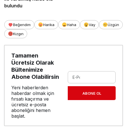
bulundu
Beğendim
Harika
Haha
Vay
Üzgün
Kızgın
Tamamen
Ücretsiz Olarak
Bültenimize
Abone Olabilirsin
Yeni haberlerden
haberdar olmak için
ABONE OL
fırsatı kaçırma ve
ücretsiz e-posta
aboneliğini hemen
başlat.