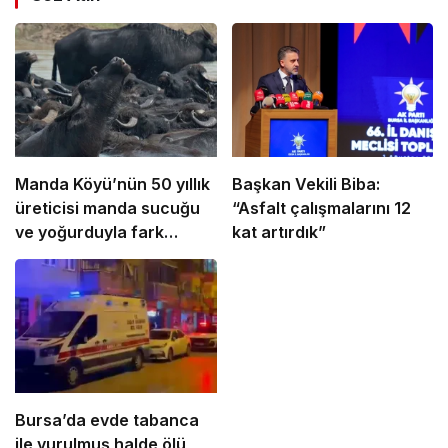
Manda Köyü’nün 50 yıllık
Başkan Vekili Biba:
üreticisi manda sucuğu
“Asfalt çalışmalarını 12
ve yoğurduyla fark
kat artırdık”
oluşturdu
Bursa’da evde tabanca
ile vurulmuş halde ölü