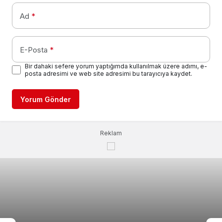
Ad
*
E-Posta
*
Bir dahaki sefere yorum yaptığımda kullanılmak üzere adımı, e-
posta adresimi ve web site adresimi bu tarayıcıya kaydet.
Yorum Gönder
Reklam