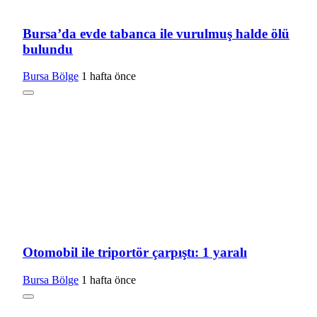
Bursa’da evde tabanca ile vurulmuş halde ölü
bulundu
Bursa Bölge
1 hafta önce
Otomobil ile triportör çarpıştı: 1 yaralı
Bursa Bölge
1 hafta önce