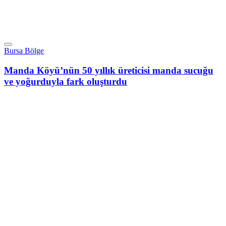
Bursa Bölge
Manda Köyü’nün 50 yıllık üreticisi manda sucuğu
ve yoğurduyla fark oluşturdu