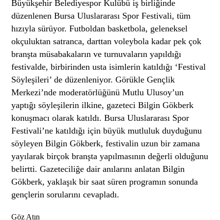
Büyükşehir Belediyespor Kulübü iş birliğinde
düzenlenen Bursa Uluslararası Spor Festivali, tüm
hızıyla sürüyor. Futboldan basketbola, geleneksel
okçuluktan satranca, darttan voleybola kadar pek çok
branşta müsabakaların ve turnuvaların yapıldığı
festivalde, birbirinden usta isimlerin katıldığı ‘Festival
Söyleşileri’ de düzenleniyor. Görükle Gençlik
Merkezi’nde moderatörlüğünü Mutlu Ulusoy’un
yaptığı söyleşilerin ilkine, gazeteci Bilgin Gökberk
konuşmacı olarak katıldı. Bursa Uluslararası Spor
Festivali’ne katıldığı için büyük mutluluk duyduğunu
söyleyen Bilgin Gökberk, festivalin uzun bir zamana
yayılarak birçok branşta yapılmasının değerli olduğunu
belirtti. Gazeteciliğe dair anılarını anlatan Bilgin
Gökberk, yaklaşık bir saat süren programın sonunda
gençlerin sorularını cevapladı.
Göz Atın