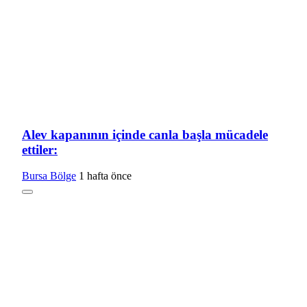
Alev kapanının içinde canla başla mücadele
ettiler:
Bursa Bölge
1 hafta önce