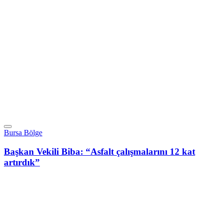
Bursa Bölge
Başkan Vekili Biba: “Asfalt çalışmalarını 12 kat
artırdık”