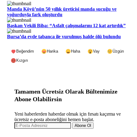
Manda Köyü’nün 50 yıllık üreticisi manda sucuğu ve
yoğurduyla fark oluşturdu
Başkan Vekili Biba: “Asfalt çalışmalarını 12 kat artırdık”
Bursa’da evde tabanca ile vurulmuş halde ölü bulundu
Beğendim
Harika
Haha
Vay
Üzgün
Kızgın
Tamamen Ücretsiz Olarak Bültenimize
Abone Olabilirsin
Yeni haberlerden haberdar olmak için fırsatı kaçırma ve
ücretsiz e-posta aboneliğini hemen başlat.
Abone Ol