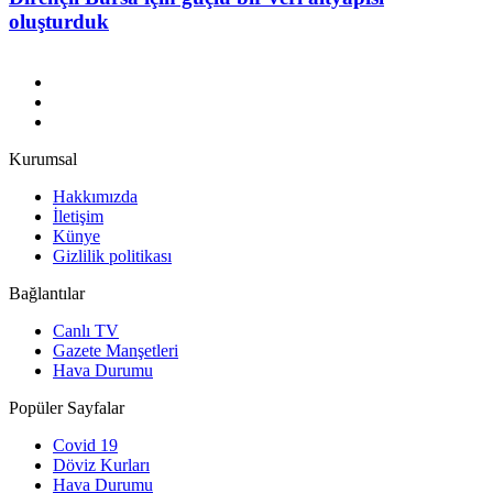
oluşturduk
Kurumsal
Hakkımızda
İletişim
Künye
Gizlilik politikası
Bağlantılar
Canlı TV
Gazete Manşetleri
Hava Durumu
Popüler Sayfalar
Covid 19
Döviz Kurları
Hava Durumu