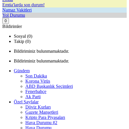
Emtia'larda son durum!
Namaz Vakitleri
Yol Durumu
0
Bildirimler
Sosyal (0)
Takip (0)
Bildiriminiz bulunmamaktadır.
Bildiriminiz bulunmamaktadır.
Gündem
Son Dakika
Korona Virüs
ABD Başkanlık Seçimleri
Fenerbahçe
Ak Parti
Özel Sayfalar
Döviz Kurları
Gazete Manşetleri
Kripto Para Piyasaları
Hava Durumu #2
Hava Durumu