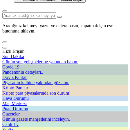
Aradığınız kelimeyi yazın ve entera basın, kapatmak için esc
butonuna tıklayın.
Hızlı Erişim
Son Dakika
Günün son gelişmelerine yakından bakın.
Covid 19
Pandeminin detayları..
Döviz Kurlar
Piyasanın kalbine yakından göz atın.
Kripto Paralar
Kripto para piyasalarında son durum!
Hava Durumu
Maç Merkezi
Puan Durumu
Gazeteler
Günün gazete manşetlerini inceleyin.
Canlı Tv
Emtia