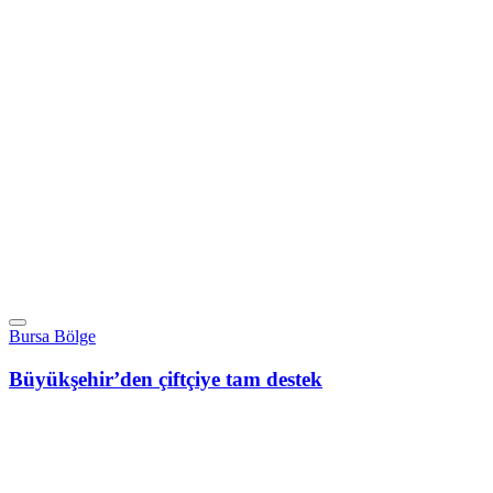
Bursa Bölge
Büyükşehir’den çiftçiye tam destek