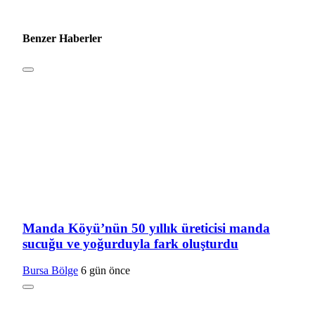
Benzer Haberler
Manda Köyü’nün 50 yıllık üreticisi manda
sucuğu ve yoğurduyla fark oluşturdu
Bursa Bölge
6 gün önce