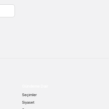
Gündeme Dair
Seçimler
Siyaset