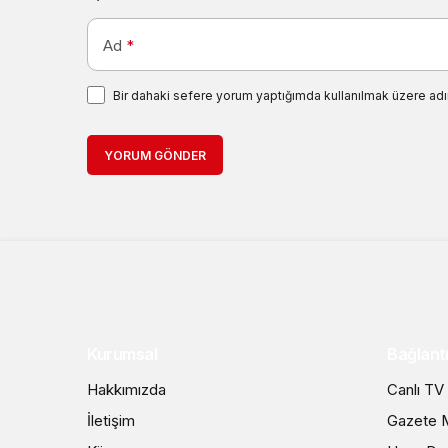
Ad
*
Bir dahaki sefere yorum yaptığımda kullanılmak üzere adı
YORUM GÖNDER
Kurumsal
Bağlantı
Hakkımızda
Canlı TV
İletişim
Gazete M