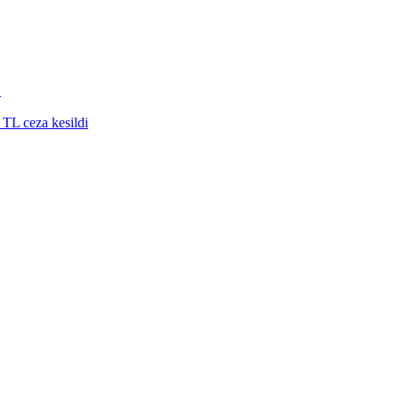
’
 TL ceza kesildi