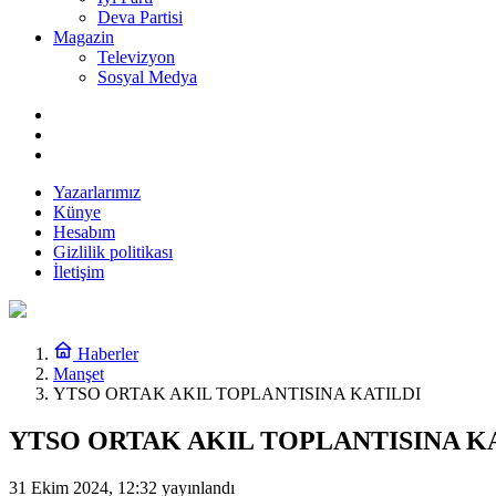
Deva Partisi
Magazin
Televizyon
Sosyal Medya
Yazarlarımız
Künye
Hesabım
Gizlilik politikası
İletişim
Haberler
Manşet
YTSO ORTAK AKIL TOPLANTISINA KATILDI
YTSO ORTAK AKIL TOPLANTISINA K
31 Ekim 2024, 12:32
yayınlandı