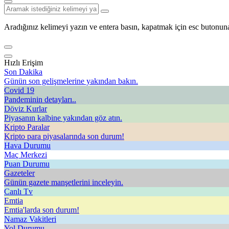
Aradığınız kelimeyi yazın ve entera basın, kapatmak için esc butonuna
Hızlı Erişim
Son Dakika
Günün son gelişmelerine yakından bakın.
Covid 19
Pandeminin detayları..
Döviz Kurlar
Piyasanın kalbine yakından göz atın.
Kripto Paralar
Kripto para piyasalarında son durum!
Hava Durumu
Maç Merkezi
Puan Durumu
Gazeteler
Günün gazete manşetlerini inceleyin.
Canlı Tv
Emtia
Emtia'larda son durum!
Namaz Vakitleri
Yol Durumu