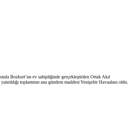
fa Bozkurt’un ev sahipliğinde gerçekleştirilen Ortak Akıl
 yatırıldığı toplantının ana gündem maddesi Yenişehir Havaalanı oldu.