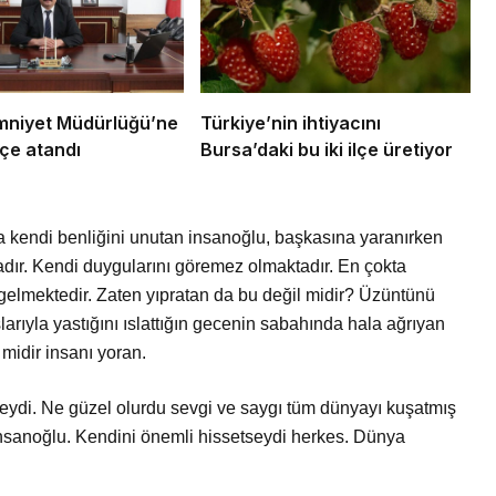
Emniyet Müdürlüğü’ne
Türkiye’nin ihtiyacını
çe atandı
Bursa’daki bu iki ilçe üretiyor
 kendi benliğini unutan insanoğlu, başkasına yaranırken
dır. Kendi duygularını göremez olmaktadır. En çokta
elmektedir. Zaten yıpratan da bu değil midir? Üzüntünü
arıyla yastığını ıslattığın gecenin sabahında hala ağrıyan
midir insanı yoran.
eydi. Ne güzel olurdu sevgi ve saygı tüm dünyayı kuşatmış
nsanoğlu. Kendini önemli hissetseydi herkes. Dünya