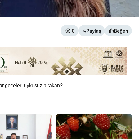
0
Paylaş
Beğen
dar geceleri uykusuz bırakan?