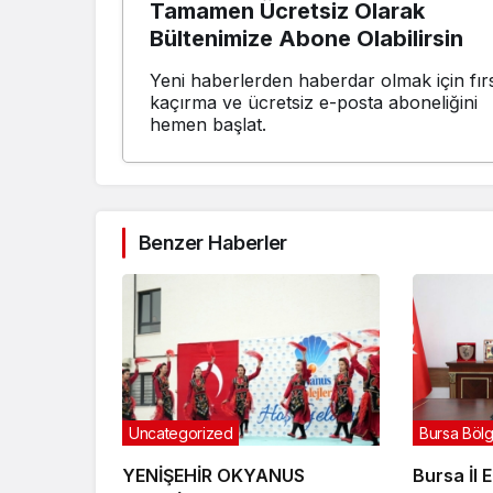
Tamamen Ücretsiz Olarak
Bültenimize Abone Olabilirsin
Yeni haberlerden haberdar olmak için fırs
kaçırma ve ücretsiz e-posta aboneliğini
hemen başlat.
Benzer Haberler
Uncategorized
Bursa Böl
YENİŞEHİR OKYANUS
Bursa İl 