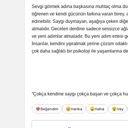
Sevgi görmek adına başkasına muhtaç olma dur
öğrenen ve kendi gücünün farkına varan birey, 
edinebilir. Saygı duymayan, aşağıya çeken diğer
almalıdır. Geceleri derdine sadece sessizce ağ
ve yeni adımlar atmaladır. Bu yeni adım ertesi 
İnsanlar, kendini yıpratmak yerine çözüm odakl
çok daha sağlıklı bir psikoloji ile yaşamlarına 
“Çokça kendine saygı çokça başarı ve çokça huzu
Beğendim
Harika
Haha
Vay