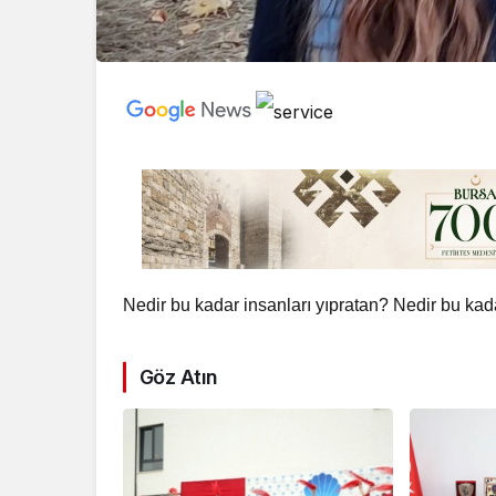
Nedir bu kadar insanları yıpratan? Nedir bu ka
Göz Atın