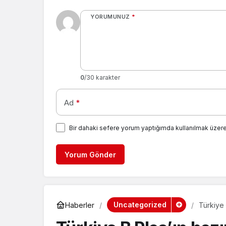
YORUMUNUZ
*
0
/30 karakter
Ad
*
Bir dahaki sefere yorum yaptığımda kullanılmak üzere
Yorum Gönder
Uncategorized
Haberler
Türkiye