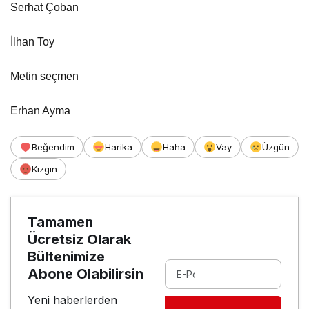
Serhat Çoban
İlhan Toy
Metin seçmen
Erhan Ayma
Beğendim
Harika
Haha
Vay
Üzgün
Kızgın
Tamamen
Ücretsiz Olarak
Bültenimize
Abone Olabilirsin
Yeni haberlerden