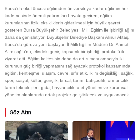
Bursa’da okul öncesi eğitimden üniversiteye kadar eğitimin her
kademesinde önemli yatırımları hayata geçiren, eğitim
kurumlarının fiziki eksikliklerin giderilmesi için büyük gayret
gösteren Bursa Büyükşehir Belediyesi, Milli Eğitim ile işbirliği ağını
daha da genişletiyor. Büyükşehir Belediye Başkanı Alinur Aktaş,
Bursa’da göreve yeni başlayan İl Milli Eğitim Müdürü Dr. Ahmet
Alireisoğlu’nu, elindeki geniş kapsamlı bir işbirliği protokolü ile
ziyaret etti. Eğitim kalitesinin daha da artırılması amacıyla iki
kurumun güç birliği yapmasını sağlayacak protokol kapsamında,
eğitim, kentleşme, ulaşım, çevre, sıfır atık, iklim değişikliği, sağlık,
spor, sosyal, kültür, gençlik, kırsal, tarım, bahçecilik, ormancılık,
tarım teknolojileri, gıda, hayvancılık, afet yönetimi ve kurumsal
yönetim alanlarında ortak projeler geliştirilecek ve uygulanacak.
Göz Atın