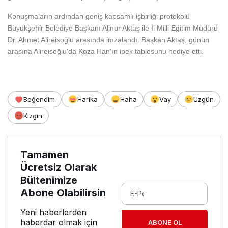
Konuşmaların ardından geniş kapsamlı işbirliği protokolü
Büyükşehir Belediye Başkanı Alinur Aktaş ile İl Milli Eğitim Müdürü
Dr. Ahmet Alireisoğlu arasında imzalandı. Başkan Aktaş, günün
arasına Alireisoğlu’da Koza Han’ın ipek tablosunu hediye etti.
Beğendim
Harika
Haha
Vay
Üzgün
Kızgın
Tamamen
Ücretsiz Olarak
Bültenimize
Abone Olabilirsin
Yeni haberlerden
haberdar olmak için
ABONE OL