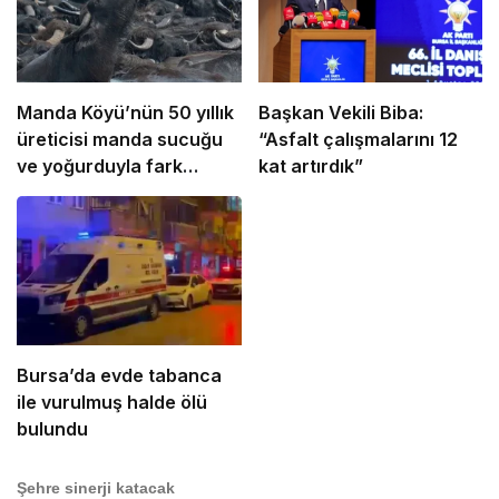
Manda Köyü’nün 50 yıllık
Başkan Vekili Biba:
üreticisi manda sucuğu
“Asfalt çalışmalarını 12
ve yoğurduyla fark
kat artırdık”
oluşturdu
Bursa’da evde tabanca
ile vurulmuş halde ölü
bulundu
Şehre sinerji katacak