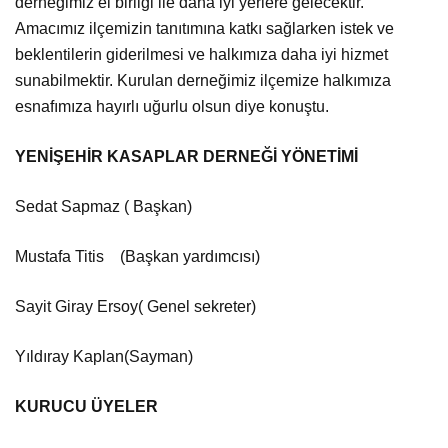
derneğimiz el birliği ile daha iyi yerlere gelecektir.
Amacımız ilçemizin tanıtımına katkı sağlarken istek ve
beklentilerin giderilmesi ve halkımıza daha iyi hizmet
sunabilmektir. Kurulan derneğimiz ilçemize halkımıza
esnafımıza hayırlı uğurlu olsun diye konuştu.
YENİŞEHİR KASAPLAR DERNEĞİ YÖNETİMİ
Sedat Sapmaz ( Başkan)
Mustafa Titis
(Başkan yardımcısı)
Sayit Giray Ersoy( Genel sekreter)
Yıldıray Kaplan(Sayman)
KURUCU ÜYELER