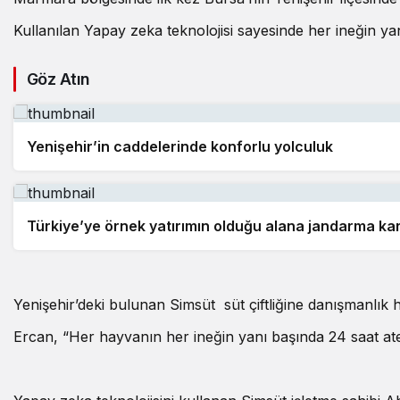
Kullanılan Yapay zeka teknolojisi sayesinde her ineğin ya
Göz Atın
Yenişehir’in caddelerinde konforlu yolculuk
Türkiye’ye örnek yatırımın olduğu alana jandarma kar
Yenişehir’deki bulunan Simsüt süt çiftliğine danışmanlık 
Ercan, “Her hayvanın her ineğin yanı başında 24 saat ateş