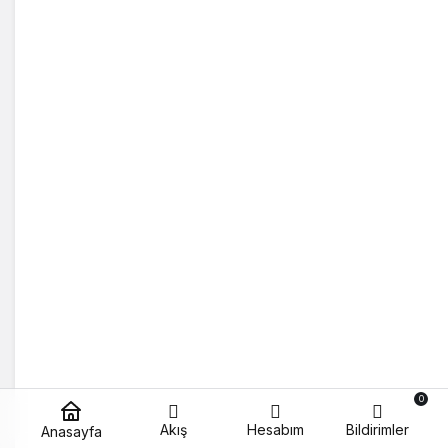
0
Akış
Hesabım
Bildirimler
Anasayfa