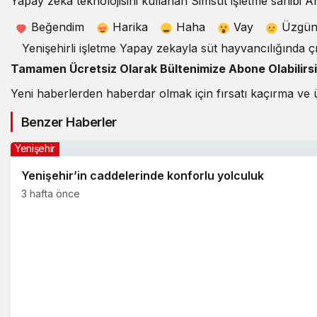
Yapay zeka teknolojisini kullanan Simsüt işletme sahibi A
Beğendim
Harika
Haha
Vay
Üzgü
Yenişehirli işletme Yapay zekayla süt hayvancılığında ç
Tamamen Ücretsiz Olarak Bültenimize Abone Olabilirs
Yeni haberlerden haberdar olmak için fırsatı kaçırma ve 
Benzer Haberler
Yenişehir
Yenişehir’in caddelerinde konforlu yolculuk
3 hafta önce