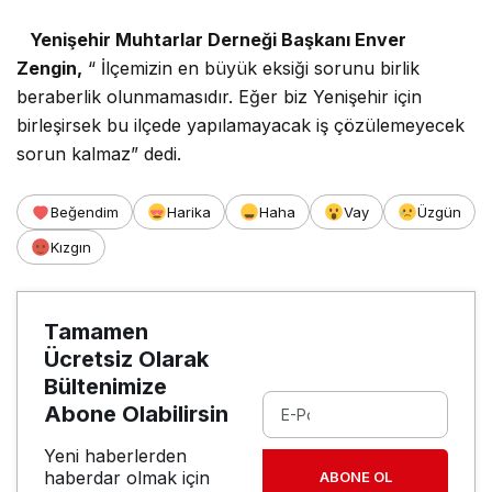
Yenişehir Muhtarlar Derneği Başkanı Enver
Zengin,
“ İlçemizin en büyük eksiği sorunu birlik
beraberlik olunmamasıdır. Eğer biz Yenişehir için
birleşirsek bu ilçede yapılamayacak iş çözülemeyecek
sorun kalmaz” dedi.
Beğendim
Harika
Haha
Vay
Üzgün
Kızgın
Tamamen
Ücretsiz Olarak
Bültenimize
Abone Olabilirsin
Yeni haberlerden
haberdar olmak için
ABONE OL