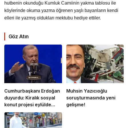
hutbenin okunduğu Kumluk Camiinin yakma tablosu ile
köylerinde okuma yazma öğrenen yaşlı bayanların kendi
elleri ile yazmış oldukları mektubu hediye ettiler.
Göz Atın
Cumhurbaşkanı Erdoğan
Muhsin Yazıcıoğlu
duyurdu: Kiralık sosyal
soruşturmasında yeni
konut projesi eylülde
gelişme!
başlıyor