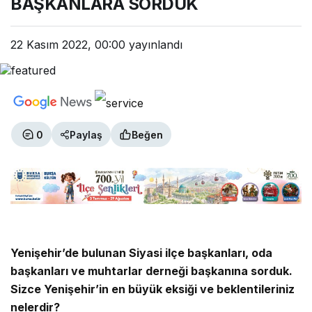
BAŞKANLARA SORDUK
22 Kasım 2022, 00:00
yayınlandı
0
Paylaş
Beğen
Yenişehir’de bulunan Siyasi ilçe başkanları, oda
başkanları ve muhtarlar derneği başkanına sorduk.
Sizce Yenişehir’in en büyük eksiği ve beklentileriniz
nelerdir?