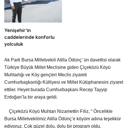
Yenişehir’in
caddelerinde konforlu
yolculuk
Ak Parti Bursa Milletvekili Atilla Ödünç’ ün davetlisi olarak
Türkiye Büyük Millet Meclisine giden Çiçeközü Köyü
Muhtarlığı ve Köy gençleri Meclis ziyareti
Cumhurbaşkanlığı Külliyesi ve Millet Kütüphanesini ziyaret
ettiler. Heyet burada Cumhurbaşkanı Recep Tayyip
Erdoğan’la bir araya geldi.
Çiçeközü Köyü Muhtarı Nizamettin Filiz, “ Öncelikle
Bursa Milletvekilimiz Atilla Ödünç’e köyüm adına teşekkür
ediyoruz. Çok güzel dolu, dolu bir program oldu.