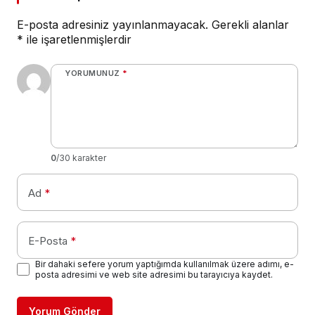
E-posta adresiniz yayınlanmayacak.
Gerekli alanlar
*
ile işaretlenmişlerdir
YORUMUNUZ
*
0
/30 karakter
Ad
*
E-Posta
*
Bir dahaki sefere yorum yaptığımda kullanılmak üzere adımı, e-
posta adresimi ve web site adresimi bu tarayıcıya kaydet.
Yorum Gönder