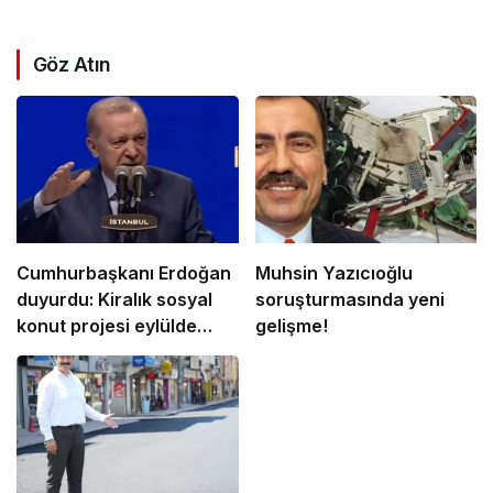
Göz Atın
Cumhurbaşkanı Erdoğan
Muhsin Yazıcıoğlu
duyurdu: Kiralık sosyal
soruşturmasında yeni
konut projesi eylülde
gelişme!
başlıyor