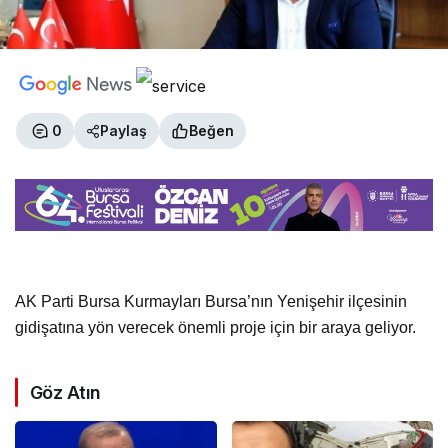
0
Paylaş
Beğen
AK Parti Bursa Kurmayları Bursa’nın Yenişehir ilçesinin
gidişatına yön verecek önemli proje için bir araya geliyor.
Göz Atın