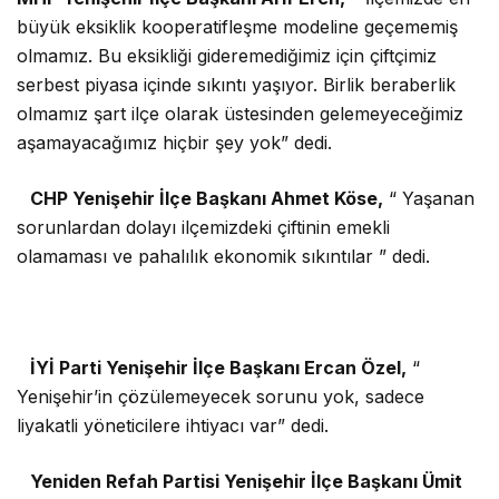
büyük eksiklik kooperatifleşme modeline geçememiş
olmamız. Bu eksikliği gideremediğimiz için çiftçimiz
serbest piyasa içinde sıkıntı yaşıyor. Birlik beraberlik
olmamız şart ilçe olarak üstesinden gelemeyeceğimiz
aşamayacağımız hiçbir şey yok” dedi.
CHP Yenişehir İlçe Başkanı Ahmet Köse,
“ Yaşanan
sorunlardan dolayı ilçemizdeki çiftinin emekli
olamaması ve pahalılık ekonomik sıkıntılar ” dedi.
İYİ Parti Yenişehir İlçe Başkanı Ercan Özel,
“
Yenişehir’in çözülemeyecek sorunu yok, sadece
liyakatli yöneticilere ihtiyacı var” dedi.
Yeniden Refah Partisi Yenişehir İlçe Başkanı Ümit