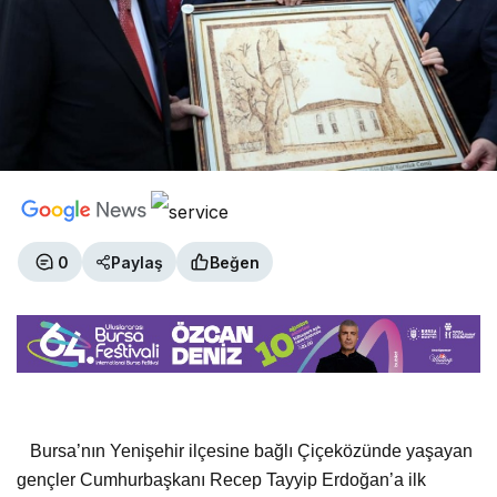
0
Paylaş
Beğen
Bursa’nın Yenişehir ilçesine bağlı Çiçeközünde yaşayan
gençler Cumhurbaşkanı Recep Tayyip Erdoğan’a ilk