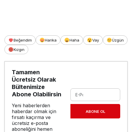
Beğendim
Harika
Haha
Vay
Üzgün
Kızgın
Tamamen
Ücretsiz Olarak
Bültenimize
Abone Olabilirsin
Yeni haberlerden
haberdar olmak için
ABONE OL
fırsatı kaçırma ve
ücretsiz e-posta
aboneliğini hemen