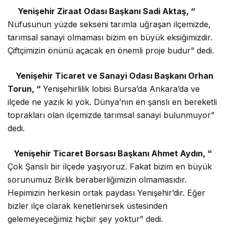
Yenişehir Ziraat Odası Başkanı Sadi Aktaş, “
Nüfusunun yüzde sekseni tarımla uğraşan ilçemizde,
tarımsal sanayi olmaması bizim en büyük eksiğimizdir.
Çiftçimizin önünü açacak en önemli proje budur” dedi.
Yenişehir Ticaret ve Sanayi Odası Başkanı Orhan
Torun, “
Yenişehirlilik lobisi Bursa’da Ankara’da ve
ilçede ne yazık ki yok. Dünya’nın en şanslı en bereketli
toprakları olan ilçemizde tarımsal sanayi bulunmuyor”
dedi.
Yenişehir Ticaret Borsası Başkanı Ahmet Aydın, “
Çok Şanslı bir ilçede yaşıyoruz. Fakat bizim en büyük
sorunumuz Birlik beraberliğimizin olmamasıdır.
Hepimizin herkesin ortak paydası Yenişehir’dir. Eğer
bizler ilçe olarak kenetlenirsek üstesinden
gelemeyeceğimiz hiçbir şey yoktur” dedi.