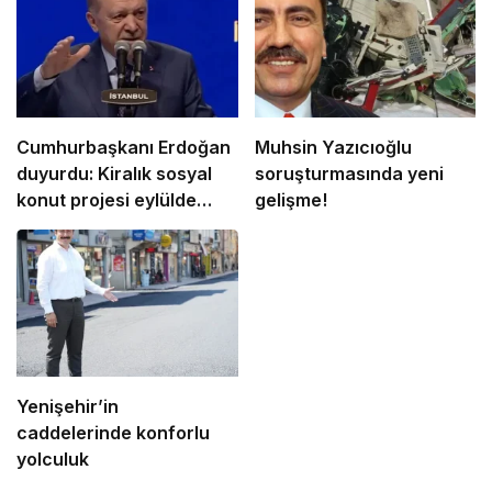
Cumhurbaşkanı Erdoğan
Muhsin Yazıcıoğlu
duyurdu: Kiralık sosyal
soruşturmasında yeni
konut projesi eylülde
gelişme!
başlıyor
Yenişehir’in
caddelerinde konforlu
yolculuk