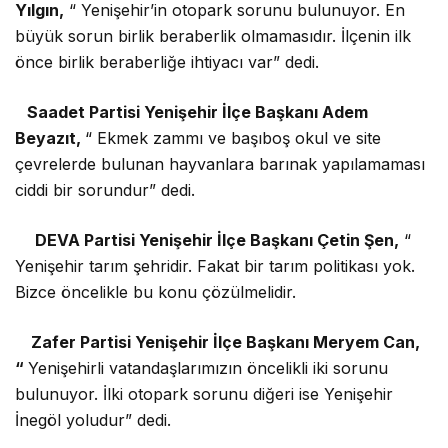
Yılgın,
“ Yenişehir’in otopark sorunu bulunuyor. En
büyük sorun birlik beraberlik olmamasıdır. İlçenin ilk
önce birlik beraberliğe ihtiyacı var” dedi.
Saadet Partisi Yenişehir İlçe Başkanı Adem
Beyazıt,
“ Ekmek zammı ve başıboş okul ve site
çevrelerde bulunan hayvanlara barınak yapılamaması
ciddi bir sorundur” dedi.
DEVA Partisi Yenişehir İlçe Başkanı Çetin Şen,
“
Yenişehir tarım şehridir. Fakat bir tarım politikası yok.
Bizce öncelikle bu konu çözülmelidir.
Zafer Partisi Yenişehir İlçe Başkanı Meryem Can,
“
Yenişehirli vatandaşlarımızın öncelikli iki sorunu
bulunuyor. İlki otopark sorunu diğeri ise Yenişehir
İnegöl yoludur” dedi.