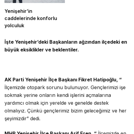
Yenişehir’in
caddelerinde konforlu
yolculuk
İşte Yenişehir’deki Başkanların ağzından ilçedeki en
büyük eksiklikler ve beklentiler.
AK Parti Yenişehir İlçe Başkanı Fikret Hatipoğlu, “
İlçemizde otopark sorunu bulunuyor. Gençlerimizi işe
sokmak yerine onların kendi işlerini açmalarına
yardımcı olmak için yerelde ve genelde destek
olmalıyız. Çünkü gençlerimiz bizim geleceğimiz ve her
şeyimizdir” dedi.
MHP Yenişehir İlçe Başkanı Arif Eren, “
İlçemizde en