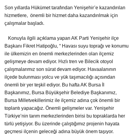
Son yıllarda Hükümet tarafından Yenişehir’e kazandırılan
hizmetlere,
önemli bir hizmet daha kazandırılmak için
çalışmalar başladı.
Konuyla ilgili açıklama yapan AK Parti Yenişehir ilçe
Başkanı Fikret Hatipoğlu, “ Havası suyu toprağı ve konumu
ile ülkemizin en önemli merkezlerinden olan ilçemiz
gelişmeye devam ediyor. Hızlı tren ve Bilecik otoyol
çalışmalarımız son sürat devam ediyor. Havaalanının
ilçede bulunması yolcu ve yük taşımacılığı açısından
önemli bir yer teşkil ediyor. Bu hafta AK Bursa İl
Başkanımız, Bursa Büyükşehir Belediye Başkanımız,
Bursa Milletvekillerimiz ile ilçemiz adına çok önemli bir
toplantı yapacağız. Önemli gelişmeler var. Yenişehir
Türkiye’nin tarım merkezlerinden birisi bu topraklarda her
türlü yetişiyor. Bu üzerinde çalıştığımız projenin hayata
geçmesi ilçenin geleceği adına büyük önem taşıyor.