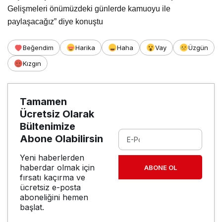
Gelişmeleri önümüzdeki günlerde kamuoyu ile
paylaşacağız” diye konuştu
Beğendim
Harika
Haha
Vay
Üzgün
Kızgın
Tamamen
Ücretsiz Olarak
Bültenimize
Abone Olabilirsin
Yeni haberlerden
haberdar olmak için
ABONE OL
fırsatı kaçırma ve
ücretsiz e-posta
aboneliğini hemen
başlat.