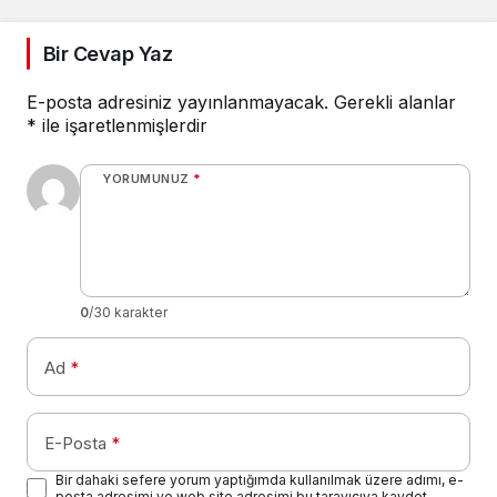
Bir Cevap Yaz
E-posta adresiniz yayınlanmayacak.
Gerekli alanlar
*
ile işaretlenmişlerdir
YORUMUNUZ
*
0
/30 karakter
Ad
*
E-Posta
*
Bir dahaki sefere yorum yaptığımda kullanılmak üzere adımı, e-
posta adresimi ve web site adresimi bu tarayıcıya kaydet.