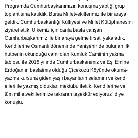
Programda Cumhurbaşkanımızın konuşma yaptığı grup
toplantısına katıldık. Bursa Milletvekillerimiz ile bir araya
geldik. Cumhurbaşkanlığı Külliyesi ve Millet Kütüphanesini
ziyaret ettik. Ülkemiz için canla başla çalışan
Cumhurbaşkanımız ile bir araya gelme fırsatı yakaladık.
Kendilerine Osmanlı döneminde Yenişehir’de bulunan ilk
hutbenin okunduğu cami olan Kumluk Camiinin yakma
tablosu ile 2018 yılında Cumhurbaşkanımız ve Eşi Emine
Erdoğan’ın başlatmış olduğu Çiçeközü Köyünde okuma-
yazma kursuna giden yaşlı bayanların selamını ve kendi
elleri ile yazmış oldukları mektubu ilettik. Kendilerine ve
tüm milletvekillerimize tekraren teşekkür ediyoruz” diye
konuştu.