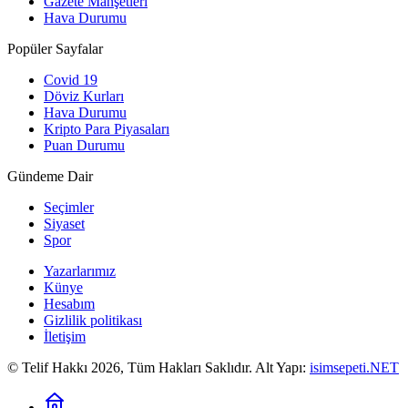
Gazete Manşetleri
Hava Durumu
Popüler Sayfalar
Covid 19
Döviz Kurları
Hava Durumu
Kripto Para Piyasaları
Puan Durumu
Gündeme Dair
Seçimler
Siyaset
Spor
Yazarlarımız
Künye
Hesabım
Gizlilik politikası
İletişim
© Telif Hakkı 2026, Tüm Hakları Saklıdır. Alt Yapı:
isimsepeti.NET