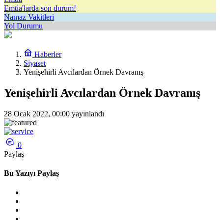
Emtia'larda son durum!
Namaz Vakitleri
Yol Durumu
Haberler
Siyaset
Yenişehirli Avcılardan Örnek Davranış
Yenişehirli Avcılardan Örnek Davranış
28 Ocak 2022, 00:00
yayınlandı
0
Paylaş
Bu Yazıyı Paylaş