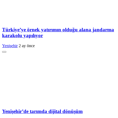
Türkiye’ye örnek yatırımın olduğu alana jandarma
karakolu yapılıyor
Yenişehir
2 ay önce
Yenişehir’de tarımda dijital dönüşüm