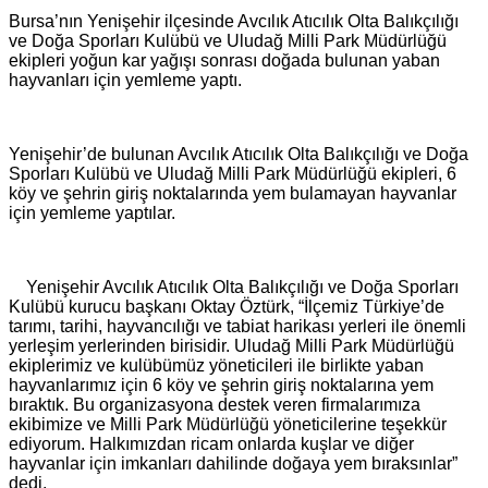
Bursa’nın Yenişehir ilçesinde Avcılık Atıcılık Olta Balıkçılığı
ve Doğa Sporları Kulübü ve Uludağ Milli Park Müdürlüğü
ekipleri yoğun kar yağışı sonrası doğada bulunan yaban
hayvanları için yemleme yaptı.
Yenişehir’de bulunan Avcılık Atıcılık Olta Balıkçılığı ve Doğa
Sporları Kulübü ve Uludağ Milli Park Müdürlüğü ekipleri, 6
köy ve şehrin giriş noktalarında yem bulamayan hayvanlar
için yemleme yaptılar.
Yenişehir Avcılık Atıcılık Olta Balıkçılığı ve Doğa Sporları
Kulübü kurucu başkanı Oktay Öztürk, “İlçemiz Türkiye’de
tarımı, tarihi, hayvancılığı ve tabiat harikası yerleri ile önemli
yerleşim yerlerinden birisidir. Uludağ Milli Park Müdürlüğü
ekiplerimiz ve kulübümüz yöneticileri ile birlikte yaban
hayvanlarımız için 6 köy ve şehrin giriş noktalarına yem
bıraktık. Bu organizasyona destek veren firmalarımıza
ekibimize ve Milli Park Müdürlüğü yöneticilerine teşekkür
ediyorum. Halkımızdan ricam onlarda kuşlar ve diğer
hayvanlar için imkanları dahilinde doğaya yem bıraksınlar”
dedi.