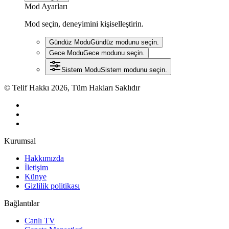
Mod Ayarları
Mod seçin, deneyimini kişiselleştirin.
Gündüz Modu
Gündüz modunu seçin.
Gece Modu
Gece modunu seçin.
Sistem Modu
Sistem modunu seçin.
© Telif Hakkı 2026, Tüm Hakları Saklıdır
Kurumsal
Hakkımızda
İletişim
Künye
Gizlilik politikası
Bağlantılar
Canlı TV