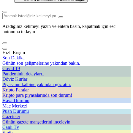
Aradığınız kelimeyi yazın ve entera basın, kapatmak için esc
butonuna tıklayın.
Hızlı Erişim
Son Dakika
Günün son gelişmelerine yakından bakın.
Covid 19
Pandeminin detayları..
Döviz Kurlar
Piyasanın kalbine yakından göz atın.
Kripto Paralar
Kripto para piyasalarında son durum!
Hava Durumu
Maç Merkezi
Puan Durumu
Gazeteler
Günün gazete manşetlerini inceleyin.
Canlı Tv
Emtia