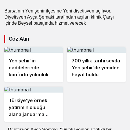
Bursa’nın Yenişehir ilçesine Yeni diyetisyen açılıyor.
Diyetisyen Ayça Şemaki tarafından açılan klinik Çarşı
içinde Beysel pasajında hizmet verecek
Göz Atın
Yenişehir’in
700 yıllık tarihi sevda
caddelerinde
Yenişehir’de yeniden
konforlu yolculuk
hayat buldu
Türkiye’ye örnek
yatırımın olduğu
alana jandarma
karakolu yapılıyor
Diyetisyen Ayça Şemaki, “Diyetisyenler, sağlıklı bir