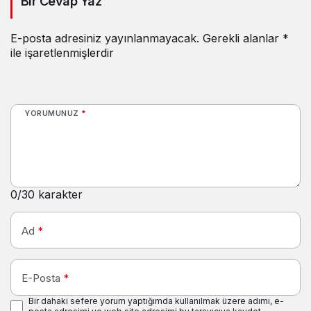
Bir Cevap Yaz
E-posta adresiniz yayınlanmayacak.
Gerekli alanlar
*
ile işaretlenmişlerdir
YORUMUNUZ
*
0
/30 karakter
Ad
*
E-Posta
*
Bir dahaki sefere yorum yaptığımda kullanılmak üzere adımı, e-