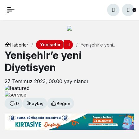
0
Yenişehir
Haberler
Yenişehir’e yeni
Diyetisyen
Yenişehir’e yeni
Diyetisyen
27 Temmuz 2023, 00:00
yayınlandı
0
Paylaş
Beğen