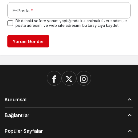
E-Posta
*
Bir dahaki sefere yorum yaptığımda kullanılmak üzere adımı, e-
posta adresimi ve web site adresimi bu tarayıcıya kaydet.
Yorum Gönder
Kurumsal
Bağlantılar
Popüler Sayfalar