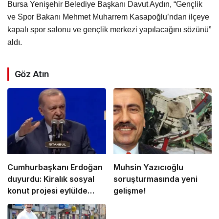
Bursa Yenişehir Belediye Başkanı Davut Aydın, “Gençlik
ve Spor Bakanı Mehmet Muharrem Kasapoğlu’ndan ilçeye
kapalı spor salonu ve gençlik merkezi yapılacağını sözünü”
aldı.
Göz Atın
Cumhurbaşkanı Erdoğan
Muhsin Yazıcıoğlu
duyurdu: Kiralık sosyal
soruşturmasında yeni
konut projesi eylülde
gelişme!
başlıyor