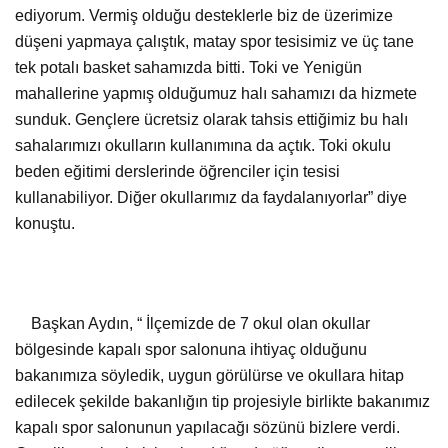
ediyorum. Vermiş olduğu desteklerle biz de üzerimize
düşeni yapmaya çalıştık, matay spor tesisimiz ve üç tane
tek potalı basket sahamızda bitti. Toki ve Yenigün
mahallerine yapmış olduğumuz halı sahamızı da hizmete
sunduk. Gençlere ücretsiz olarak tahsis ettiğimiz bu halı
sahalarımızı okulların kullanımına da açtık. Toki okulu
beden eğitimi derslerinde öğrenciler için tesisi
kullanabiliyor. Diğer okullarımız da faydalanıyorlar” diye
konuştu.
Başkan Aydın, “ İlçemizde de 7 okul olan okullar
bölgesinde kapalı spor salonuna ihtiyaç olduğunu
bakanımıza söyledik, uygun görülürse ve okullara hitap
edilecek şekilde bakanlığın tip projesiyle birlikte bakanımız
kapalı spor salonunun yapılacağı sözünü bizlere verdi.