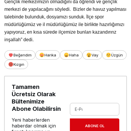
Gençlik merkezimizin olmadığını da öğrendi ve gençlik
merkezi de yapılacağını söyledi.
Bizler de havuz yapılması
talebinde bulunduk, dosyamızı sunduk. İlçe spor
müdürlüğümüz ve il müdürlüğümüz ile birlikte hazırlığımızı
yapıyoruz, en kısa sürede ilçemize bunları kazandırırız
inşallah” dedi.
Beğendim
Harika
Haha
Vay
Üzgün
Kızgın
Tamamen
Ücretsiz Olarak
Bültenimize
Abone Olabilirsin
Yeni haberlerden
haberdar olmak için
ABONE OL