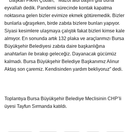
Başkan Fikret Çoban, “ Mazot aldı başını gitti buna
eyvallah dedik. Pandemi sürecinde kontak kapatma
noktasına gelen bizler evimize ekmek götüremedik. Bizler
bunlarla uğraşırken, birde zabıta bizlere bunları yapıyor.
Siyasi kesimlere ulaşmaya çalıştık fakat bizleri kimse kale
almıyor. En sonunda artık 132 plaka ve araçlarımızı Bursa
Büyükşehir Belediyesi zabıta daire başkanlığına
anahtarları ile bırakıp geleceğiz. Dayanacak gücümüz
kalmadı. Bursa Büyükşehir Belediye Başkanımız Alinur
Aktaş son çaremiz. Kendisinden yardım bekliyoruz” dedi.
Toplantıya Bursa Büyükşehir Belediye Meclisinin CHP’li
üyesi Tayfun Sırmanda katıldı.