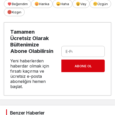
Beğendim
Harika
Haha
Vay
Üzgün
Kızgın
Tamamen
Ücretsiz Olarak
Bültenimize
Abone Olabilirsin
Yeni haberlerden
haberdar olmak için
ABONE OL
fırsatı kaçırma ve
ücretsiz e-posta
aboneliğini hemen
başlat.
Benzer Haberler