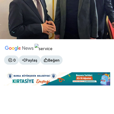
0
Paylaş
Beğen