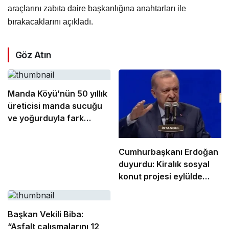
araçlarını zabıta daire başkanlığına anahtarları ile
bırakacaklarını açıkladı.
Göz Atın
Manda Köyü’nün 50 yıllık
üreticisi manda sucuğu
ve yoğurduyla fark
oluşturdu
Cumhurbaşkanı Erdoğan
duyurdu: Kiralık sosyal
konut projesi eylülde
başlıyor
Başkan Vekili Biba:
“Asfalt çalışmalarını 12