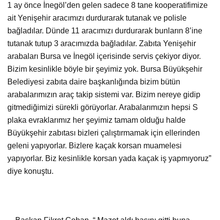
1 ay önce İnegöl’den gelen sadece 8 tane kooperatifimize
ait Yenişehir aracımızı durdurarak tutanak ve polisle
bağladılar. Dünde 11 aracımızı durdurarak bunların 8’ine
tutanak tutup 3 aracımızda bağladılar. Zabıta Yenişehir
arabaları Bursa ve İnegöl içerisinde servis çekiyor diyor.
Bizim kesinlikle böyle bir şeyimiz yok. Bursa Büyükşehir
Belediyesi zabıta daire başkanlığında bizim bütün
arabalarımızın araç takip sistemi var. Bizim nereye gidip
gitmediğimizi sürekli görüyorlar. Arabalarımızın hepsi S
plaka evraklarımız her şeyimiz tamam olduğu halde
Büyükşehir zabıtası bizleri çalıştırmamak için ellerinden
geleni yapıyorlar. Bizlere kaçak korsan muamelesi
yapıyorlar. Biz kesinlikle korsan yada kaçak iş yapmıyoruz”
diye konuştu.