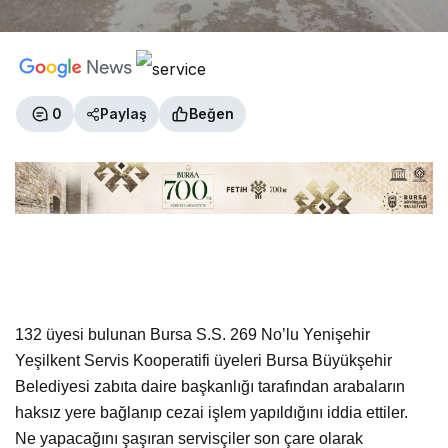
0
Paylaş
Beğen
132 üyesi bulunan Bursa S.S. 269 No’lu Yenişehir
Yeşilkent Servis Kooperatifi üyeleri Bursa Büyükşehir
Belediyesi zabıta daire başkanlığı tarafından arabaların
haksız yere bağlanıp cezai işlem yapıldığını iddia ettiler.
Ne yapacağını şaşıran servisçiler son çare olarak