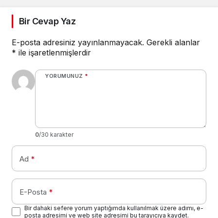
Bir Cevap Yaz
E-posta adresiniz yayınlanmayacak.
Gerekli alanlar
*
ile işaretlenmişlerdir
YORUMUNUZ
*
0
/30 karakter
Ad
*
E-Posta
*
Bir dahaki sefere yorum yaptığımda kullanılmak üzere adımı, e-
posta adresimi ve web site adresimi bu tarayıcıya kaydet.