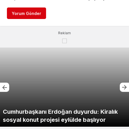
Yorum Gönder
Reklam
Cumhurbaşkanı Erdoğan duyurdu: Kiralık
sosyal konut projesi eylülde başlıyor