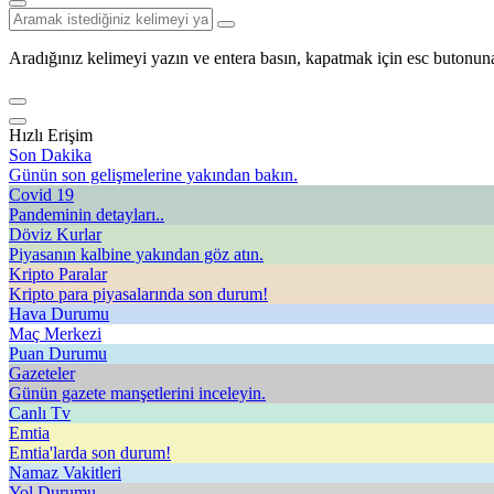
Aradığınız kelimeyi yazın ve entera basın, kapatmak için esc butonuna
Hızlı Erişim
Son Dakika
Günün son gelişmelerine yakından bakın.
Covid 19
Pandeminin detayları..
Döviz Kurlar
Piyasanın kalbine yakından göz atın.
Kripto Paralar
Kripto para piyasalarında son durum!
Hava Durumu
Maç Merkezi
Puan Durumu
Gazeteler
Günün gazete manşetlerini inceleyin.
Canlı Tv
Emtia
Emtia'larda son durum!
Namaz Vakitleri
Yol Durumu