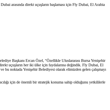
ubai arasında direkt uçuşların başlaması için Fly Dubai, El Arabia
elediye Başkanı Ercan Özel, “Özellikle Uluslararası Bursa Yenişehir
rekt uçuşların her iki ülke için faydalarına değindik. Fly Dubai, El
i ve bu noktada Yenişehir Belediyesi olarak elimizden gelen çalışmayı
ılığı için de önemli bir stratejik konuma sahip olduğunu yetkililerle