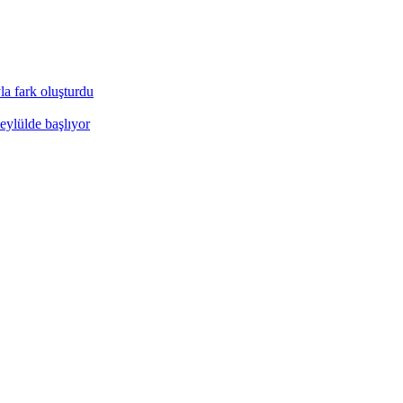
a fark oluşturdu
eylülde başlıyor