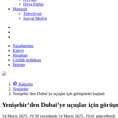
Deva Partisi
Magazin
Televizyon
Sosyal Medya
Yazarlarımız
Künye
Hesabım
Gizlilik politikası
İletişim
Haberler
Yenişehir
Yenişehir’den Dubai’ye uçuşlar için görüşmeler başladı
Yenişehir’den Dubai’ye uçuşlar için görüş
14 Mayıs 2025, 19:39
yayınlandı
14 Mayıs 2025, 19:41
güncellendi