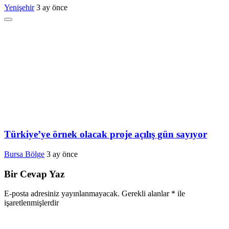
Yenişehir
3 ay önce
Türkiye’ye örnek olacak proje açılış gün sayıyor
Bursa Bölge
3 ay önce
Bir Cevap Yaz
E-posta adresiniz yayınlanmayacak.
Gerekli alanlar
*
ile
işaretlenmişlerdir