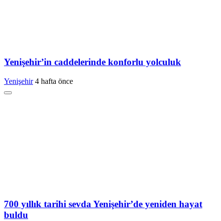
Yenişehir’in caddelerinde konforlu yolculuk
Yenişehir
4 hafta önce
700 yıllık tarihi sevda Yenişehir’de yeniden hayat
buldu