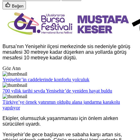
Beğen
Bursa’nın Yenişehir ilçesi merkezinde sis nedeniyle görüş
mesafesi 30 metreye kadar düşerken ana yollarda görüş
mesafesi 10 metreye kadar düştü.
Göz Atın
Yenişehir’in caddelerinde konforlu yolculuk
700 yıllık tarihi sevda Yenişehir’de yeniden hayat buldu
Türkiye’ye örnek yatırımın olduğu alana jandarma karakolu
yapılıyor
Ekipler, olumsuzluk yaşanmaması için önlem alırken
sürücüleri uyardı.
Yenişehir’de gece başlayan ve sabaha karşı artan sis,