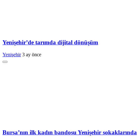
Yenişehir’de tarımda dijital dönüşüm
Yenişehir
3 ay önce
Bursa’nın ilk kadın bandosu Yenişehir sokaklarında