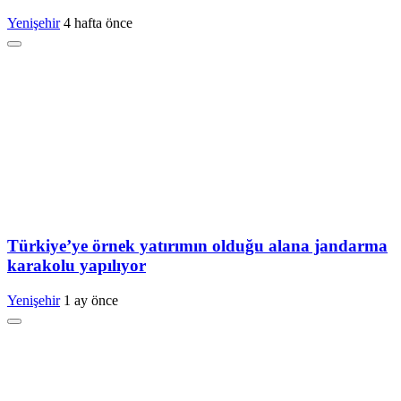
Yenişehir
4 hafta önce
Türkiye’ye örnek yatırımın olduğu alana jandarma
karakolu yapılıyor
Yenişehir
1 ay önce