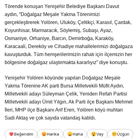
Törende konuşan Yenişehir Belediye Başkanı Davut
aydın, “Doğalgaz Meşale Yakma Törenimizi
gerçekleştirerek Yolören, Uluköy, Çeltikçi, Karasıl, Çardak,
Koyunhisar, Marmaracık, Söylemiş, Subaşı, Ayaz,
Osmaniye, Orhaniye, Barcın, Demirboğa, Karaköy,
Karacaali, Dereköy ve Cihadiye mahallelerimizi doğalgaza
kavuşturduk. Tüm hemşerilerimizin rahatı için ilçemizin her
bölgesine doğalgaz ulaştırmakta kararlıyız” diye konuştu.
Yenişehir Yolören köyünde yapılan Doğalgaz Meşale
Yakma Törenine AK parti Bursa Milletvekili Müfit Aydın,
Milletvekili adayı Süleyman Çelik, Yeniden Refah Partisi
Milletvekili adayı Ümit Yılgın, Ak Parti ilçe Başkanı Mehmet
İleri, MHP ilçe Başkanı Arif Eren, Yolören köyü muhtarı
Sadi Aktaş ve çok sayıda vatandaş katıldı.
Beğendim
Harika
Haha
Vay
Üzgün