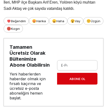
İleri, MHP ilçe Başkanı Arif Eren, Yolören köyü muhtarı
Sadi Aktaş ve çok sayıda vatandaş katıldı.
Beğendim
Harika
Haha
Vay
Üzgün
Kızgın
Tamamen
Ücretsiz Olarak
Bültenimize
Abone Olabilirsin
Yeni haberlerden
haberdar olmak için
ABONE OL
fırsatı kaçırma ve
ücretsiz e-posta
aboneliğini hemen
başlat.