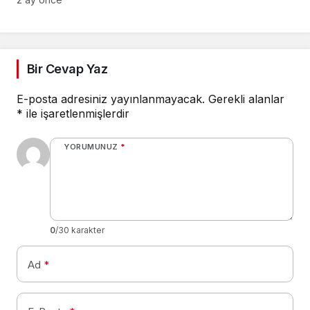
GURURLA TEMSİL
Toplantısı’na katıldı
ETTİLER
Bir Cevap Yaz
E-posta adresiniz yayınlanmayacak.
Gerekli alanlar
*
ile işaretlenmişlerdir
YORUMUNUZ
*
0
/30 karakter
Ad
*