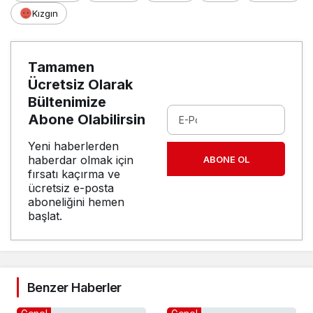
Kızgın
Tamamen
Ücretsiz Olarak
Bültenimize
Abone Olabilirsin
Yeni haberlerden
haberdar olmak için
ABONE OL
fırsatı kaçırma ve
ücretsiz e-posta
aboneliğini hemen
başlat.
Benzer Haberler