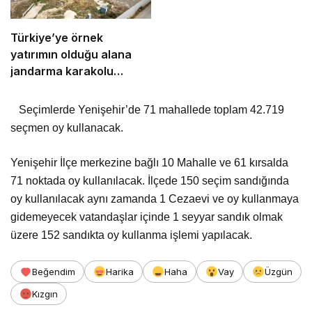
Türkiye’ye örnek
yatırımın olduğu alana
jandarma karakolu
yapılıyor
Seçimlerde Yenişehir’de 71 mahallede toplam 42.719
seçmen oy kullanacak.
Yenişehir İlçe merkezine bağlı 10 Mahalle ve 61 kırsalda
71 noktada oy kullanılacak. İlçede 150 seçim sandığında
oy kullanılacak aynı zamanda 1 Cezaevi ve oy kullanmaya
gidemeyecek vatandaşlar içinde 1 seyyar sandık olmak
üzere 152 sandıkta oy kullanma işlemi yapılacak.
Beğendim
Harika
Haha
Vay
Üzgün
Kızgın