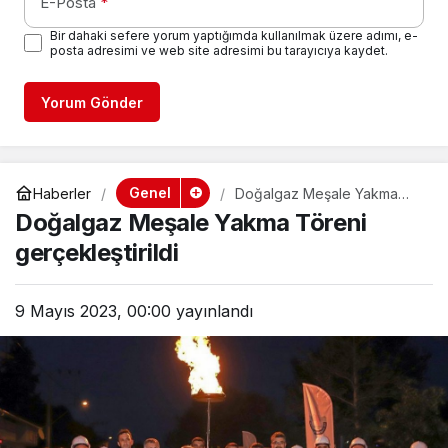
E-Posta
*
Bir dahaki sefere yorum yaptığımda kullanılmak üzere adımı, e-
posta adresimi ve web site adresimi bu tarayıcıya kaydet.
Yorum Gönder
Genel
Haberler
Doğalgaz Meşale Yakma
Töreni gerçekleştirildi
Doğalgaz Meşale Yakma Töreni
gerçekleştirildi
9 Mayıs 2023, 00:00
yayınlandı