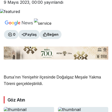
9 Mayıs 2023, 00:00
yayınlandı
0
Paylaş
Beğen
Bursa’nın Yenişehir ilçesinde Doğalgaz Meşale Yakma
Töreni gerçekleştirildi.
Göz Atın