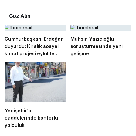
Göz Atın
Cumhurbaşkanı Erdoğan
Muhsin Yazıcıoğlu
duyurdu: Kiralık sosyal
soruşturmasında yeni
konut projesi eylülde
gelişme!
başlıyor
Yenişehir’in
caddelerinde konforlu
yolculuk