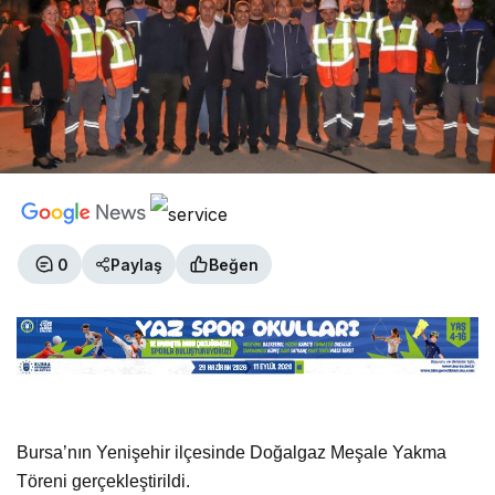
0
Paylaş
Beğen
Bursa’nın Yenişehir ilçesinde Doğalgaz Meşale Yakma
Töreni gerçekleştirildi.