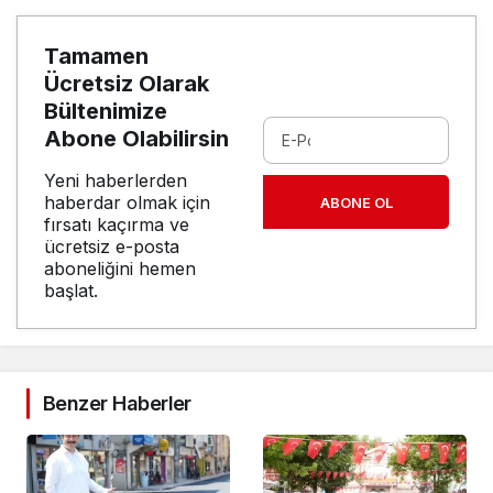
Tamamen
Ücretsiz Olarak
Bültenimize
Abone Olabilirsin
Yeni haberlerden
haberdar olmak için
ABONE OL
fırsatı kaçırma ve
ücretsiz e-posta
aboneliğini hemen
başlat.
Benzer Haberler