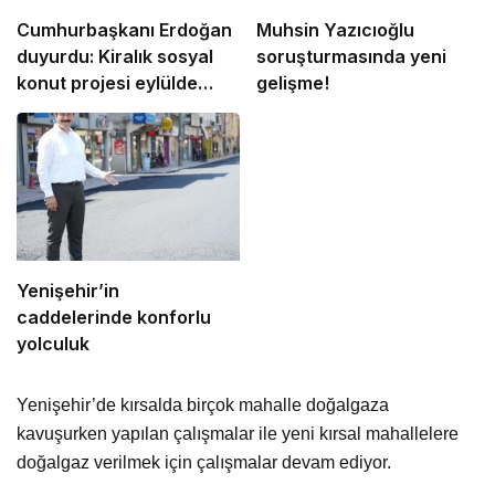
Cumhurbaşkanı Erdoğan
Muhsin Yazıcıoğlu
duyurdu: Kiralık sosyal
soruşturmasında yeni
konut projesi eylülde
gelişme!
başlıyor
Yenişehir’in
caddelerinde konforlu
yolculuk
Yenişehir’de kırsalda birçok mahalle doğalgaza
kavuşurken yapılan çalışmalar ile yeni kırsal mahallelere
doğalgaz verilmek için çalışmalar devam ediyor.