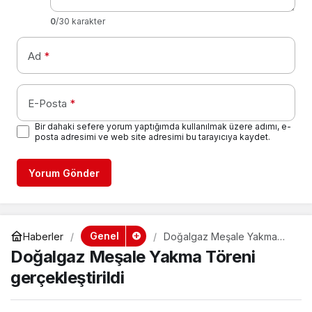
0
/30 karakter
Ad
*
E-Posta
*
Bir dahaki sefere yorum yaptığımda kullanılmak üzere adımı, e-
posta adresimi ve web site adresimi bu tarayıcıya kaydet.
Yorum Gönder
Genel
Haberler
Doğalgaz Meşale Yakma
Töreni gerçekleştirildi
Doğalgaz Meşale Yakma Töreni
gerçekleştirildi