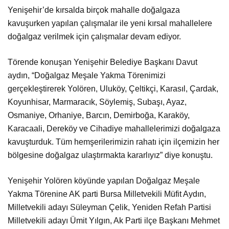
Yenişehir’de kırsalda birçok mahalle doğalgaza
kavuşurken yapılan çalışmalar ile yeni kırsal mahallelere
doğalgaz verilmek için çalışmalar devam ediyor.
Törende konuşan Yenişehir Belediye Başkanı Davut
aydın, “Doğalgaz Meşale Yakma Törenimizi
gerçekleştirerek Yolören, Uluköy, Çeltikçi, Karasıl, Çardak,
Koyunhisar, Marmaracık, Söylemiş, Subaşı, Ayaz,
Osmaniye, Orhaniye, Barcın, Demirboğa, Karaköy,
Karacaali, Dereköy ve Cihadiye mahallelerimizi doğalgaza
kavuşturduk. Tüm hemşerilerimizin rahatı için ilçemizin her
bölgesine doğalgaz ulaştırmakta kararlıyız” diye konuştu.
Yenişehir Yolören köyünde yapılan Doğalgaz Meşale
Yakma Törenine AK parti Bursa Milletvekili Müfit Aydın,
Milletvekili adayı Süleyman Çelik, Yeniden Refah Partisi
Milletvekili adayı Ümit Yılgın, Ak Parti ilçe Başkanı Mehmet