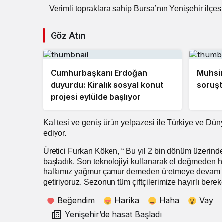
Verimli topraklara sahip Bursa’nın Yenişehir ilçesi
Göz Atın
Cumhurbaşkanı Erdoğan
Muhsin
duyurdu: Kiralık sosyal konut
soruşt
projesi eylülde başlıyor
Kalitesi ve geniş ürün yelpazesi ile Türkiye ve Dün
ediyor.
Üretici Furkan Köken, “ Bu yıl 2 bin dönüm üzerinde
başladık. Son teknolojiyi kullanarak el değmeden h
halkımız yağmur çamur demeden üretmeye devam ediyo
getiriyoruz. Sezonun tüm çiftçilerimize hayırlı bereke
Beğendim
Harika
Haha
Vay
Yenişehir’de hasat Başladı