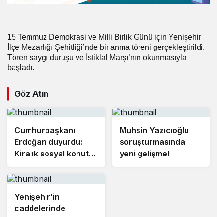
15 Temmuz Demokrasi ve Milli Birlik Günü için Yenişehir
İlçe Mezarlığı Şehitliği’nde bir anma töreni gerçekleştirildi.
Tören saygı duruşu ve İstiklal Marşı’nın okunmasıyla
başladı.
Göz Atın
Cumhurbaşkanı
Muhsin Yazıcıoğlu
Erdoğan duyurdu:
soruşturmasında
Kiralık sosyal konut
yeni gelişme!
projesi eylülde
başlıyor
Yenişehir’in
caddelerinde