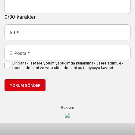
0
/30 karakter
Ad
*
E-Posta
*
Bir dahaki sefere yorum yaptığımda kullanılmak üzere adımı, e-
posta adresimi ve web site adresimi bu tarayıcıya kaydet.
YORUM GÖNDER
Reklam