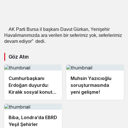
AK Parti Bursa il başkanı Davut Gürkan, Yenişehir
Havalimanımızda ara verilen bir seferimiz yok, seferlerimiz
devam ediyor”
dedi.
Göz Atın
Cumhurbaşkanı
Muhsin Yazıcıoğlu
Erdoğan duyurdu:
soruşturmasında
Kiralık sosyal konut
yeni gelişme!
projesi eylülde
başlıyor
Biba, Londra’da EBRD
Yeşil Şehirler