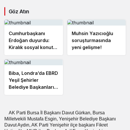
Göz Atın
Cumhurbaşkanı
Muhsin Yazıcıoğlu
Erdoğan duyurdu:
soruşturmasında
Kiralık sosyal konut
yeni gelişme!
projesi eylülde
başlıyor
Biba, Londra’da EBRD
Yeşil Şehirler
Belediye Başkanları
Toplantısı’na katıldı
AK Parti Bursa İl Başkanı Davut Gürkan, Bursa
Milletvekili Mustafa Esgin, Yenişehir Belediye Başkanı
Davut Aydın, AK Parti Yenişehir ilçe başkanı Fikret