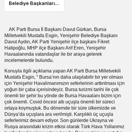
Belediye Başkanları
Toplantısı’na katıldı
AK Parti Bursa İl Başkanı Davut Gürkan, Bursa
Milletvekili Mustafa Esgin, Yenişehir Belediye Başkanı
Davut Aydın, AK Parti Yenişehir ilçe başkanı Fikret
Hatipoğlu, MHP ilçe Başkanı Arif Eren, Yenişehir
Havaalanında vatandaşlar ile bir araya gelerek
incelemelerde bulundu.
Konuyla ilgili açıklama yapan AK Parti Bursa Milletvekili
Mustafa Esgin, “ Bursa’nın daha ulaşılabilir bir yer olması
için Yenişehir Havalimanımızın seferlerinin arttırılması için
yoğun bir çaba içerisindeyiz. Bursa turizmi tarihi ile çok
önemli bir şehir bu yönde de Bursa Havaalanı bizim için
çok önemli. Covid öncesi altı uçuşla önemli bir süreci
ortaya koymuştuk. Bu dönemde bir süre ülkemizde ve
Dünya’da uçuşlara ara verilmişti. Karşılıklı üç uçuşla
seferlerimiz devam ediyor. Son günlerde Ukrayna ve
Rusya arasındaki krizin etkisi olarak Türk Hava Yollarımız