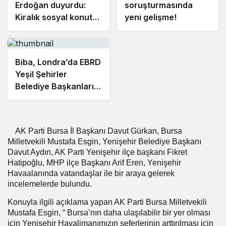
Erdoğan duyurdu:
soruşturmasında
Kiralık sosyal konut
yeni gelişme!
projesi eylülde
başlıyor
Biba, Londra’da EBRD
Yeşil Şehirler
Belediye Başkanları
Toplantısı’na katıldı
AK Parti Bursa İl Başkanı Davut Gürkan, Bursa
Milletvekili Mustafa Esgin, Yenişehir Belediye Başkanı
Davut Aydın, AK Parti Yenişehir ilçe başkanı Fikret
Hatipoğlu, MHP ilçe Başkanı Arif Eren, Yenişehir
Havaalanında vatandaşlar ile bir araya gelerek
incelemelerde bulundu.
Konuyla ilgili açıklama yapan AK Parti Bursa Milletvekili
Mustafa Esgin, “ Bursa’nın daha ulaşılabilir bir yer olması
için Yenişehir Havalimanımızın seferlerinin arttırılması için