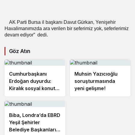
AK Parti Bursa il başkanı Davut Gürkan, Yenişehir
Havalimanımızda ara verilen bir seferimiz yok, seferlerimiz
devam ediyor”
dedi.
Göz Atın
Cumhurbaşkanı
Muhsin Yazıcıoğlu
Erdoğan duyurdu:
soruşturmasında
Kiralık sosyal konut
yeni gelişme!
projesi eylülde
başlıyor
Biba, Londra’da EBRD
Yeşil Şehirler
Belediye Başkanları