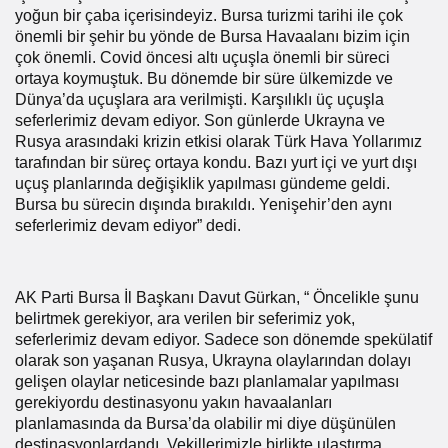
yoğun bir çaba içerisindeyiz. Bursa turizmi tarihi ile çok
önemli bir şehir bu yönde de Bursa Havaalanı bizim için
çok önemli. Covid öncesi altı uçuşla önemli bir süreci
ortaya koymuştuk. Bu dönemde bir süre ülkemizde ve
Dünya’da uçuşlara ara verilmişti. Karşılıklı üç uçuşla
seferlerimiz devam ediyor. Son günlerde Ukrayna ve
Rusya arasındaki krizin etkisi olarak Türk Hava Yollarımız
tarafından bir süreç ortaya kondu. Bazı yurt içi ve yurt dışı
uçuş planlarında değişiklik yapılması gündeme geldi.
Bursa bu sürecin dışında bırakıldı. Yenişehir’den aynı
seferlerimiz devam ediyor” dedi.
AK Parti Bursa İl Başkanı Davut Gürkan, “ Öncelikle şunu
belirtmek gerekiyor, ara verilen bir seferimiz yok,
seferlerimiz devam ediyor. Sadece son dönemde spekülatif
olarak son yaşanan Rusya, Ukrayna olaylarından dolayı
gelişen olaylar neticesinde bazı planlamalar yapılması
gerekiyordu destinasyonu yakın havaalanları
planlamasında da Bursa’da olabilir mi diye düşünülen
destinasyonlardandı. Vekillerimizle birlikte ulaştırma