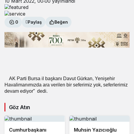
10 Mart 2022, 00:00
yayınlandı
0
Paylaş
Beğen
AK Parti Bursa il başkanı Davut Gürkan, Yenişehir
Havalimanımızda ara verilen bir seferimiz yok, seferlerimiz
devam ediyor”
dedi.
Göz Atın
Cumhurbaşkanı
Muhsin Yazıcıoğlu