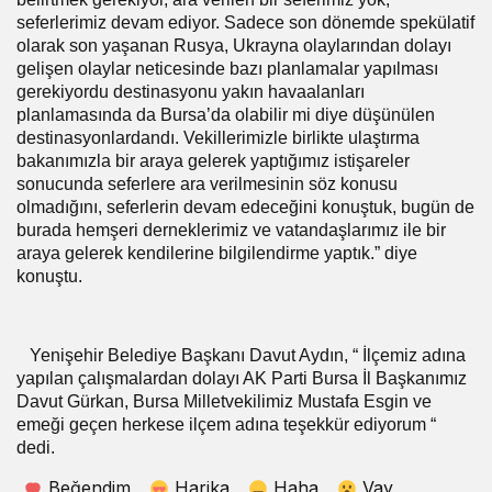
seferlerimiz devam ediyor. Sadece son dönemde spekülatif
olarak son yaşanan Rusya, Ukrayna olaylarından dolayı
gelişen olaylar neticesinde bazı planlamalar yapılması
gerekiyordu destinasyonu yakın havaalanları
planlamasında da Bursa’da olabilir mi diye düşünülen
destinasyonlardandı. Vekillerimizle birlikte ulaştırma
bakanımızla bir araya gelerek yaptığımız istişareler
sonucunda seferlere ara verilmesinin söz konusu
olmadığını, seferlerin devam edeceğini konuştuk, bugün de
burada hemşeri derneklerimiz ve vatandaşlarımız ile bir
araya gelerek kendilerine bilgilendirme yaptık.” diye
konuştu.
Yenişehir Belediye Başkanı Davut Aydın, “ İlçemiz adına
yapılan çalışmalardan dolayı AK Parti Bursa İl Başkanımız
Davut Gürkan, Bursa Milletvekilimiz Mustafa Esgin ve
emeği geçen herkese ilçem adına teşekkür ediyorum “
dedi.
Beğendim
Harika
Haha
Vay