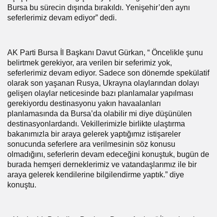
Bursa bu sürecin dışında bırakıldı. Yenişehir’den aynı
seferlerimiz devam ediyor” dedi.
AK Parti Bursa İl Başkanı Davut Gürkan, “ Öncelikle şunu
belirtmek gerekiyor, ara verilen bir seferimiz yok,
seferlerimiz devam ediyor. Sadece son dönemde spekülatif
olarak son yaşanan Rusya, Ukrayna olaylarından dolayı
gelişen olaylar neticesinde bazı planlamalar yapılması
gerekiyordu destinasyonu yakın havaalanları
planlamasında da Bursa’da olabilir mi diye düşünülen
destinasyonlardandı. Vekillerimizle birlikte ulaştırma
bakanımızla bir araya gelerek yaptığımız istişareler
sonucunda seferlere ara verilmesinin söz konusu
olmadığını, seferlerin devam edeceğini konuştuk, bugün de
burada hemşeri derneklerimiz ve vatandaşlarımız ile bir
araya gelerek kendilerine bilgilendirme yaptık.” diye
konuştu.