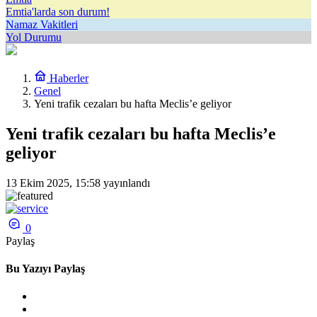
Emtia'larda son durum!
Namaz Vakitleri
Yol Durumu
Haberler
Genel
Yeni trafik cezaları bu hafta Meclis’e geliyor
Yeni trafik cezaları bu hafta Meclis’e
geliyor
13 Ekim 2025, 15:58
yayınlandı
0
Paylaş
Bu Yazıyı Paylaş