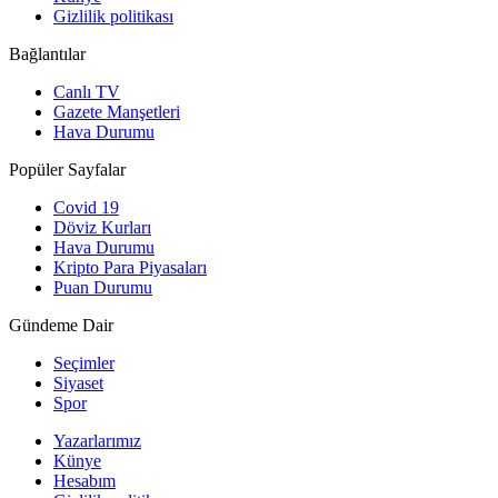
Gizlilik politikası
Bağlantılar
Canlı TV
Gazete Manşetleri
Hava Durumu
Popüler Sayfalar
Covid 19
Döviz Kurları
Hava Durumu
Kripto Para Piyasaları
Puan Durumu
Gündeme Dair
Seçimler
Siyaset
Spor
Yazarlarımız
Künye
Hesabım