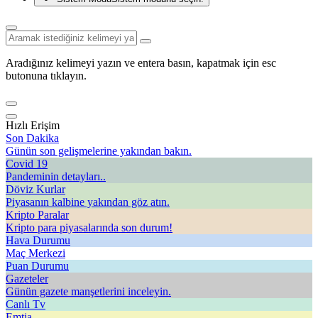
Aradığınız kelimeyi yazın ve entera basın, kapatmak için esc
butonuna tıklayın.
Hızlı Erişim
Son Dakika
Günün son gelişmelerine yakından bakın.
Covid 19
Pandeminin detayları..
Döviz Kurlar
Piyasanın kalbine yakından göz atın.
Kripto Paralar
Kripto para piyasalarında son durum!
Hava Durumu
Maç Merkezi
Puan Durumu
Gazeteler
Günün gazete manşetlerini inceleyin.
Canlı Tv
Emtia