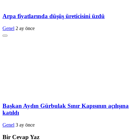
Arpa fiyatlarında düşüş üreticisini üzdü
Genel
2 ay önce
Başkan Aydın Gürbulak Sınır Kapısının açılışına
katıldı
Genel
3 ay önce
Bir Cevap Yaz