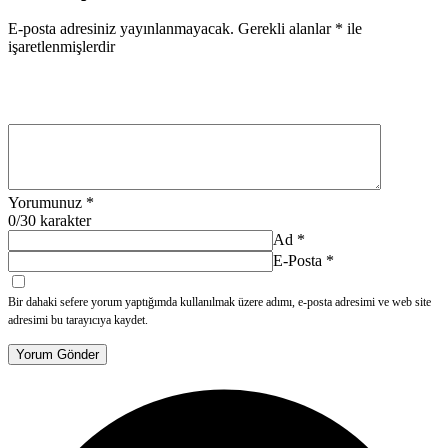
E-posta adresiniz yayınlanmayacak.
Gerekli alanlar
*
ile
işaretlenmişlerdir
Yorumunuz
*
0
/30 karakter
Ad
*
E-Posta
*
Bir dahaki sefere yorum yaptığımda kullanılmak üzere adımı, e-posta adresimi ve web site
adresimi bu tarayıcıya kaydet.
Yorum Gönder