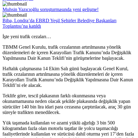
Muhsin Yazıcıoğlu soruşturmasında yeni gelişme!
Biba, Londra’da EBRD Yeşil Şehirler Belediye Başkanları
Toplantısı’na katıldı
İşte yeni trafik cezaları…
TBMM Genel Kurulu, trafik cezalarının artırılmasına yönelik
düzenlemeleri de içeren Karayolları Trafik Kanunu’nda Değişiklik
Yapılmasına Dair Kanun Teklifi’nin görüşmelerine başlayacak.
Haftalık çalışmasına 14 Ekim Salı günü başlayacak Genel Kurul,
trafik cezalarının artırılmasına yönelik düzenlemeleri de içeren
Karayolları Trafik Kanunu’nda Değişiklik Yapılmasına Dair Kanun
Teklifi’ni ele alacak.
Teklife göre, tescil plakasının farklı okunmasına veya
okunamamasına neden olacak şekilde plakasında değişiklik yapan
sürücüler 140 bin lira idari para cezasına çarptırılacak, araç 30 gün
süreyle trafikten menedilecek.
Yük taşımada kullanılan ve azami yüklü ağırlığı 3 bin 500
kilogramdan fazla olan motorlu taşıtlar ile yolcu taşımacılığı
faaliyetlerinde kullanılan ve sürücüsü dahil oturma yeri 17’den fazla