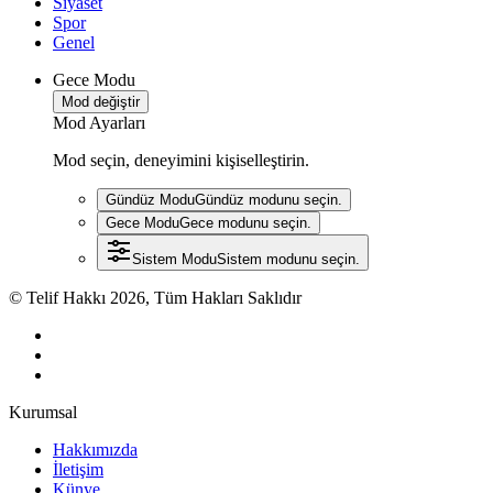
Siyaset
Spor
Genel
Gece Modu
Mod değiştir
Mod Ayarları
Mod seçin, deneyimini kişiselleştirin.
Gündüz Modu
Gündüz modunu seçin.
Gece Modu
Gece modunu seçin.
Sistem Modu
Sistem modunu seçin.
© Telif Hakkı 2026, Tüm Hakları Saklıdır
Kurumsal
Hakkımızda
İletişim
Künye