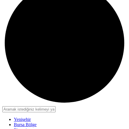
Yenişehir
Bursa Bölge