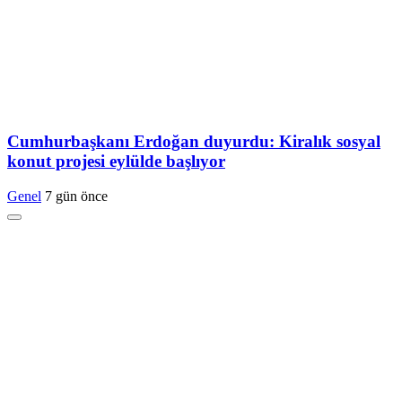
Cumhurbaşkanı Erdoğan duyurdu: Kiralık sosyal
konut projesi eylülde başlıyor
Genel
7 gün önce