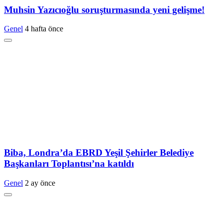
Muhsin Yazıcıoğlu soruşturmasında yeni gelişme!
Genel
4 hafta önce
Biba, Londra’da EBRD Yeşil Şehirler Belediye
Başkanları Toplantısı’na katıldı
Genel
2 ay önce