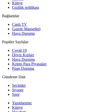
Künye
Gizlilik politikası
Bağlantılar
Canlı TV
Gazete Manşetleri
Hava Durumu
Popüler Sayfalar
Covid 19
Döviz Kurları
Hava Durumu
Kripto Para Piyasaları
Puan Durumu
Gündeme Dair
Seçimler
Siyaset
Spor
Yazarlarımız
Künye
Hesabım