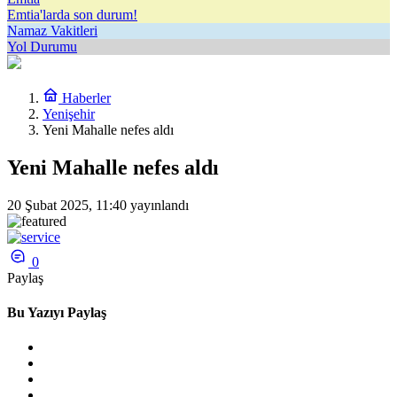
Emtia'larda son durum!
Namaz Vakitleri
Yol Durumu
Haberler
Yenişehir
Yeni Mahalle nefes aldı
Yeni Mahalle nefes aldı
20 Şubat 2025, 11:40
yayınlandı
0
Paylaş
Bu Yazıyı Paylaş