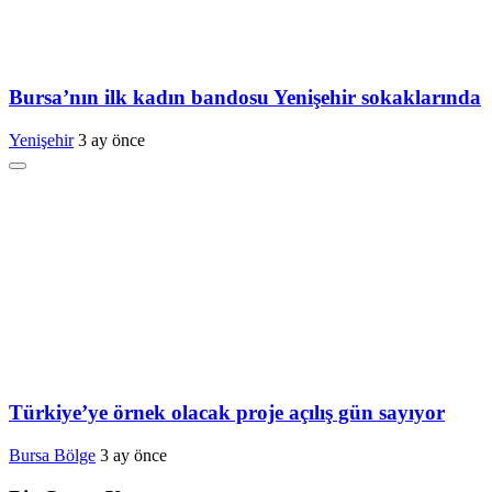
Bursa’nın ilk kadın bandosu Yenişehir sokaklarında
Yenişehir
3 ay önce
Türkiye’ye örnek olacak proje açılış gün sayıyor
Bursa Bölge
3 ay önce