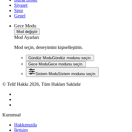
Siyaset
Spor
Genel
Gece Modu
Mod değiştir
Mod Ayarları
Mod seçin, deneyimini kişiselleştirin.
Gündüz Modu
Gündüz modunu seçin.
Gece Modu
Gece modunu seçin.
Sistem Modu
Sistem modunu seçin.
© Telif Hakkı 2026, Tüm Hakları Saklıdır
Kurumsal
Hakkımızda
İletişim