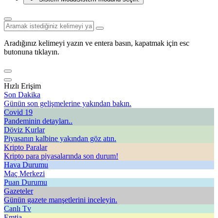
Aradığınız kelimeyi yazın ve entera basın, kapatmak için esc
butonuna tıklayın.
Hızlı Erişim
Son Dakika
Günün son gelişmelerine yakından bakın.
Covid 19
Pandeminin detayları..
Döviz Kurlar
Piyasanın kalbine yakından göz atın.
Kripto Paralar
Kripto para piyasalarında son durum!
Hava Durumu
Maç Merkezi
Puan Durumu
Gazeteler
Günün gazete manşetlerini inceleyin.
Canlı Tv
Emtia