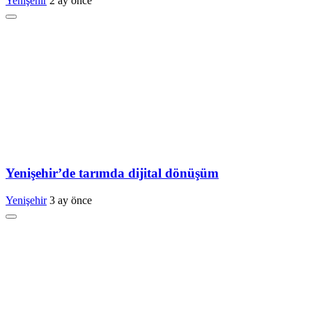
Yenişehir
2 ay önce
Yenişehir’de tarımda dijital dönüşüm
Yenişehir
3 ay önce