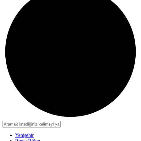
Yenişehir
Bursa Bölge