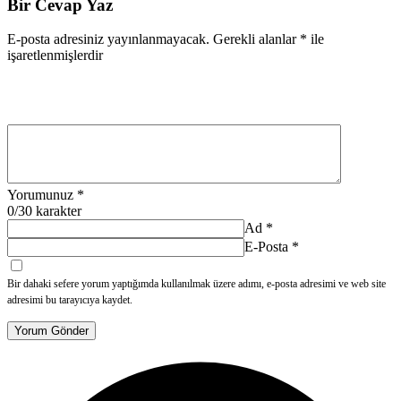
Bir Cevap Yaz
E-posta adresiniz yayınlanmayacak.
Gerekli alanlar
*
ile
işaretlenmişlerdir
Yorumunuz
*
0
/30 karakter
Ad
*
E-Posta
*
Bir dahaki sefere yorum yaptığımda kullanılmak üzere adımı, e-posta adresimi ve web site
adresimi bu tarayıcıya kaydet.
Yorum Gönder