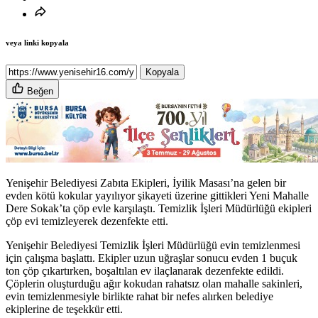
veya linki kopyala
Kopyala
Beğen
Yenişehir Belediyesi Zabıta Ekipleri, İyilik Masası’na gelen bir
evden kötü kokular yayılıyor şikayeti üzerine gittikleri Yeni Mahalle
Dere Sokak’ta çöp evle karşılaştı. Temizlik İşleri Müdürlüğü ekipleri
çöp evi temizleyerek dezenfekte etti.
Yenişehir Belediyesi Temizlik İşleri Müdürlüğü evin temizlenmesi
için çalışma başlattı. Ekipler uzun uğraşlar sonucu evden 1 buçuk
ton çöp çıkartırken, boşaltılan ev ilaçlanarak dezenfekte edildi.
Çöplerin oluşturduğu ağır kokudan rahatsız olan mahalle sakinleri,
evin temizlenmesiyle birlikte rahat bir nefes alırken belediye
ekiplerine de teşekkür etti.