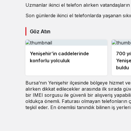
Uzmanlar ikinci el telefon alırken vatandaşları
Son günlerde ikinci el telefonlarda yaşanan sık
Göz Atın
Yenişehir’in caddelerinde
700 yıl
konforlu yolculuk
Yenişe
buldu
Bursa’nın Yenişehir ilçesinde bölgeye hizmet v
alırken dikkat edilecekler arasında ilk sırada g
bir IMEI sorgusu ile güvenli bir alışveriş yapabi
oldukça önemli. Faturası olmayan telefonların ça
teşkil eder. En önemlisi tanındık bilinen iş yerle