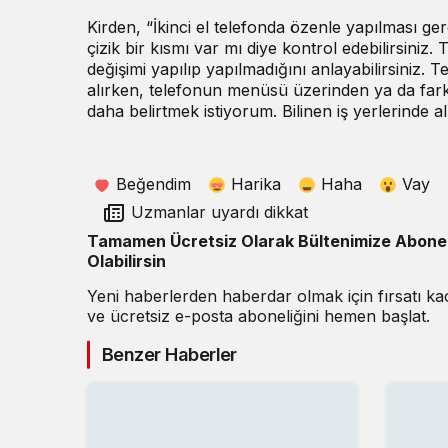
Kirden, “İkinci el telefonda özenle yapılması ge
çizik bir kısmı var mı diye kontrol edebilirsiniz
değişimi yapılıp yapılmadığını anlayabilirsiniz. 
alırken, telefonun menüsü üzerinden ya da farklı 
daha belirtmek istiyorum. Bilinen iş yerlerinde 
Beğendim
Harika
Haha
Vay
Uzmanlar uyardı dikkat
Tamamen Ücretsiz Olarak Bültenimize Abone
Olabilirsin
Yeni haberlerden haberdar olmak için fırsatı k
ve ücretsiz e-posta aboneliğini hemen başlat.
Benzer Haberler