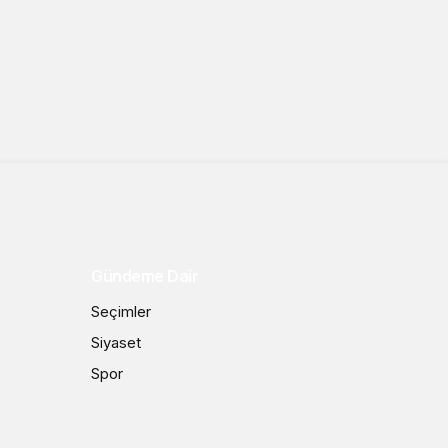
Gündeme Dair
Seçimler
Siyaset
Spor