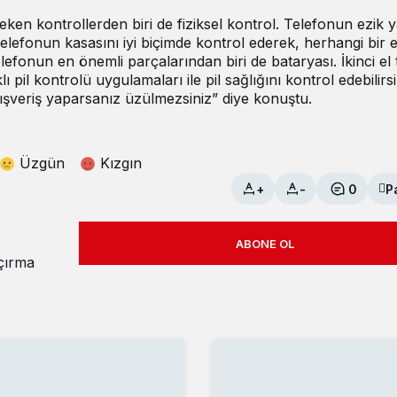
reken kontrollerden biri de fiziksel kontrol. Telefonun ezik 
. Telefonun kasasını iyi biçimde kontrol ederek, herhangi bir 
Telefonun en önemli parçalarından biri de bataryası. İkinci el
pil kontrolü uygulamaları ile pil sağlığını kontrol edebilirsi
alışveriş yaparsanız üzülmezsiniz” diye konuştu.
Üzgün
Kızgın
+
-
0
P
ABONE OL
açırma