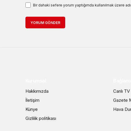
Bir dahaki sefere yorum yaptığımda kullanılmak üzere adı
YORUM GÖNDER
Kurumsal
Bağlantı
Hakkımızda
Canlı TV
İletişim
Gazete M
Künye
Hava Du
Gizlilik politikası