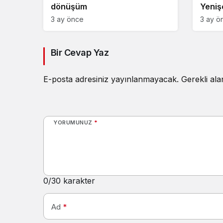
dönüşüm
Yeniş
3 ay önce
3 ay ö
Bir Cevap Yaz
E-posta adresiniz yayınlanmayacak.
Gerekli al
YORUMUNUZ
*
0
/30 karakter
Ad
*