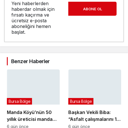
Yeni haberlerden
haberdar olmak için
ABONE OL
fırsatı kaçırma ve
ücretsiz e-posta
aboneliğini hemen
başlat.
Benzer Haberler
Bursa Bölge
Bursa Bölge
Manda Köyü’nün 50
Başkan Vekili Biba:
yıllık üreticisi manda
“Asfalt çalışmalarını 12
sucuğu ve yoğurduyla
kat artırdık”
6 gün önce
6 gün önce