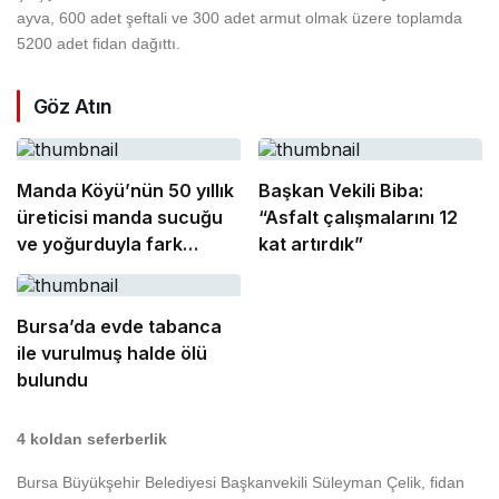
ayva, 600 adet şeftali ve 300 adet armut olmak üzere toplamda
5200 adet fidan dağıttı.
Göz Atın
Manda Köyü’nün 50 yıllık
Başkan Vekili Biba:
üreticisi manda sucuğu
“Asfalt çalışmalarını 12
ve yoğurduyla fark
kat artırdık”
oluşturdu
Bursa’da evde tabanca
ile vurulmuş halde ölü
bulundu
4 koldan seferberlik
Bursa Büyükşehir Belediyesi Başkanvekili Süleyman Çelik, fidan