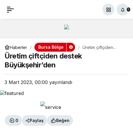
Üretim çiftçiden destek
+
-
0
Paylaş
0
Büyükşehir’den
Bursa Bölge
Haberler
Üretim çiftçiden
destek
Üretim çiftçiden destek
Büyükşehir’den
Büyükşehir’den
3 Mart 2023, 00:00
yayınlandı
0
Paylaş
Beğen