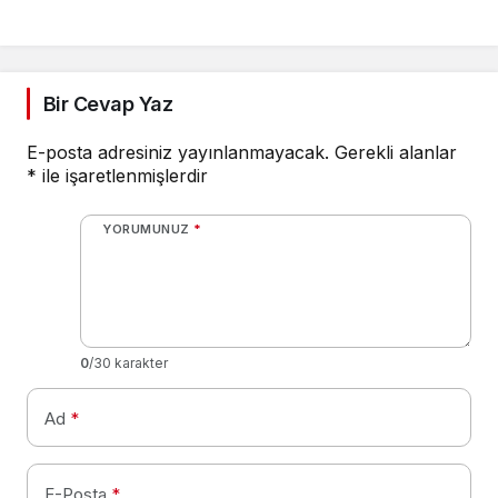
Bir Cevap Yaz
E-posta adresiniz yayınlanmayacak.
Gerekli alanlar
*
ile işaretlenmişlerdir
YORUMUNUZ
*
0
/30 karakter
Ad
*
E-Posta
*