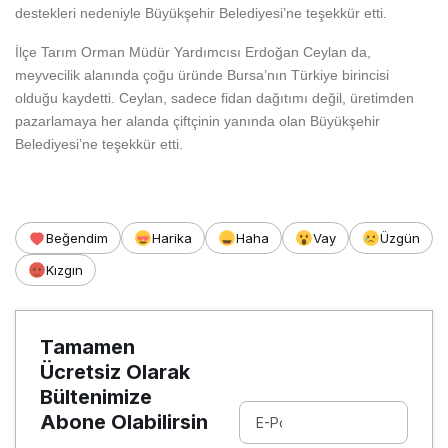
destekleri nedeniyle Büyükşehir Belediyesi’ne teşekkür etti.
İlçe Tarım Orman Müdür Yardımcısı Erdoğan Ceylan da,
meyvecilik alanında çoğu üründe Bursa’nın Türkiye birincisi
olduğu kaydetti. Ceylan, sadece fidan dağıtımı değil, üretimden
pazarlamaya her alanda çiftçinin yanında olan Büyükşehir
Belediyesi’ne teşekkür etti.
Beğendim
Harika
Haha
Vay
Üzgün
Kızgın
Tamamen
Ücretsiz Olarak
Bültenimize
Abone Olabilirsin