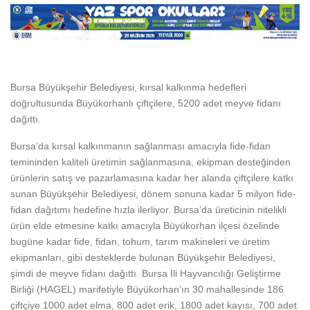
Bursa Büyükşehir Belediyesi, kırsal kalkınma hedefleri
doğrultusunda Büyükorhanlı çiftçilere, 5200 adet meyve fidanı
dağıttı.
Bursa’da kırsal kalkınmanın sağlanması amacıyla fide-fidan
temininden kaliteli üretimin sağlanmasına, ekipman desteğinden
ürünlerin satış ve pazarlamasına kadar her alanda çiftçilere katkı
sunan Büyükşehir Belediyesi, dönem sonuna kadar 5 milyon fide-
fidan dağıtımı hedefine hızla ilerliyor. Bursa’da üreticinin nitelikli
ürün elde etmesine katkı amacıyla Büyükorhan ilçesi özelinde
bugüne kadar fide, fidan, tohum, tarım makineleri ve üretim
ekipmanları, gibi desteklerde bulunan Büyükşehir Belediyesi,
şimdi de meyve fidanı dağıttı. Bursa İli Hayvancılığı Geliştirme
Birliği (HAGEL) marifetiyle Büyükorhan’ın 30 mahallesinde 186
çiftçiye 1000 adet elma, 800 adet erik, 1800 adet kayısı, 700 adet