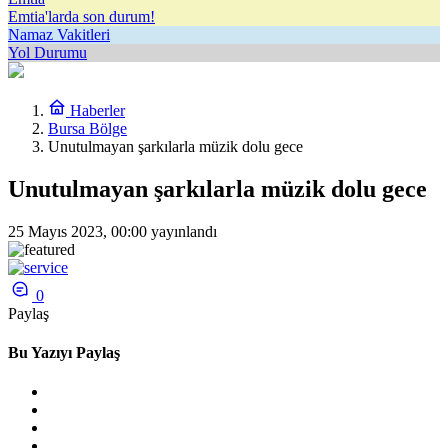
Emtia'larda son durum!
Namaz Vakitleri
Yol Durumu
Haberler
Bursa Bölge
Unutulmayan şarkılarla müzik dolu gece
Unutulmayan şarkılarla müzik dolu gece
25 Mayıs 2023, 00:00
yayınlandı
0
Paylaş
Bu Yazıyı Paylaş