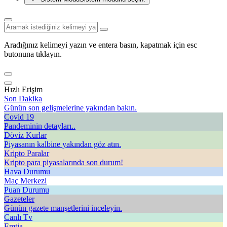
Aradığınız kelimeyi yazın ve entera basın, kapatmak için esc
butonuna tıklayın.
Hızlı Erişim
Son Dakika
Günün son gelişmelerine yakından bakın.
Covid 19
Pandeminin detayları..
Döviz Kurlar
Piyasanın kalbine yakından göz atın.
Kripto Paralar
Kripto para piyasalarında son durum!
Hava Durumu
Maç Merkezi
Puan Durumu
Gazeteler
Günün gazete manşetlerini inceleyin.
Canlı Tv
Emtia