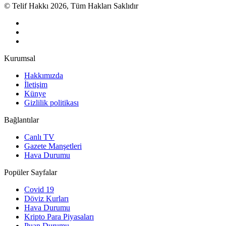
© Telif Hakkı 2026, Tüm Hakları Saklıdır
Kurumsal
Hakkımızda
İletişim
Künye
Gizlilik politikası
Bağlantılar
Canlı TV
Gazete Manşetleri
Hava Durumu
Popüler Sayfalar
Covid 19
Döviz Kurları
Hava Durumu
Kripto Para Piyasaları
Puan Durumu