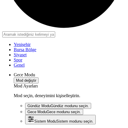
Yenişehir
Bursa Bölge
Siyaset
Spor
Genel
Gece Modu
Mod değiştir
Mod Ayarları
Mod seçin, deneyimini kişiselleştirin.
Gündüz Modu
Gündüz modunu seçin.
Gece Modu
Gece modunu seçin.
Sistem Modu
Sistem modunu seçin.