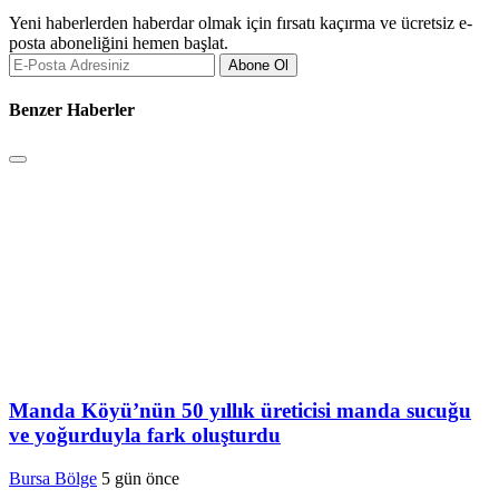
Yeni haberlerden haberdar olmak için fırsatı kaçırma ve ücretsiz e-
posta aboneliğini hemen başlat.
Abone Ol
Benzer Haberler
Manda Köyü’nün 50 yıllık üreticisi manda sucuğu
ve yoğurduyla fark oluşturdu
Bursa Bölge
5 gün önce