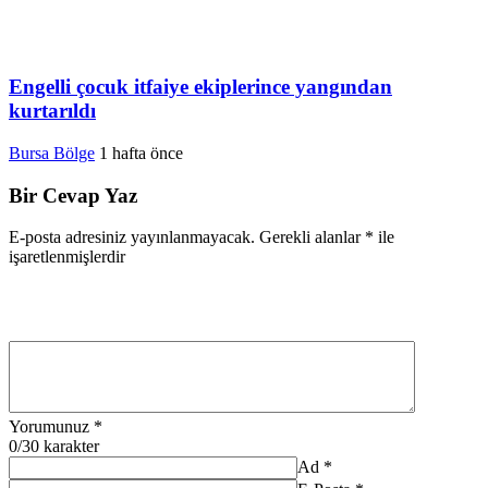
Engelli çocuk itfaiye ekiplerince yangından
kurtarıldı
Bursa Bölge
1 hafta önce
Bir Cevap Yaz
E-posta adresiniz yayınlanmayacak.
Gerekli alanlar
*
ile
işaretlenmişlerdir
Yorumunuz
*
0
/30 karakter
Ad
*