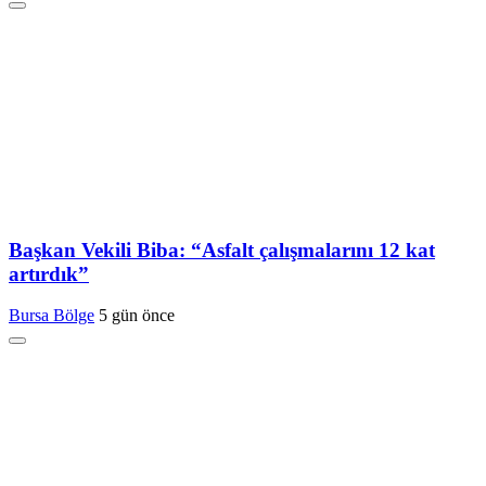
Başkan Vekili Biba: “Asfalt çalışmalarını 12 kat
artırdık”
Bursa Bölge
5 gün önce