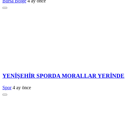
Bursa Bölge
4 ay önce
YENİŞEHİR SPORDA MORALLAR YERİNDE
Spor
4 ay önce