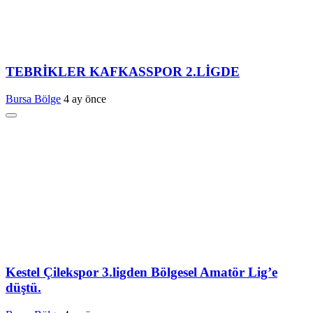
TEBRİKLER KAFKASSPOR 2.LİGDE
Bursa Bölge
4 ay önce
Kestel Çilekspor 3.ligden Bölgesel Amatör Lig’e
düştü.