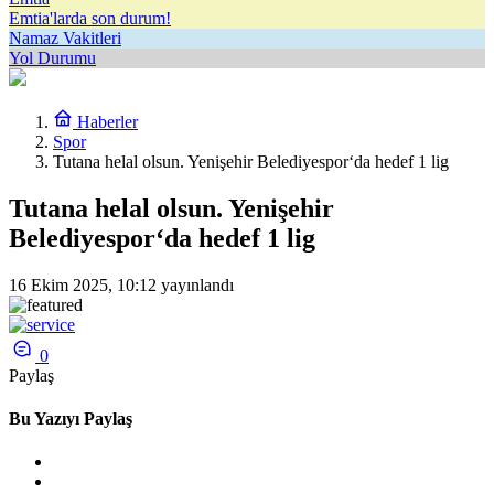
Emtia'larda son durum!
Namaz Vakitleri
Yol Durumu
Haberler
Spor
Tutana helal olsun. Yenişehir Belediyespor‘da hedef 1 lig
Tutana helal olsun. Yenişehir
Belediyespor‘da hedef 1 lig
16 Ekim 2025, 10:12
yayınlandı
0
Paylaş
Bu Yazıyı Paylaş