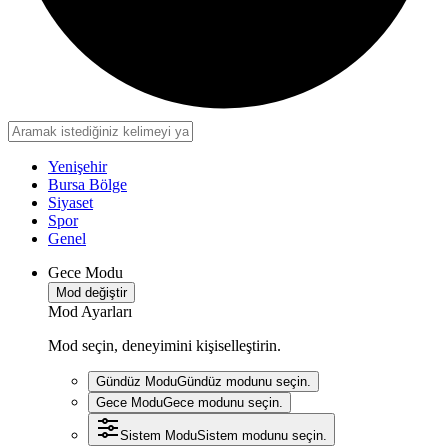
Yenişehir
Bursa Bölge
Siyaset
Spor
Genel
Gece Modu
Mod değiştir
Mod Ayarları
Mod seçin, deneyimini kişiselleştirin.
Gündüz Modu
Gündüz modunu seçin.
Gece Modu
Gece modunu seçin.
Sistem Modu
Sistem modunu seçin.