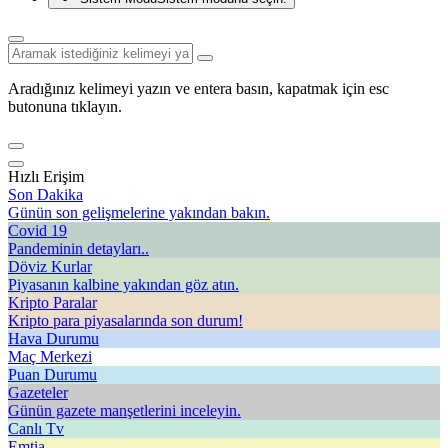
Aradığınız kelimeyi yazın ve entera basın, kapatmak için esc
butonuna tıklayın.
Hızlı Erişim
Son Dakika
Günün son gelişmelerine yakından bakın.
Covid 19
Pandeminin detayları..
Döviz Kurlar
Piyasanın kalbine yakından göz atın.
Kripto Paralar
Kripto para piyasalarında son durum!
Hava Durumu
Maç Merkezi
Puan Durumu
Gazeteler
Günün gazete manşetlerini inceleyin.
Canlı Tv
Emtia