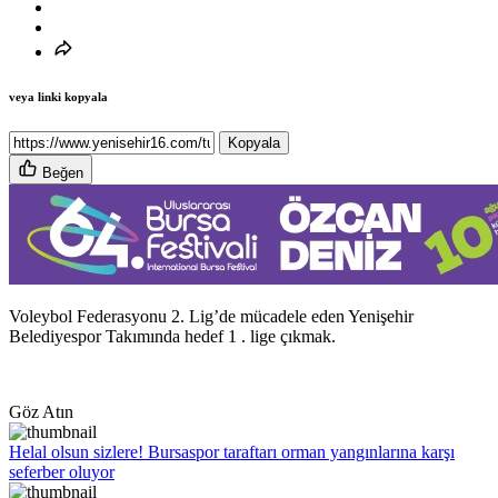
veya linki kopyala
Kopyala
Beğen
Voleybol Federasyonu 2. Lig’de mücadele eden Yenişehir
Belediyespor Takımında hedef 1 . lige çıkmak.
Göz Atın
Helal olsun sizlere! Bursaspor taraftarı orman yangınlarına karşı
seferber oluyor