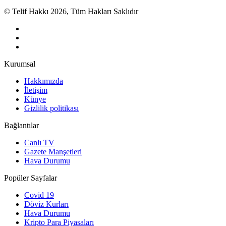
© Telif Hakkı 2026, Tüm Hakları Saklıdır
Kurumsal
Hakkımızda
İletişim
Künye
Gizlilik politikası
Bağlantılar
Canlı TV
Gazete Manşetleri
Hava Durumu
Popüler Sayfalar
Covid 19
Döviz Kurları
Hava Durumu
Kripto Para Piyasaları