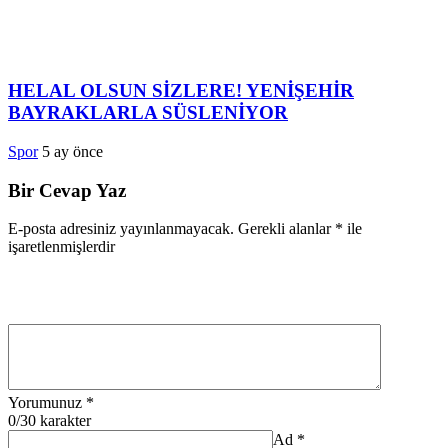
HELAL OLSUN SİZLERE! YENİŞEHİR
BAYRAKLARLA SÜSLENİYOR
Spor
5 ay önce
Bir Cevap Yaz
E-posta adresiniz yayınlanmayacak.
Gerekli alanlar
*
ile
işaretlenmişlerdir
Yorumunuz
*
0
/30 karakter
Ad
*