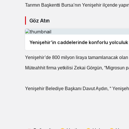
Tarımın Başkentti Bursa’nın Yenişehir ilçende yap
Göz Atın
Yenişehir’in caddelerinde konforlu yolculuk
Yenişehir’de 800 milyon liraya tamamlanacak olan t
Müteahhit firma yetkilisi Zekai Görgün, “Migrosun p
Yenişehir Belediye Başkanı Davut Aydın, “ Yenişehir’i