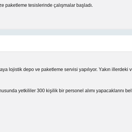
e paketleme tesislerinde çalışmalar başladı.
aya lojistik depo ve paketleme servisi yapılıyor. Yakın illerde
sunda yetkililer 300 kişilik bir personel alımı yapacaklarını belir