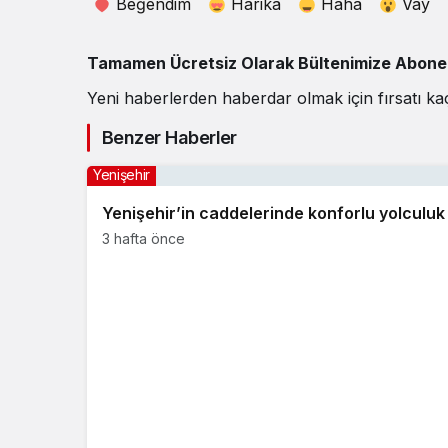
Beğendim
Harika
Haha
Vay
Tamamen Ücretsiz Olarak Bültenimize Abone O
Yeni haberlerden haberdar olmak için fırsatı ka
Benzer Haberler
Yenişehir
Yenişehir’in caddelerinde konforlu yolculuk
3 hafta önce