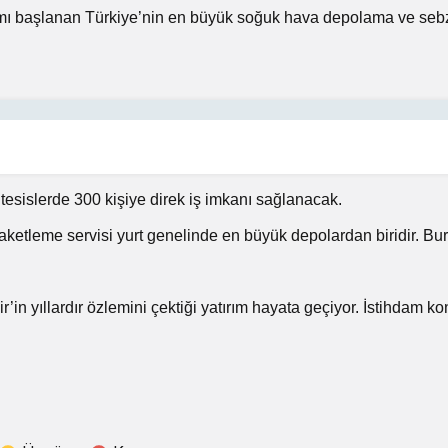
ımı başlanan Türkiye’nin en büyük soğuk hava depolama ve sebz
esislerde 300 kişiye direk iş imkanı sağlanacak.
aketleme servisi yurt genelinde en büyük depolardan biridir. Bur
n yıllardır özlemini çektiği yatırım hayata geçiyor. İstihdam konu