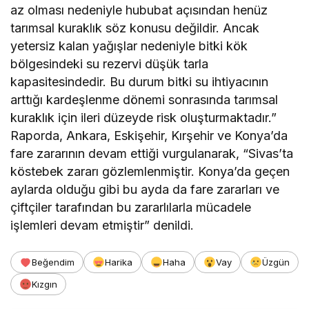
az olması nedeniyle hububat açısından henüz
tarımsal kuraklık söz konusu değildir. Ancak
yetersiz kalan yağışlar nedeniyle bitki kök
bölgesindeki su rezervi düşük tarla
kapasitesindedir. Bu durum bitki su ihtiyacının
arttığı kardeşlenme dönemi sonrasında tarımsal
kuraklık için ileri düzeyde risk oluşturmaktadır.”
Raporda, Ankara, Eskişehir, Kırşehir ve Konya’da
fare zararının devam ettiği vurgulanarak, “Sivas’ta
köstebek zararı gözlemlenmiştir. Konya’da geçen
aylarda olduğu gibi bu ayda da fare zararları ve
çiftçiler tarafından bu zararlılarla mücadele
işlemleri devam etmiştir” denildi.
Beğendim
Harika
Haha
Vay
Üzgün
Kızgın