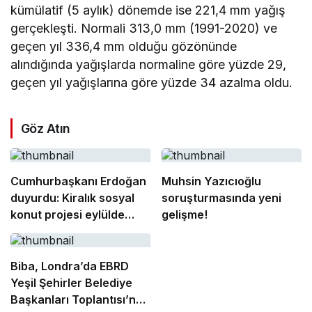
kümülatif (5 aylık) dönemde ise 221,4 mm yağış
gerçekleşti. Normali 313,0 mm (1991-2020) ve
geçen yıl 336,4 mm olduğu gözönünde
alındığında yağışlarda normaline göre yüzde 29,
geçen yıl yağışlarına göre yüzde 34 azalma oldu.
Göz Atın
Cumhurbaşkanı Erdoğan
Muhsin Yazıcıoğlu
duyurdu: Kiralık sosyal
soruşturmasında yeni
konut projesi eylülde
gelişme!
başlıyor
Biba, Londra’da EBRD
Yeşil Şehirler Belediye
Başkanları Toplantısı’na