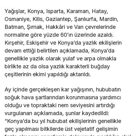
katıldı
Yağışlar, Konya, Isparta, Karaman, Hatay,
Osmaniye, Kilis, Gaziantep, Şanlıurfa, Mardin,
Batman, Şırnak, Hakkâri ve Van çevrelerinde
normaline göre yüzde 60’ın üzerinde azaldı.
Kırşehir, Eskişehir ve Konya’da yazlık ekilişlerin
devam ettiği belirtilen açıklamada, Konya’da
genellikle yazlık olarak yulaf ve arpa olmakla
birlikte az da olsa yazlık karakterli buğday
çeşitlerinin ekimi yapıldığı aktarıldı.
Ay içinde gerçekleşen kar yağışının, hububatın
soğuk hava şartlarından korunmasına yardımcı
olduğu ve topraktaki nem seviyesini artırdığı
vurgulanan açıklamada, şunlar kaydedildi:
“Konya’da bu yıl hububat ekilişlerinin genellikle
geç yapılması bitkilerde üst vejetatif gelişimin