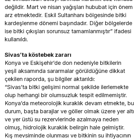
değildir. Mart ve nisan yağışları hububat için önem
arz etmektedir. Eskil Sultanhanı bölgesinde bitki
kardeşlenme dönemi başındadır. Diğer bölgelerde
ise bitki çıkışları sorunsuz tamamlanmıştır” ifadesi
kullanıldı.
Sivas’ta köstebek zararı
Konya ve Eskişehir’de don nedeniyle bitkilerin
yeşil aksamında sararmalar görüldüğüne dikkat
çekilen raporda, şu bilgiler aktarıldı:
“Sivas’ta bitki gelişimi normal şekilde ilerlemekte
olup herhangi bir olumsuzluk tespit edilmemiştir.
Konya’da meteorolojik kuraklık devam etmekte, bu
durum, başta barajlar ve göller olmak üzere yer altı
ve yer üstü su rezervlerinde azalmaya neden
olmuş, hidrolojik kuraklık belirgin hale gelmiştir.
Kış mevsiminde olunması ve bitkinin su ihtiyacının