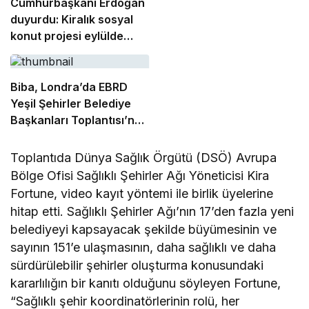
Cumhurbaşkanı Erdoğan
duyurdu: Kiralık sosyal
konut projesi eylülde
başlıyor
Biba, Londra’da EBRD
Yeşil Şehirler Belediye
Başkanları Toplantısı’na
katıldı
Toplantıda Dünya Sağlık Örgütü (DSÖ) Avrupa
Bölge Ofisi Sağlıklı Şehirler Ağı Yöneticisi Kira
Fortune, video kayıt yöntemi ile birlik üyelerine
hitap etti. Sağlıklı Şehirler Ağı’nın 17’den fazla yeni
belediyeyi kapsayacak şekilde büyümesinin ve
sayının 151’e ulaşmasının, daha sağlıklı ve daha
sürdürülebilir şehirler oluşturma konusundaki
kararlılığın bir kanıtı olduğunu söyleyen Fortune,
“Sağlıklı şehir koordinatörlerinin rolü, her