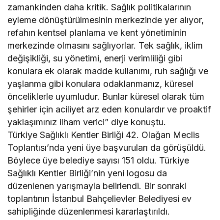
zamankinden daha kritik. Sağlık politikalarının
eyleme dönüştürülmesinin merkezinde yer alıyor,
refahın kentsel planlama ve kent yönetiminin
merkezinde olmasını sağlıyorlar. Tek sağlık, iklim
değişikliği, su yönetimi, enerji verimliliği gibi
konulara ek olarak madde kullanımı, ruh sağlığı ve
yaşlanma gibi konulara odaklanmanız, küresel
önceliklerle uyumludur. Bunlar küresel olarak tüm
şehirler için aciliyet arz eden konulardır ve proaktif
yaklaşımınız ilham verici” diye konuştu.
Türkiye Sağlıklı Kentler Birliği 42. Olağan Meclis
Toplantısı’nda yeni üye başvuruları da görüşüldü.
Böylece üye belediye sayısı 151 oldu. Türkiye
Sağlıklı Kentler Birliği’nin yeni logosu da
düzenlenen yarışmayla belirlendi. Bir sonraki
toplantının İstanbul Bahçelievler Belediyesi ev
sahipliğinde düzenlenmesi kararlaştırıldı.