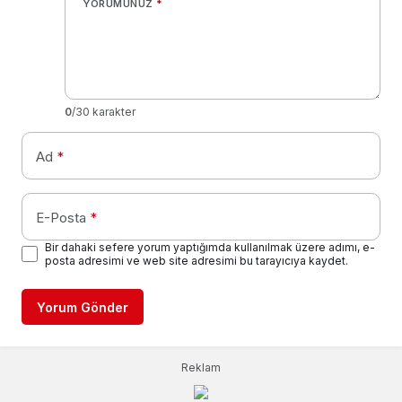
YORUMUNUZ
*
0
/30 karakter
Ad
*
E-Posta
*
Bir dahaki sefere yorum yaptığımda kullanılmak üzere adımı, e-
posta adresimi ve web site adresimi bu tarayıcıya kaydet.
Yorum Gönder
Reklam