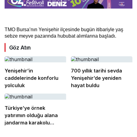
TMO Bursa’nın Yenişehir ilçesinde bugün itibariyle yaş
sebze meyve pazarında hububat alımlarına başladı.
Göz Atın
Yenişehir’in
700 yıllık tarihi sevda
caddelerinde konforlu
Yenişehir’de yeniden
yolculuk
hayat buldu
Türkiye’ye örnek
yatırımın olduğu alana
jandarma karakolu
yapılıyor