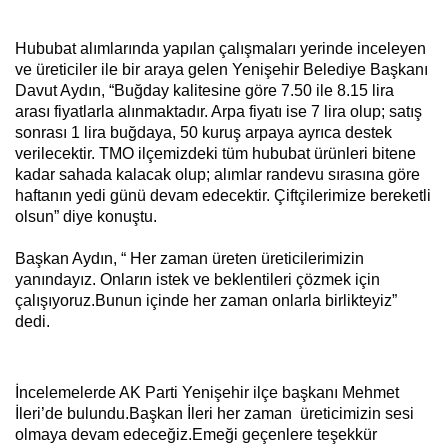
Hububat alımlarında yapılan çalışmaları yerinde inceleyen
ve üreticiler ile bir araya gelen Yenişehir Belediye Başkanı
Davut Aydın, “Buğday kalitesine göre 7.50 ile 8.15 lira
arası fiyatlarla alınmaktadır. Arpa fiyatı ise 7 lira olup; satış
sonrası 1 lira buğdaya, 50 kuruş arpaya ayrıca destek
verilecektir. TMO ilçemizdeki tüm hububat ürünleri bitene
kadar sahada kalacak olup; alımlar randevu sırasına göre
haftanın yedi günü devam edecektir. Çiftçilerimize bereketli
olsun” diye konuştu.
Başkan Aydın, “ Her zaman üreten üreticilerimizin
yanındayız. Onların istek ve beklentileri çözmek için
çalışıyoruz.Bunun içinde her zaman onlarla birlikteyiz”
dedi.
İncelemelerde AK Parti Yenişehir ilçe başkanı Mehmet
İleri’de bulundu.Başkan İleri her zaman üreticimizin sesi
olmaya devam edeceğiz.Emeği geçenlere teşekkür