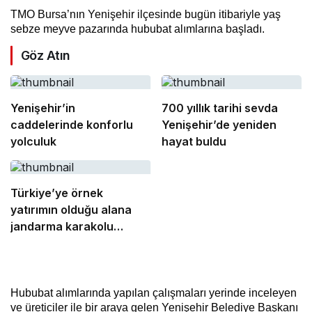
TMO Bursa’nın Yenişehir ilçesinde bugün itibariyle yaş
sebze meyve pazarında hububat alımlarına başladı.
Göz Atın
Yenişehir’in
700 yıllık tarihi sevda
caddelerinde konforlu
Yenişehir’de yeniden
yolculuk
hayat buldu
Türkiye’ye örnek
yatırımın olduğu alana
jandarma karakolu
yapılıyor
Hububat alımlarında yapılan çalışmaları yerinde inceleyen
ve üreticiler ile bir araya gelen Yenişehir Belediye Başkanı