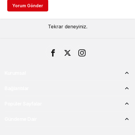
Yorum Gönder
Tekrar deneyiniz.
Kurumsal
Bağlantılar
Popüler Sayfalar
Gündeme Dair