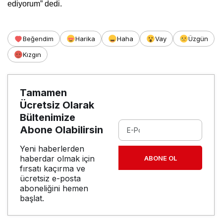
ediyorum” dedi.
Beğendim
Harika
Haha
Vay
Üzgün
Kızgın
Tamamen
Ücretsiz Olarak
Bültenimize
Abone Olabilirsin
Yeni haberlerden
haberdar olmak için
ABONE OL
fırsatı kaçırma ve
ücretsiz e-posta
aboneliğini hemen
başlat.