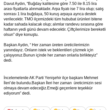
Davut Aydın, “Buğday kalitesine göre 7.50 ile 8.15 lira
arası fiyatlarla alınmaktadır. Arpa fiyatı ise 7 lira olup; satış
sonrası 1 lira buğdaya, 50 kuruş arpaya ayrıca destek
verilecektir. TMO ilçemizdeki tüm hububat ürünleri bitene
kadar sahada kalacak olup; alımlar randevu sırasına göre
haftanın yedi günü devam edecektir. Çiftçilerimize bereketli
olsun” diye konuştu.
Başkan Aydın, “ Her zaman üreten üreticilerimizin
yanındayız. Onların istek ve beklentileri çözmek için
çalışıyoruz.Bunun içinde her zaman onlarla birlikteyiz”
dedi.
İncelemelerde AK Parti Yenişehir ilçe başkanı Mehmet
İleri’de bulundu.Başkan İleri her zaman üreticimizin sesi
olmaya devam edeceğiz.Emeği geçenlere teşekkür
ediyorum” dedi.