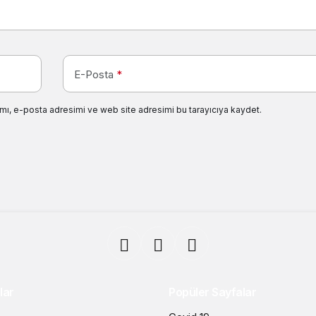
E-Posta
*
mı, e-posta adresimi ve web site adresimi bu tarayıcıya kaydet.
lar
Popüler Sayfalar