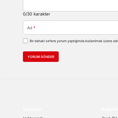
0
/30 karakter
Ad
*
Bir dahaki sefere yorum yaptığımda kullanılmak üzere adı
YORUM GÖNDER
Kurumsal
Bağlantı