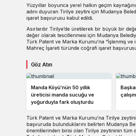
Yüzyıllar boyunca yerel halkın geçim kaynağının 
adını duyuran Tirilye zeytini için Mudanya Bel
işaret başvurusu kabul edildi.
Asırlardır Tirilye’de üretilerek bir büyük bir de
değer olarak tescillenmesi için Mudanya Belediy
Türk Patent ve Marka Kurumu’na “İşlenmiş ve 
Mahreç İşareti türünde coğrafi işaret başvurusu
Göz Atın
Manda Köyü’nün 50 yıllık
Başkan
üreticisi manda sucuğu ve
çalışm
yoğurduyla fark oluşturdu
Türk Patent ve Marka Kurumu’na Tirilye zeytinini
başvuruda bulunduklarını belirten Mudanya Bele
önemlilerinden birisi olan Tirilye zeytininin tüm