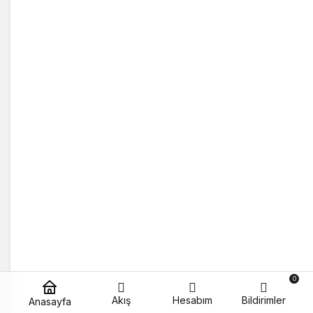
0
Akış
Hesabım
Bildirimler
Anasayfa