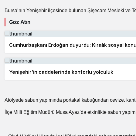
Bursa’nın Yenişehir ilçesinde bulunan Şişecam Mesleki ve Tek
Göz Atın
Cumhurbaşkanı Erdoğan duyurdu: Kiralık sosyal konut
Yenişehir’in caddelerinde konforlu yolculuk
Atölyede sabun yapımında portakal kabuğundan cevize, kantaro
İlçe Milli Eğitim Müdürü Musa Ayaz’da etkinlikte sabun yapımı 