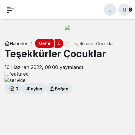
0
Genel
Haberler
Teşekkürler Çocuklar
Teşekkürler Çocuklar
10 Haziran 2022, 00:00
yayınlandı
0
Paylaş
Beğen