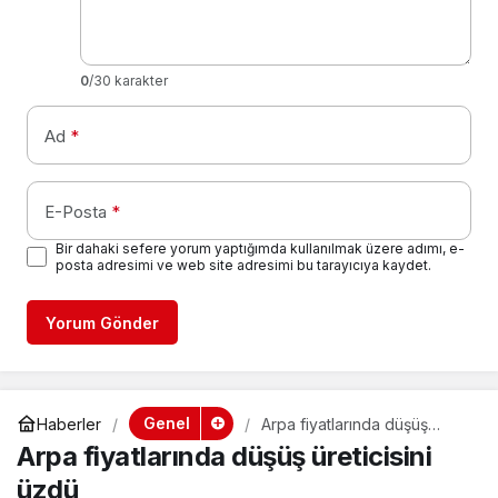
0
/30 karakter
Ad
*
E-Posta
*
Bir dahaki sefere yorum yaptığımda kullanılmak üzere adımı, e-
posta adresimi ve web site adresimi bu tarayıcıya kaydet.
Yorum Gönder
Genel
Haberler
Arpa fiyatlarında düşüş
üreticisini üzdü
Arpa fiyatlarında düşüş üreticisini
üzdü