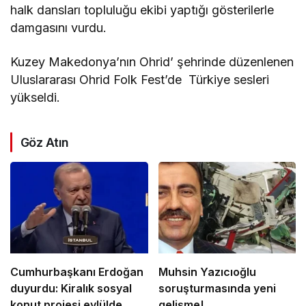
halk dansları topluluğu ekibi yaptığı gösterilerle
damgasını vurdu.
Kuzey Makedonya’nın Ohrid’ şehrinde düzenlenen
Uluslararası Ohrid Folk Fest’de Türkiye sesleri
yükseldi.
Göz Atın
Cumhurbaşkanı Erdoğan
Muhsin Yazıcıoğlu
duyurdu: Kiralık sosyal
soruşturmasında yeni
konut projesi eylülde
gelişme!