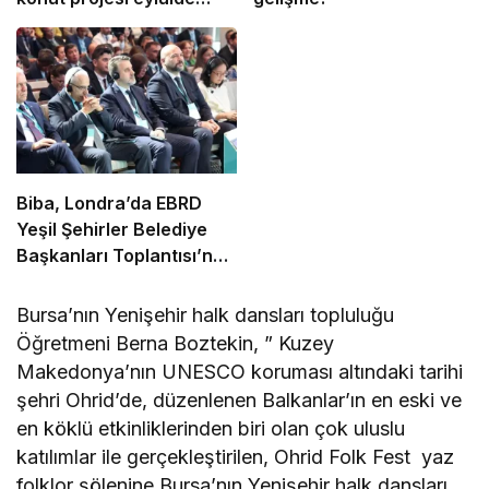
başlıyor
Biba, Londra’da EBRD
Yeşil Şehirler Belediye
Başkanları Toplantısı’na
katıldı
Bursa’nın Yenişehir halk dansları topluluğu
Öğretmeni Berna Boztekin, ” Kuzey
Makedonya’nın UNESCO koruması altındaki tarihi
şehri Ohrid’de, düzenlenen Balkanlar’ın en eski ve
en köklü etkinliklerinden biri olan çok uluslu
katılımlar ile gerçekleştirilen, Ohrid Folk Fest yaz
folklor şölenine Bursa’nın Yenişehir halk dansları