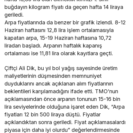
buğdayın kilogram fiyatı da geçen hafta 14 liraya
geriledi.
Arpa fiyatlarında da benzer bir grafik izlendi. 8-12
Haziran haftasını 12,8 lira işlem ortalamasıyla
kapatan arpa, 15-19 Haziran haftasına 10,72
liradan başladı. Arpanın haftalık kapanış
ortalaması ise 11,81 lira olarak kayıtlara geçti.
Çiftçi Ali Dik, bu yıl bol yağış sayesinde üretim
maliyetlerinin düşmesinden memnuniyet
duyduklarını ancak açıklanan alım fiyatlarının
beklentileri karşılamadığını ifade etti. TMO’nun
açıklamasından önce arpanın tonunun 15-16 bin
lira seviyelerinde olduğuna işaret eden Dik, “Arpa
fiyatları 12 bin 500 liraya düştü. Fiyatlar
açıklandıktan sonra geriledi. Fiyat açıklamasalardı
piyasa için daha iyi olurdu” değerlendirmesinde