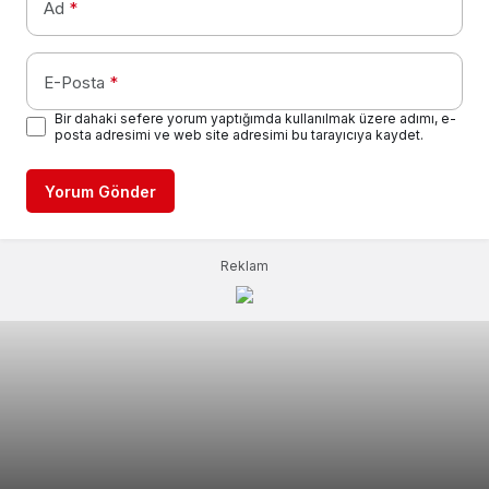
Ad
*
E-Posta
*
Bir dahaki sefere yorum yaptığımda kullanılmak üzere adımı, e-
posta adresimi ve web site adresimi bu tarayıcıya kaydet.
Yorum Gönder
Reklam