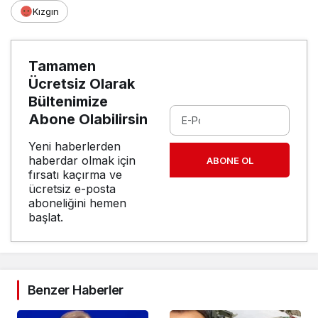
Kızgın
Tamamen
Ücretsiz Olarak
Bültenimize
Abone Olabilirsin
Yeni haberlerden
haberdar olmak için
ABONE OL
fırsatı kaçırma ve
ücretsiz e-posta
aboneliğini hemen
başlat.
Benzer Haberler