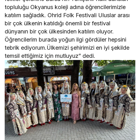
topluluğu Okyanus koleji adına öğrencilerimizle
katılım sağladık. Ohrid Folk Festivali Uluslar arası
bir çok ülkenin katıldığı önemli bir festival
dünyanın bir çok ülkesinden katılım oluyor.
Öğrencilerim burada yoğun ilgi gördüler hepsini
tebrik ediyorum.Ülkemizi şehirimizi en iyi şekilde
temsil ettiğimiz için mutluyuz” dedi.