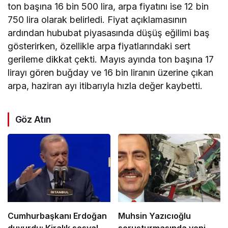
ton başına 16 bin 500 lira, arpa fiyatını ise 12 bin
750 lira olarak belirledi. Fiyat açıklamasının
ardından hububat piyasasında düşüş eğilimi baş
gösterirken, özellikle arpa fiyatlarındaki sert
gerileme dikkat çekti. Mayıs ayında ton başına 17
lirayı gören buğday ve 16 bin liranın üzerine çıkan
arpa, haziran ayı itibarıyla hızla değer kaybetti.
Göz Atın
Cumhurbaşkanı Erdoğan
Muhsin Yazıcıoğlu