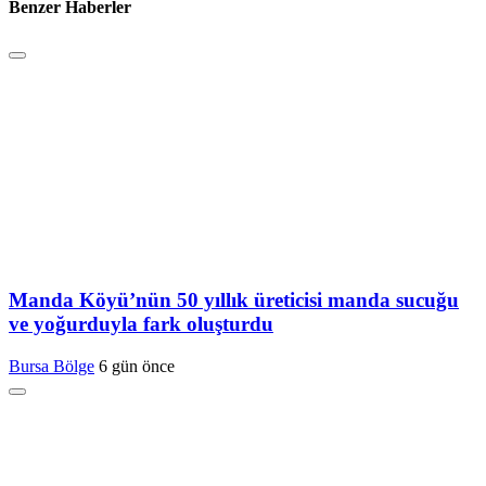
Benzer Haberler
Manda Köyü’nün 50 yıllık üreticisi manda sucuğu
ve yoğurduyla fark oluşturdu
Bursa Bölge
6 gün önce