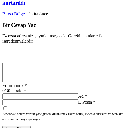
kurtarıldı
Bursa Bölge
1 hafta önce
Bir Cevap Yaz
E-posta adresiniz yayınlanmayacak.
Gerekli alanlar
*
ile
işaretlenmişlerdir
Yorumunuz
*
0
/30 karakter
Ad
*
E-Posta
*
Bir dahaki sefere yorum yaptığımda kullanılmak üzere adımı, e-posta adresimi ve web site
adresimi bu tarayıcıya kaydet.