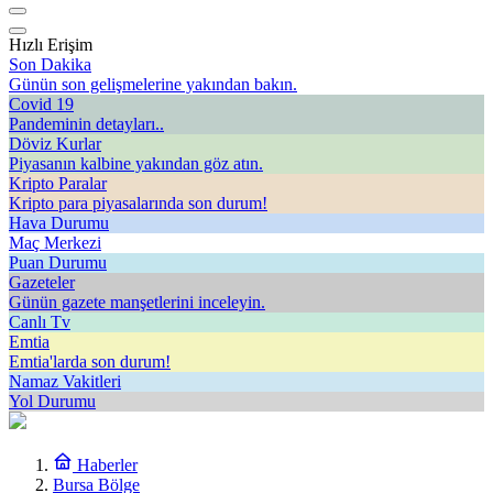
Hızlı Erişim
Son Dakika
Günün son gelişmelerine yakından bakın.
Covid 19
Pandeminin detayları..
Döviz Kurlar
Piyasanın kalbine yakından göz atın.
Kripto Paralar
Kripto para piyasalarında son durum!
Hava Durumu
Maç Merkezi
Puan Durumu
Gazeteler
Günün gazete manşetlerini inceleyin.
Canlı Tv
Emtia
Emtia'larda son durum!
Namaz Vakitleri
Yol Durumu
Haberler
Bursa Bölge