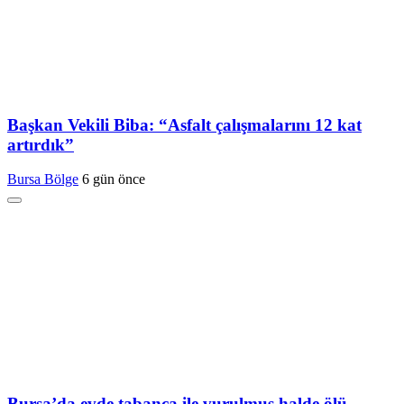
Başkan Vekili Biba: “Asfalt çalışmalarını 12 kat
artırdık”
Bursa Bölge
6 gün önce
Bursa’da evde tabanca ile vurulmuş halde ölü