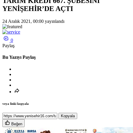
TARIM KREDİ 667. ŞUBESİNİ
YENİŞEHİR’DE AÇTI
24 Aralık 2021, 00:00
yayınlandı
0
Paylaş
Bu Yazıyı Paylaş
veya linki kopyala
Kopyala
Beğen