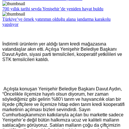
700 yıllık tarihi sevda Yenişehir’de yeniden hayat buldu
Türkiye’ye örnek yatırımın olduğu alana jandarma karakolu
yapılıyor
İndirimli ürünlerin yer aldığı tarım kredi mağazasına
vatandaşlar akın etti. Açılışa Yenişehir Belediye Başkanı
Davut Aydın, siyasi parti temsilcileri, kooperatif yetkilileri ve
STK temsilcileri katıldı.
Açılışta konuşan Yenişehir Belediye Başkanı Davut Aydın,
“Öncelikle ilçemize hayırlı olsun diyorum, her zaman
söylediğimiz gibi gelirin %80’i tarım ve hayvancılık olan bir
ilçede çiftçilere ve ilçemize hitap eden tarım kredi kooperatifi
marketinin açılması bizleri sevindirdi. Sayın
Cumhurbaşkanımızın katkılarıyla açılan bu markette sadece
Yenişehir’e değil bütün halkımıza ucuz ve kaliteli malların
satılacağını görüyoruz. Satılan malların çoğu da çiftçimizin