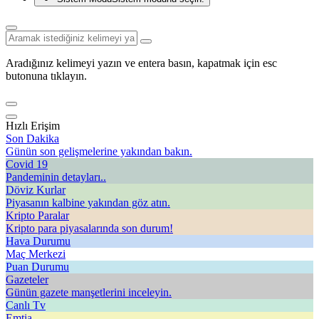
Aradığınız kelimeyi yazın ve entera basın, kapatmak için esc
butonuna tıklayın.
Hızlı Erişim
Son Dakika
Günün son gelişmelerine yakından bakın.
Covid 19
Pandeminin detayları..
Döviz Kurlar
Piyasanın kalbine yakından göz atın.
Kripto Paralar
Kripto para piyasalarında son durum!
Hava Durumu
Maç Merkezi
Puan Durumu
Gazeteler
Günün gazete manşetlerini inceleyin.
Canlı Tv
Emtia