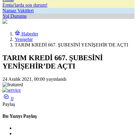
Emtia'larda son durum!
Namaz Vakitleri
Yol Durumu
Haberler
Yenişehir
TARIM KREDİ 667. ŞUBESİNİ YENİŞEHİR’DE AÇTI
TARIM KREDİ 667. ŞUBESİNİ
YENİŞEHİR’DE AÇTI
24 Aralık 2021, 00:00
yayınlandı
0
Paylaş
Bu Yazıyı Paylaş