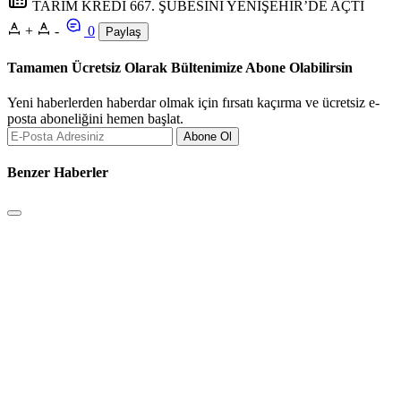
TARIM KREDİ 667. ŞUBESİNİ YENİŞEHİR’DE AÇTI
+
-
0
Paylaş
Tamamen Ücretsiz Olarak Bültenimize Abone Olabilirsin
Yeni haberlerden haberdar olmak için fırsatı kaçırma ve ücretsiz e-
posta aboneliğini hemen başlat.
Abone Ol
Benzer Haberler