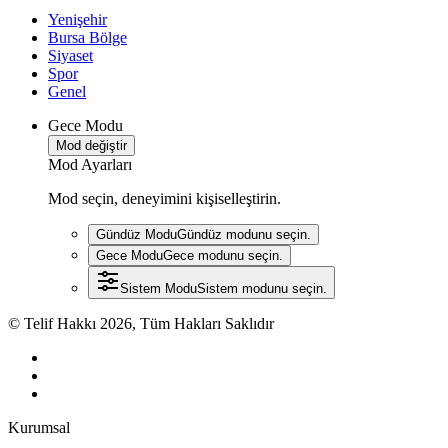
Yenişehir
Bursa Bölge
Siyaset
Spor
Genel
Gece Modu
Mod değiştir
Mod Ayarları
Mod seçin, deneyimini kişiselleştirin.
Gündüz Modu
Gündüz modunu seçin.
Gece Modu
Gece modunu seçin.
Sistem Modu
Sistem modunu seçin.
© Telif Hakkı 2026, Tüm Hakları Saklıdır
Kurumsal