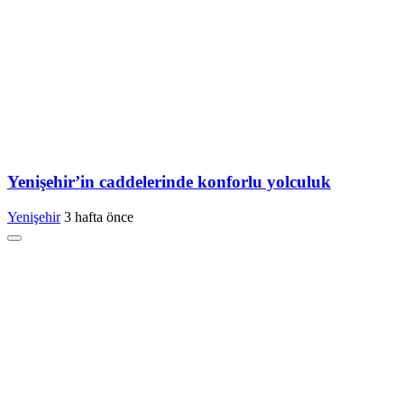
Yenişehir’in caddelerinde konforlu yolculuk
Yenişehir
3 hafta önce