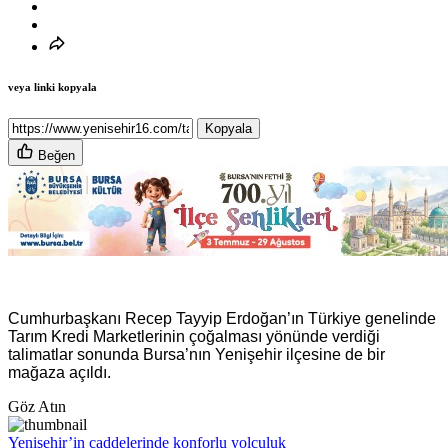
veya linki kopyala
Kopyala
Beğen
Cumhurbaşkanı Recep Tayyip Erdoğan’ın Türkiye genelinde
Tarım Kredi Marketlerinin çoğalması yönünde verdiği
talimatlar sonunda Bursa’nın Yenişehir ilçesine de bir
mağaza açıldı.
Göz Atın
Yenişehir’in caddelerinde konforlu yolculuk