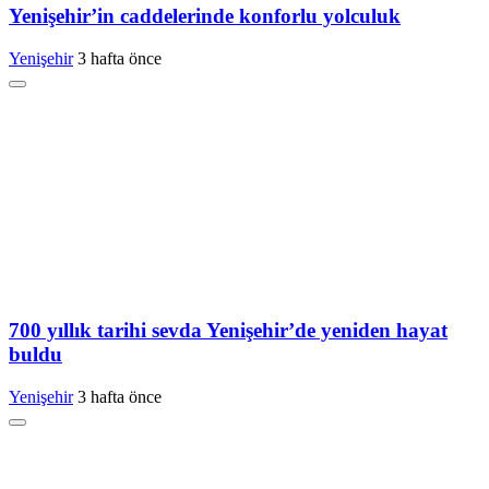
Yenişehir’in caddelerinde konforlu yolculuk
Yenişehir
3 hafta önce
700 yıllık tarihi sevda Yenişehir’de yeniden hayat
buldu
Yenişehir
3 hafta önce