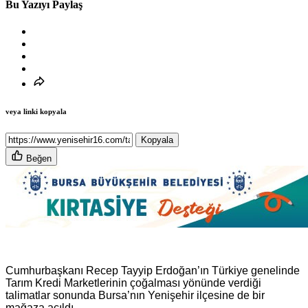
Bu Yazıyı Paylaş
veya linki kopyala
Kopyala
Beğen
Cumhurbaşkanı Recep Tayyip Erdoğan’ın Türkiye genelinde
Tarım Kredi Marketlerinin çoğalması yönünde verdiği
talimatlar sonunda Bursa’nın Yenişehir ilçesine de bir
mağaza açıldı.