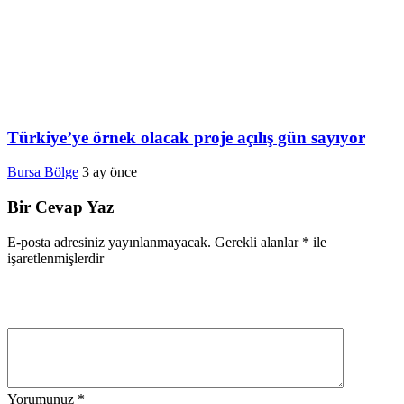
Türkiye’ye örnek olacak proje açılış gün sayıyor
Bursa Bölge
3 ay önce
Bir Cevap Yaz
E-posta adresiniz yayınlanmayacak.
Gerekli alanlar
*
ile
işaretlenmişlerdir
Yorumunuz
*