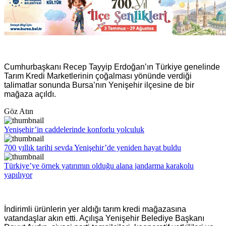
Cumhurbaşkanı Recep Tayyip Erdoğan’ın Türkiye genelinde
Tarım Kredi Marketlerinin çoğalması yönünde verdiği
talimatlar sonunda Bursa’nın Yenişehir ilçesine de bir
mağaza açıldı.
Göz Atın
Yenişehir’in caddelerinde konforlu yolculuk
700 yıllık tarihi sevda Yenişehir’de yeniden hayat buldu
Türkiye’ye örnek yatırımın olduğu alana jandarma karakolu
yapılıyor
İndirimli ürünlerin yer aldığı tarım kredi mağazasına
vatandaşlar akın etti. Açılışa Yenişehir Belediye Başkanı