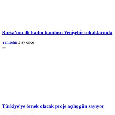
Bursa’nın ilk kadın bandosu Yenişehir sokaklarında
Yenişehir
3 ay önce
Türkiye’ye örnek olacak proje açılış gün sayıyor