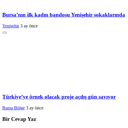
Bursa’nın ilk kadın bandosu Yenişehir sokaklarında
Yenişehir
3 ay önce
Türkiye’ye örnek olacak proje açılış gün sayıyor
Bursa Bölge
3 ay önce
Bir Cevap Yaz