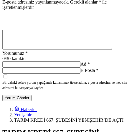
E-posta adresiniz yayınlanmayacak.
Gerekli alanlar
*
ile
işaretlenmişlerdir
Yorumunuz
*
0
/30 karakter
Ad
*
E-Posta
*
Bir dahaki sefere yorum yaptığımda kullanılmak üzere adımı, e-posta adresimi ve web site
adresimi bu tarayıcıya kaydet.
Yorum Gönder
Haberler
Yenişehir
TARIM KREDİ 667. ŞUBESİNİ YENİŞEHİR’DE AÇTI