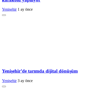
Yenişehir
1 ay önce
Yenişehir’de tarımda dijital dönüşüm
Yenişehir
3 ay önce