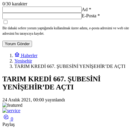
0
/30 karakter
Ad
*
E-Posta
*
Bir dahaki sefere yorum yaptığımda kullanılmak üzere adımı, e-posta adresimi ve web site
adresimi bu tarayıcıya kaydet.
Yorum Gönder
Haberler
Yenişehir
TARIM KREDİ 667. ŞUBESİNİ YENİŞEHİR’DE AÇTI
TARIM KREDİ 667. ŞUBESİNİ
YENİŞEHİR’DE AÇTI
24 Aralık 2021, 00:00
yayınlandı
0
Paylaş