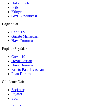
Hakkımızda
İletişim
Künye
Gizlilik politikası
Bağlantılar
Canlı TV
Gazete Manşetleri
Hava Durumu
Popüler Sayfalar
Covid 19
Döviz Kurları
Hava Durumu
Kripto Para Piyasaları
Puan Durumu
Gündeme Dair
Seçimler
Siyaset
Spor