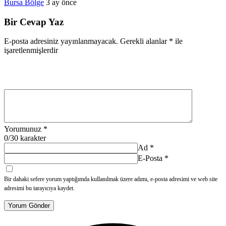
Bursa Bölge
3 ay önce
Bir Cevap Yaz
E-posta adresiniz yayınlanmayacak.
Gerekli alanlar
*
ile
işaretlenmişlerdir
Yorumunuz
*
0
/30 karakter
Ad
*
E-Posta
*
Bir dahaki sefere yorum yaptığımda kullanılmak üzere adımı, e-posta adresimi ve web site
adresimi bu tarayıcıya kaydet.
Yorum Gönder