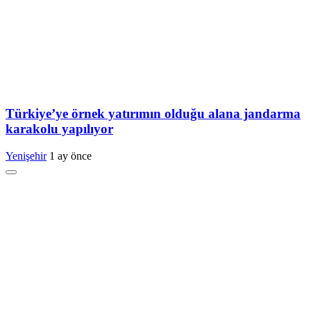
Türkiye’ye örnek yatırımın olduğu alana jandarma
karakolu yapılıyor
Yenişehir
1 ay önce