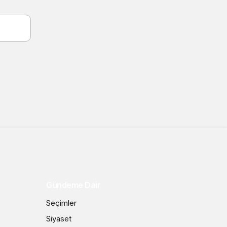
Gündeme Dair
Seçimler
Siyaset