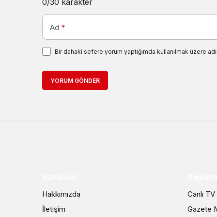
0
/30 karakter
Ad
*
Bir dahaki sefere yorum yaptığımda kullanılmak üzere adı
YORUM GÖNDER
Kurumsal
Bağlantı
Hakkımızda
Canlı TV
İletişim
Gazete M