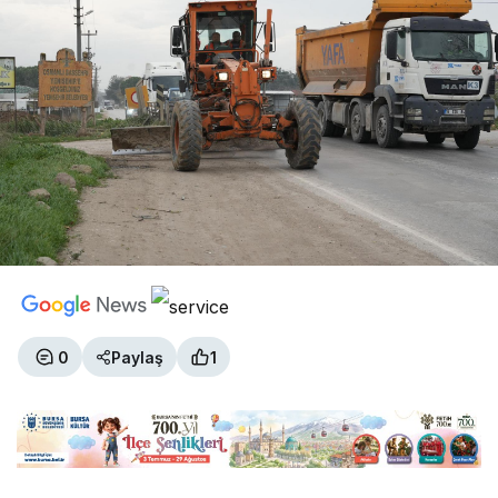
0
Paylaş
1