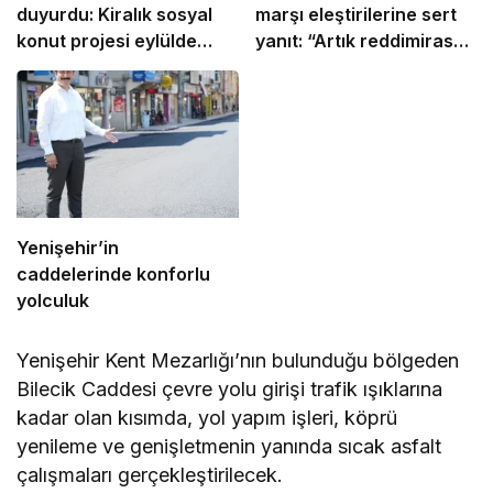
duyurdu: Kiralık sosyal
marşı eleştirilerine sert
konut projesi eylülde
yanıt: “Artık reddimiras
başlıyor
yapan bir Türkiye yok”
Yenişehir’in
caddelerinde konforlu
yolculuk
Yenişehir Kent Mezarlığı’nın bulunduğu bölgeden
Bilecik Caddesi çevre yolu girişi trafik ışıklarına
kadar olan kısımda, yol yapım işleri, köprü
yenileme ve genişletmenin yanında sıcak asfalt
çalışmaları gerçekleştirilecek.