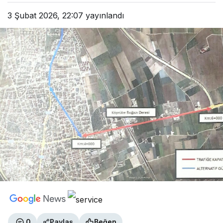
3 Şubat 2026, 22:07
yayınlandı
0
Paylaş
Beğen