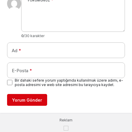
YORUMUNUZ
*
0
/30 karakter
Ad
*
E-Posta
*
Bir dahaki sefere yorum yaptığımda kullanılmak üzere adımı, e-
posta adresimi ve web site adresimi bu tarayıcıya kaydet.
Yorum Gönder
Reklam