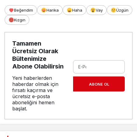
Beğendim
Harika
Haha
Vay
Üzgün
Kızgın
Tamamen
Ücretsiz Olarak
Bültenimize
Abone Olabilirsin
Yeni haberlerden
haberdar olmak için
ABONE OL
fırsatı kaçırma ve
ücretsiz e-posta
aboneliğini hemen
başlat.