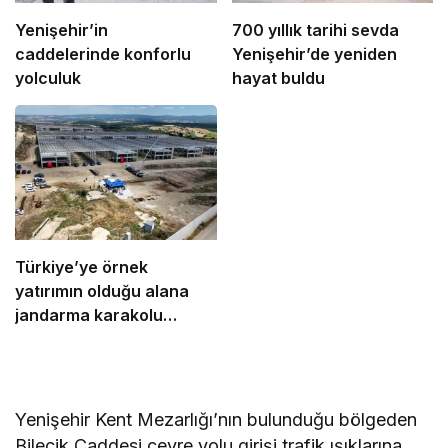
Yenişehir’in
700 yıllık tarihi sevda
caddelerinde konforlu
Yenişehir’de yeniden
yolculuk
hayat buldu
Türkiye’ye örnek
yatırımın olduğu alana
jandarma karakolu
yapılıyor
Yenişehir Kent Mezarlığı’nın bulunduğu bölgeden
Bilecik Caddesi çevre yolu girişi trafik ışıklarına