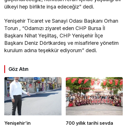
ülkeyi hep birlikte inşa edeceğiz” dedi.
Yenişehir Ticaret ve Sanayi Odası Başkanı Orhan
Torun , “Odamızı ziyaret eden CHP Bursa İl
Başkanı Nihat Yeşiltaş, CHP
Yenişehir İlçe
Başkanı Deniz Dörtkardeş ve misafirlere yönetim
kurulum adına teşekkür ediyorum” dedi.
Göz Atın
Yenişehir’in
700 yıllık tarihi sevda