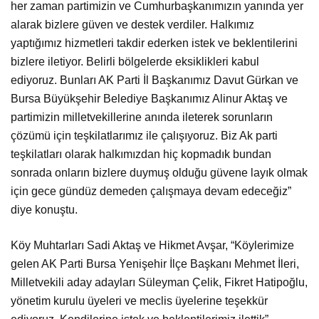
her zaman partimizin ve Cumhurbaşkanımızın yanında yer
alarak bizlere güven ve destek verdiler. Halkımız
yaptığımız hizmetleri takdir ederken istek ve beklentilerini
bizlere iletiyor. Belirli bölgelerde eksiklikleri kabul
ediyoruz. Bunları AK Parti İl Başkanımız Davut Gürkan ve
Bursa Büyükşehir Belediye Başkanımız Alinur Aktaş ve
partimizin milletvekillerine anında ileterek sorunların
çözümü için teşkilatlarımız ile çalışıyoruz. Biz Ak parti
teşkilatları olarak halkımızdan hiç kopmadık bundan
sonrada onların bizlere duymuş olduğu güvene layık olmak
için gece gündüz demeden çalışmaya devam edeceğiz”
diye konuştu.
Köy Muhtarları Sadi Aktaş ve Hikmet Avşar, “Köylerimize
gelen AK Parti Bursa Yenişehir İlçe Başkanı Mehmet İleri,
Milletvekili aday adayları Süleyman Çelik, Fikret Hatipoğlu,
yönetim kurulu üyeleri ve meclis üyelerine teşekkür