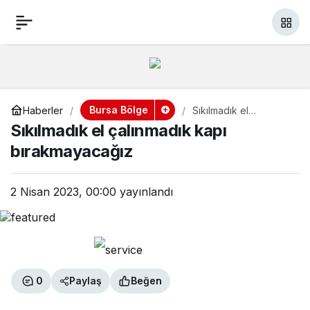
Sıkılmadık el çalınmadık
+
-
0
Paylaş
kapı bırakmayacağız
Bursa Bölge
Haberler
Sıkılmadık el
çalınmadık kapı
Sıkılmadık el çalınmadık kapı
bırakmayacağız
bırakmayacağız
2 Nisan 2023, 00:00
yayınlandı
0
Paylaş
Beğen