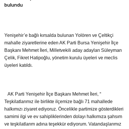
bulundu
Yenişehir’e bağlı kırsalda bulunan Yolören ve Çeltikçi
mahalle ziyaretlerine eden AK Parti Bursa Yenişehir İlçe
Başkanı Mehmet İleri, Milletvekili aday adayları Süleyman
Çelik, Fikret Hatipoğlu, yönetim kurulu üyeleri ve meclis
üyeleri katıldı.
AK Parti Yenişehir İlçe Başkanı Mehmet İleri, “
Teşkilatlarımız ile birlikte ilçemize bağlı 71 mahallede
halkımızı ziyaret ediyoruz. Öncelikle partimize gösterdikleri
samimi ilgi ve ev sahipliklerinden dolayı halkımıza şahsım
ve teşkilatlarım adına teşekkür ediyorum. Vatandaşlarımız