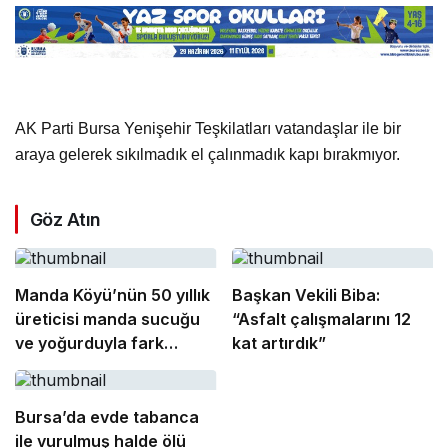
AK Parti Bursa Yenişehir Teşkilatları vatandaşlar ile bir
araya gelerek sıkılmadık el çalınmadık kapı bırakmıyor.
Göz Atın
Manda Köyü’nün 50 yıllık
Başkan Vekili Biba:
üreticisi manda sucuğu
“Asfalt çalışmalarını 12
ve yoğurduyla fark
kat artırdık”
oluşturdu
Bursa’da evde tabanca
ile vurulmuş halde ölü