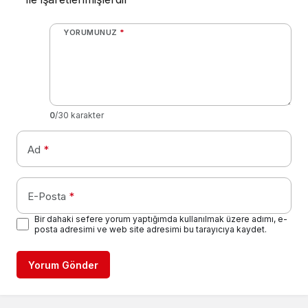
YORUMUNUZ
*
0
/30 karakter
Ad
*
E-Posta
*
Bir dahaki sefere yorum yaptığımda kullanılmak üzere adımı, e-
posta adresimi ve web site adresimi bu tarayıcıya kaydet.
Yorum Gönder