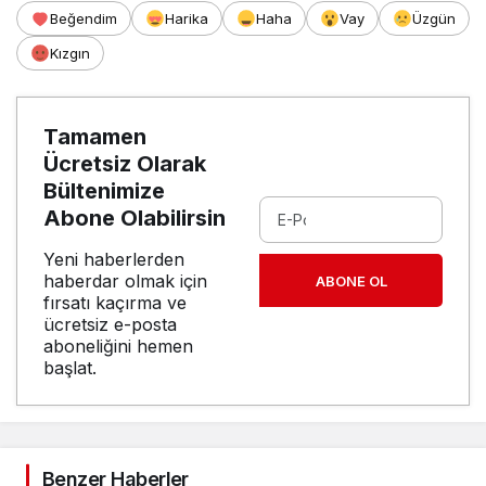
Beğendim
Harika
Haha
Vay
Üzgün
Kızgın
Tamamen
Ücretsiz Olarak
Bültenimize
Abone Olabilirsin
Yeni haberlerden
haberdar olmak için
ABONE OL
fırsatı kaçırma ve
ücretsiz e-posta
aboneliğini hemen
başlat.
Benzer Haberler