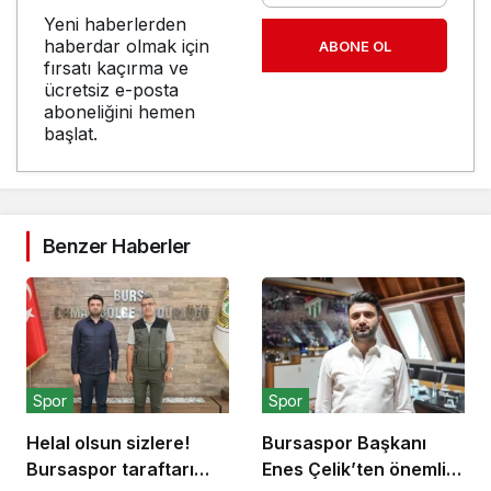
Yeni haberlerden
haberdar olmak için
ABONE OL
fırsatı kaçırma ve
ücretsiz e-posta
aboneliğini hemen
başlat.
Benzer Haberler
Spor
Spor
Helal olsun sizlere!
Bursaspor Başkanı
Bursaspor taraftarı
Enes Çelik’ten önemli