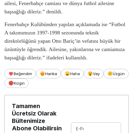
ailesi, Fenerbahçe camiası ve dünya futbol ailesine
başsağlığı dileriz.” denildi.
Fenerbahçe Kulübünden yapılan açıklamada ise “Futbol
A takımımızın 1997-1998 sezonunda teknik
direktörlüğünü yapan Otto Bariç’in vefatını büyük bir
üzüntüyle öğrendik. Ailesine, yakınlarına ve camiamıza
başsağlığı dileriz.” ifadeleri kullanıldı.
Beğendim
Harika
Haha
Vay
Üzgün
Kızgın
Tamamen
Ücretsiz Olarak
Bültenimize
Abone Olabilirsin