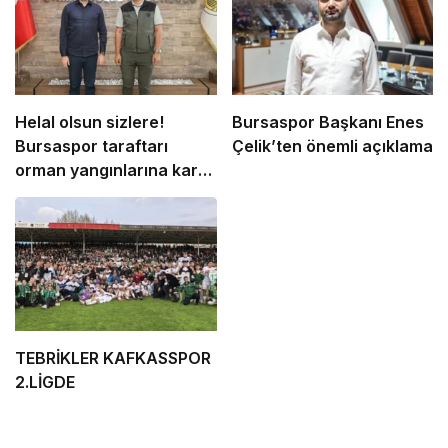
Helal olsun sizlere!
Bursaspor Başkanı Enes
Bursaspor taraftarı
Çelik’ten önemli açıklama
orman yangınlarına karşı
seferber oluyor
TEBRİKLER KAFKASSPOR
2.LİGDE