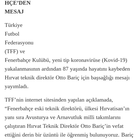
HÇE’DEN
MESAJ
Türkiye
Futbol
Federasyonu
(TFF) ve
Fenerbahçe Kulübü, yeni tip koronavirüse (Kovid-19)
yakalanmasının ardından 87 yaşında hayatını kaybeden
Hırvat teknik direktör Otto Bariç için başsağlığı mesajı
yayımladı.
TFF’nin internet sitesinden yapılan açıklamada,
“Fenerbahçe eski teknik direktörü, ülkesi Hırvatisan’ın
yanı sıra Avusturya ve Arnavutluk milli takımlarını
çalıştıran Hırvat Teknik Direktör Otto Bariç’in vefat
ettiğini derin bir üzüntü ile öğrenmiş bulunuyoruz. Bariç