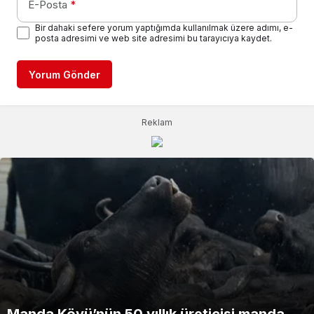
E-Posta
*
Bir dahaki sefere yorum yaptığımda kullanılmak üzere adımı, e-
posta adresimi ve web site adresimi bu tarayıcıya kaydet.
Yorum Gönder
Reklam