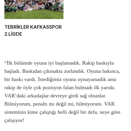
TEBRİKLER KAFKASSPOR
2.LİGDE
“İlk bölümde oyuna iyi başlamadık. Rakip baskıyla
başladı. Baskıdan çıkmakta zorlandık. Oyuna bakınca,
bir baskı vardı. İstediğimiz oyunu oynayamadık ama
rakip de öyle çok pozisyon falan bulmadı ilk yarıda.
VAR’daki arkadaşlar devreye girdi sağ olsunlar.
Bilmiyorum, penaltı mı değil mi, bilmiyorum. VAR
sisteminin kime çalıştığı belli değil bir defa, neye göre
çalışıyor!