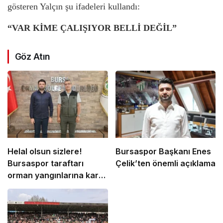
gösteren Yalçın şu ifadeleri kullandı:
“VAR KİME ÇALIŞIYOR BELLİ DEĞİL”
Göz Atın
Helal olsun sizlere!
Bursaspor Başkanı Enes
Bursaspor taraftarı
Çelik’ten önemli açıklama
orman yangınlarına karşı
seferber oluyor