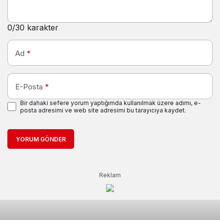
0
/30 karakter
Ad
*
E-Posta
*
Bir dahaki sefere yorum yaptığımda kullanılmak üzere adımı, e-
posta adresimi ve web site adresimi bu tarayıcıya kaydet.
YORUM GÖNDER
Reklam