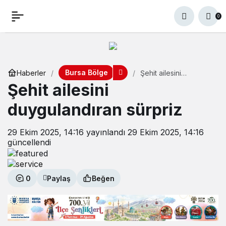
0
Bursa Bölge
Haberler
Şehit ailesini
duygulandıran sürpriz
Şehit ailesini
duygulandıran sürpriz
29 Ekim 2025, 14:16
yayınlandı
29 Ekim 2025, 14:16
güncellendi
0
Paylaş
Beğen