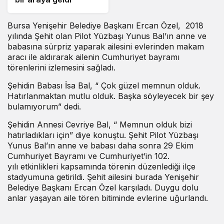
Bursa Yenişehir Belediye Başkanı Ercan Özel, 2018
yılında Şehit olan Pilot Yüzbaşı Yunus Bal’ın anne ve
babasına sürpriz yaparak ailesini evlerinden makam
aracı ile aldırarak ailenin Cumhuriyet bayramı
törenlerini izlemesini sağladı.
Şehidin Babası İsa Bal, “ Çok güzel memnun olduk.
Hatırlanmaktan mutlu olduk. Başka söyleyecek bir şey
bulamıyorum” dedi.
Şehidin Annesi Cevriye Bal, “ Memnun olduk bizi
hatırladıkları için” diye konuştu. Şehit Pilot Yüzbaşı
Yunus Bal’ın anne ve babası daha sonra 29 Ekim
Cumhuriyet Bayramı ve Cumhuriyet’in 102.
yılı etkinlikleri kapsamında törenin düzenlediği ilçe
stadyumuna getirildi. Şehit ailesini burada Yenişehir
Belediye Başkanı Ercan Özel karşıladı. Duygu dolu
anlar yaşayan aile tören bitiminde evlerine uğurlandı.