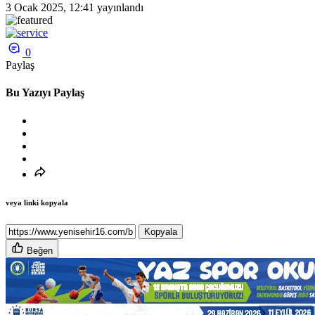
3 Ocak 2025, 12:41
yayınlandı
0
Paylaş
Bu Yazıyı Paylaş
veya linki kopyala
Kopyala
Beğen