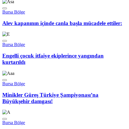
Bursa Bölge
Alev kapanının içinde canla başla mücadele ettiler:
Bursa Bölge
Engelli çocuk itfaiye ekiplerince yangından
kurtarıldı
Bursa Bölge
Minikler Güreş Türkiye Şampiyonası’na
Büyükşehir damgası!
Bursa Bölge