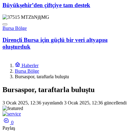
Büyükşehir’den çiftçiye tam destek
Bursa Bölge
Dirençli Bursa için güçlü bir veri altyapısı
oluşturduk
Haberler
Bursa Bölge
Bursaspor, taraftarla buluştu
Bursaspor, taraftarla buluştu
3 Ocak 2025, 12:36
yayınlandı
3 Ocak 2025, 12:36
güncellendi
0
Paylaş