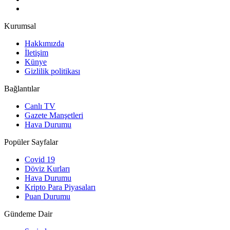
Kurumsal
Hakkımızda
İletişim
Künye
Gizlilik politikası
Bağlantılar
Canlı TV
Gazete Manşetleri
Hava Durumu
Popüler Sayfalar
Covid 19
Döviz Kurları
Hava Durumu
Kripto Para Piyasaları
Puan Durumu
Gündeme Dair