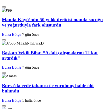
Manda Köyü’nün 50 yıllık üreticisi manda sucuğu
ve yoğurduyla fark oluşturdu
Bursa Bölge
7 gün önce
Başkan Vekili Biba: “Asfalt çalışmalarını 12 kat
artırdık”
Bursa Bölge
7 gün önce
Bursa’da evde tabanca ile vurulmuş halde ölü
bulundu
Bursa Bölge
1 hafta önce