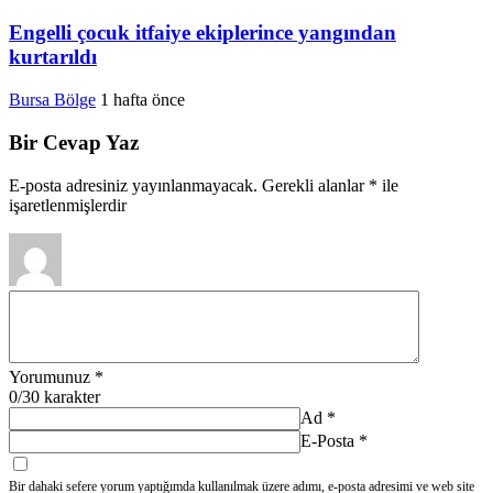
Engelli çocuk itfaiye ekiplerince yangından
kurtarıldı
Bursa Bölge
1 hafta önce
Bir Cevap Yaz
E-posta adresiniz yayınlanmayacak.
Gerekli alanlar
*
ile
işaretlenmişlerdir
Yorumunuz
*
0
/30 karakter
Ad
*
E-Posta
*
Bir dahaki sefere yorum yaptığımda kullanılmak üzere adımı, e-posta adresimi ve web site