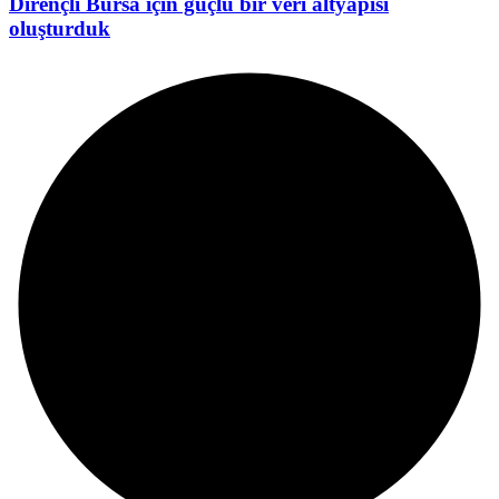
Dirençli Bursa için güçlü bir veri altyapısı
oluşturduk