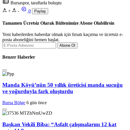
Bursaspor, taraftarla buluştu
+
-
0
Paylaş
Tamamen Ücretsiz Olarak Bültenimize Abone Olabilirsin
Yeni haberlerden haberdar olmak için fırsatı kaçırma ve ücretsiz e-
posta aboneliğini hemen başlat.
Abone Ol
Benzer Haberler
Manda Köyü’nün 50 yıllık üreticisi manda sucuğu
ve yoğurduyla fark oluşturdu
Bursa Bölge
6 gün önce
Başkan Vekili Biba: “Asfalt çalışmalarını 12 kat