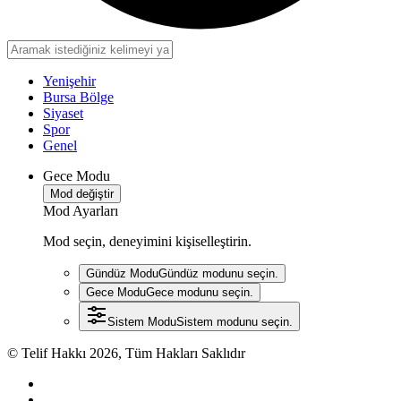
Yenişehir
Bursa Bölge
Siyaset
Spor
Genel
Gece Modu
Mod değiştir
Mod Ayarları
Mod seçin, deneyimini kişiselleştirin.
Gündüz Modu
Gündüz modunu seçin.
Gece Modu
Gece modunu seçin.
Sistem Modu
Sistem modunu seçin.
© Telif Hakkı 2026, Tüm Hakları Saklıdır