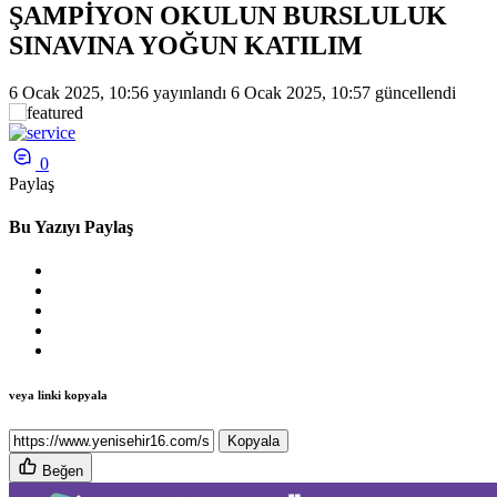
ŞAMPİYON OKULUN BURSLULUK
SINAVINA YOĞUN KATILIM
6 Ocak 2025, 10:56
yayınlandı
6 Ocak 2025, 10:57
güncellendi
0
Paylaş
Bu Yazıyı Paylaş
veya linki kopyala
Kopyala
Beğen