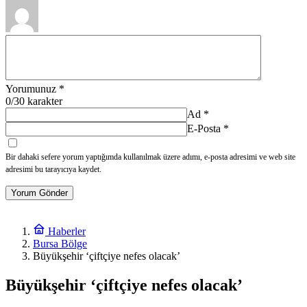
Yorumunuz
*
0
/30 karakter
Ad
*
E-Posta
*
Bir dahaki sefere yorum yaptığımda kullanılmak üzere adımı, e-posta adresimi ve web site
adresimi bu tarayıcıya kaydet.
Yorum Gönder
Haberler
Bursa Bölge
Büyükşehir ‘çiftçiye nefes olacak’
Büyükşehir ‘çiftçiye nefes olacak’