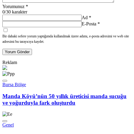
Yorumunuz
*
0
/30 karakter
Ad
*
E-Posta
*
Bir dahaki sefere yorum yaptığımda kullanılmak üzere adımı, e-posta adresimi ve web site
adresimi bu tarayıcıya kaydet.
Yorum Gönder
Reklam
Bursa Bölge
Manda Köyü’nün 50 yıllık üreticisi manda sucuğu
ve yoğurduyla fark oluşturdu
Genel