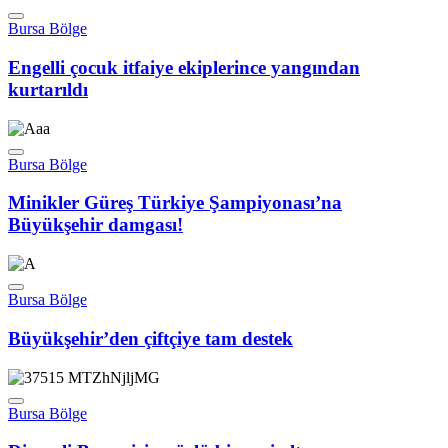
Bursa Bölge
Engelli çocuk itfaiye ekiplerince yangından
kurtarıldı
Bursa Bölge
Minikler Güreş Türkiye Şampiyonası’na
Büyükşehir damgası!
Bursa Bölge
Büyükşehir’den çiftçiye tam destek
Bursa Bölge