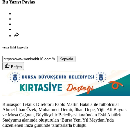
Bu Yazıyı Paylaş
veya linki kopyala
Kopyala
Beğen
Bursaspor Teknik Direktörü Pablo Martin Batalla ile futbolcular
Ahmet İlhan Özek, Muhammet Demir, İlhan Depe, Yiğit Ali Bayrak
ve Musa Çağıran, Büyükşehir Belediyesi tarafından Eski Atatürk
Stadyumu alanında oluşturulan ‘Bursa Yeni Yıl Meydanı’nda
düzenlenen imza gününde taraftarlarla buluştu.