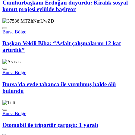
Cumhurbaşkanı Erdoğan duyurdu: Kiralık sosyal
konut projesi eylülde başlıyor
Bursa Bölge
Başkan Vekili Biba: “Asfalt çalışmalarını 12 kat
artırdık”
Bursa Bölge
Bursa’da evde tabanca ile vurulmuş halde ölü
bulundu
Bursa Bölge
Otomobil ile triportör çarpıştı: 1 yaralı