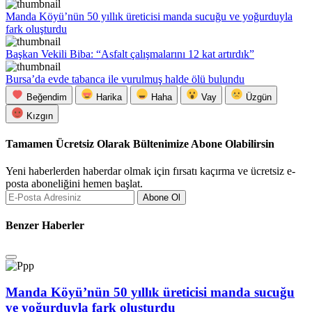
Manda Köyü’nün 50 yıllık üreticisi manda sucuğu ve yoğurduyla
fark oluşturdu
Başkan Vekili Biba: “Asfalt çalışmalarını 12 kat artırdık”
Bursa’da evde tabanca ile vurulmuş halde ölü bulundu
Beğendim
Harika
Haha
Vay
Üzgün
Kızgın
Tamamen Ücretsiz Olarak Bültenimize Abone Olabilirsin
Yeni haberlerden haberdar olmak için fırsatı kaçırma ve ücretsiz e-
posta aboneliğini hemen başlat.
Abone Ol
Benzer Haberler
Manda Köyü’nün 50 yıllık üreticisi manda sucuğu
ve yoğurduyla fark oluşturdu