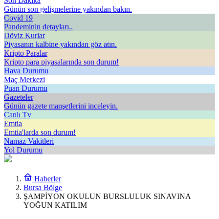
Son Dakika
Günün son gelişmelerine yakından bakın.
Covid 19
Pandeminin detayları..
Döviz Kurlar
Piyasanın kalbine yakından göz atın.
Kripto Paralar
Kripto para piyasalarında son durum!
Hava Durumu
Maç Merkezi
Puan Durumu
Gazeteler
Günün gazete manşetlerini inceleyin.
Canlı Tv
Emtia
Emtia'larda son durum!
Namaz Vakitleri
Yol Durumu
Haberler
Bursa Bölge
ŞAMPİYON OKULUN BURSLULUK SINAVINA
YOĞUN KATILIM