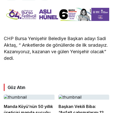
CHP Bursa Yenişehir Belediye Başkan adayı Sadi
Aktaş, “ Anketlerde de gönüllerde de ilk sıradayız.
Kazanıyoruz, kazanan ve gülen Yenişehir olacak”
dedi.
Göz Atın
Manda Köyü’nün 50 yıllık
Başkan Vekili Biba:
üreticisi manda sucuğu
“Asfalt çalışmalarını 12