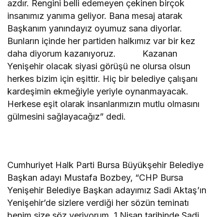
azdır. Rengini belli edemeyen çekinen birçok
insanımız yanıma geliyor. Bana mesaj atarak
Başkanım yanındayız oyumuz sana diyorlar.
Bunların içinde her partiden halkımız var bir kez
daha diyorum kazanıyoruz. Kazanan
Yenişehir olacak siyasi görüşü ne olursa olsun
herkes bizim için eşittir. Hiç bir belediye çalışanı
kardeşimin ekmeğiyle yeriyle oynanmayacak.
Herkese eşit olarak insanlarımızın mutlu olmasını
gülmesini sağlayacağız” dedi.
Cumhuriyet Halk Parti Bursa Büyükşehir Belediye
Başkan adayı Mustafa Bozbey, “CHP Bursa
Yenişehir Belediye Başkan adayımız Sadi Aktaş’ın
Yenişehir’de sizlere verdiği her sözün teminatı
benim size söz veriyorum. 1 Nisan tarihinde Sadi