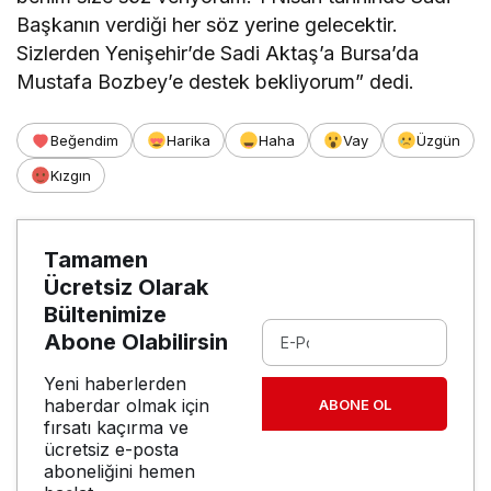
Başkanın verdiği her söz yerine gelecektir.
Sizlerden Yenişehir’de Sadi Aktaş’a Bursa’da
Mustafa Bozbey’e destek bekliyorum” dedi.
Beğendim
Harika
Haha
Vay
Üzgün
Kızgın
Tamamen
Ücretsiz Olarak
Bültenimize
Abone Olabilirsin
Yeni haberlerden
haberdar olmak için
ABONE OL
fırsatı kaçırma ve
ücretsiz e-posta
aboneliğini hemen