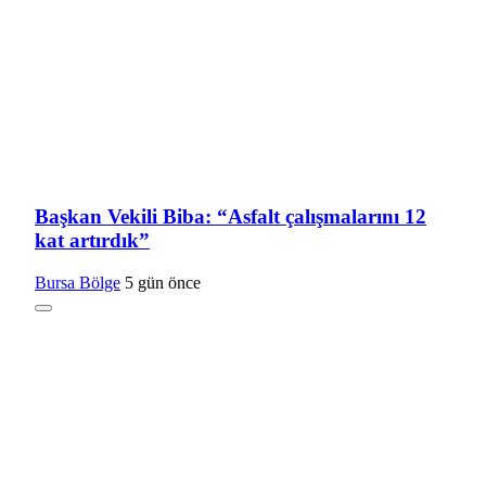
Başkan Vekili Biba: “Asfalt çalışmalarını 12
kat artırdık”
Bursa Bölge
5 gün önce