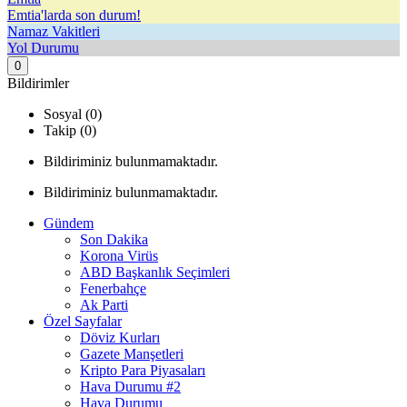
Emtia'larda son durum!
Namaz Vakitleri
Yol Durumu
0
Bildirimler
Sosyal (0)
Takip (0)
Bildiriminiz bulunmamaktadır.
Bildiriminiz bulunmamaktadır.
Gündem
Son Dakika
Korona Virüs
ABD Başkanlık Seçimleri
Fenerbahçe
Ak Parti
Özel Sayfalar
Döviz Kurları
Gazete Manşetleri
Kripto Para Piyasaları
Hava Durumu #2
Hava Durumu