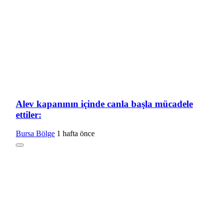
Alev kapanının içinde canla başla mücadele
ettiler:
Bursa Bölge
1 hafta önce