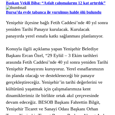
Başkan Vekili Biba: “Asfalt çalışmalarını 12 kat artırdık”
Bursa’da evde tabanca ile vurulmuş halde ölü bulundu
Yenişehir ilçesine bağlı Fetih Caddesi’nde 40 yıl sonra
yeniden Tarihi Panayır kurulacak. Kurulacak
panayırda yerel esnafa katkı sağlanması planlanıyor.
Konuyla ilgili açıklama yapan Yenişehir Belediye
Başkanı Ercan Özel, “29 Eylül – 3 Ekim tarihleri
arasında Fetih Caddesi’nde 40 yıl sonra yeniden Tarihi
Yenişehir Panayırını kuruyoruz. Yerel esnaflarımızın
ön planda olacağı ve destekleneceği bir panayır
gerçekleştireceğiz. Yenişehir’in tarihi değerlerini ve
kültürünü yaşatmak için çalışmalarımıza kent
dinamiklerimiz ile birlikte ortak akıl çerçevesinde
devam edeceğiz. BESOB Başkanı Fahrettin Bilgit,
Yenişehir Ticaret ve Sanayi Odası Başkanı Orhan