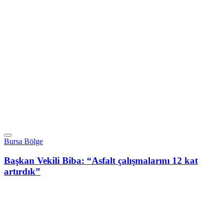
Bursa Bölge
Başkan Vekili Biba: “Asfalt çalışmalarını 12 kat
artırdık”