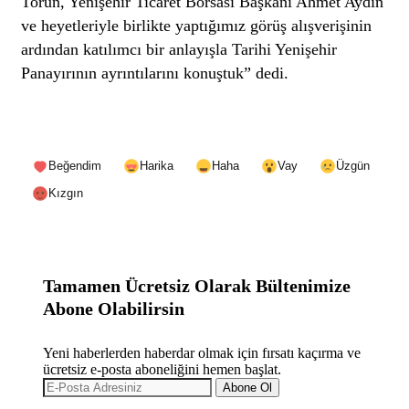
Torun, Yenişehir Ticaret Borsası Başkanı Ahmet Aydın
ve heyetleriyle birlikte yaptığımız görüş alışverişinin
ardından katılımcı bir anlayışla Tarihi Yenişehir
Panayırının ayrıntılarını konuştuk” dedi.
Beğendim
Harika
Haha
Vay
Üzgün
Kızgın
Tamamen Ücretsiz Olarak Bültenimize
Abone Olabilirsin
Yeni haberlerden haberdar olmak için fırsatı kaçırma ve
ücretsiz e-posta aboneliğini hemen başlat.
Abone Ol