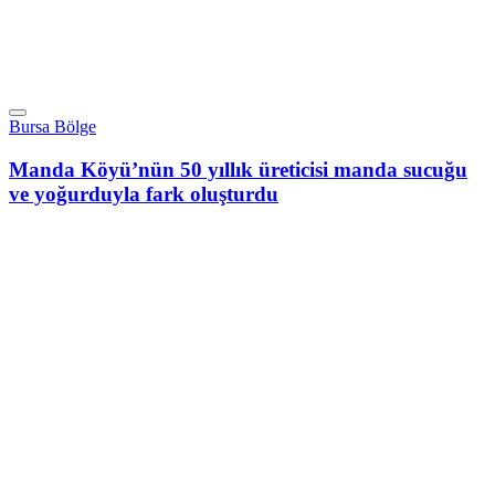
Bursa Bölge
Manda Köyü’nün 50 yıllık üreticisi manda sucuğu
ve yoğurduyla fark oluşturdu