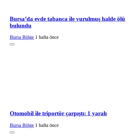
Bursa’da evde tabanca ile vurulmuş halde ölü
bulundu
Bursa Bölge
1 hafta önce
Otomobil ile triportör çarpıştı: 1 yaralı
Bursa Bölge
1 hafta önce