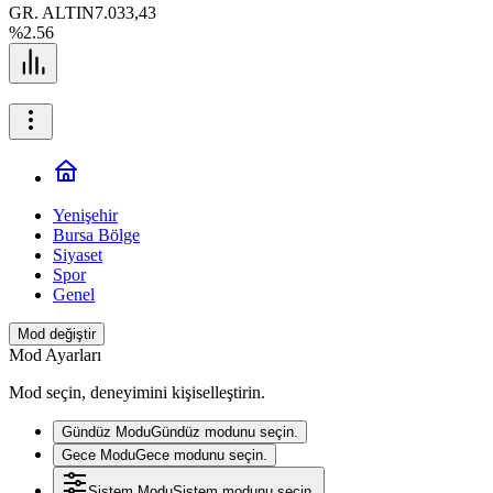
GR. ALTIN
7.033,43
%2.56
Yenişehir
Bursa Bölge
Siyaset
Spor
Genel
Mod değiştir
Mod Ayarları
Mod seçin, deneyimini kişiselleştirin.
Gündüz Modu
Gündüz modunu seçin.
Gece Modu
Gece modunu seçin.
Sistem Modu
Sistem modunu seçin.