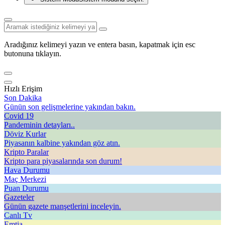
Aradığınız kelimeyi yazın ve entera basın, kapatmak için esc
butonuna tıklayın.
Hızlı Erişim
Son Dakika
Günün son gelişmelerine yakından bakın.
Covid 19
Pandeminin detayları..
Döviz Kurlar
Piyasanın kalbine yakından göz atın.
Kripto Paralar
Kripto para piyasalarında son durum!
Hava Durumu
Maç Merkezi
Puan Durumu
Gazeteler
Günün gazete manşetlerini inceleyin.
Canlı Tv
Emtia