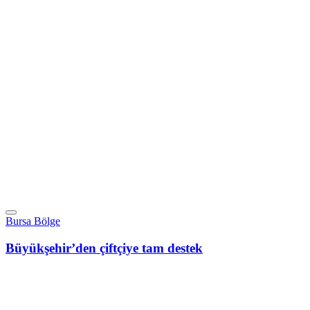
Bursa Bölge
Büyükşehir’den çiftçiye tam destek