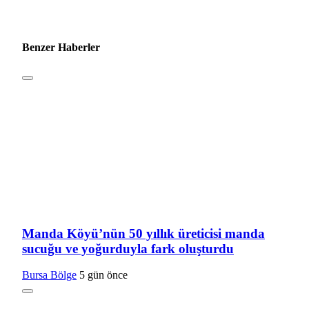
Benzer Haberler
Manda Köyü’nün 50 yıllık üreticisi manda
sucuğu ve yoğurduyla fark oluşturdu
Bursa Bölge
5 gün önce