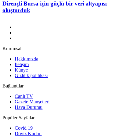
Dirençli Bursa için güçlü bir veri altyapısı
oluşturduk
Kurumsal
Hakkımızda
İletişim
Künye
Gizlilik politikası
Bağlantılar
Canlı TV
Gazete Manşetleri
Hava Durumu
Popüler Sayfalar
Covid 19
Döviz Kurları