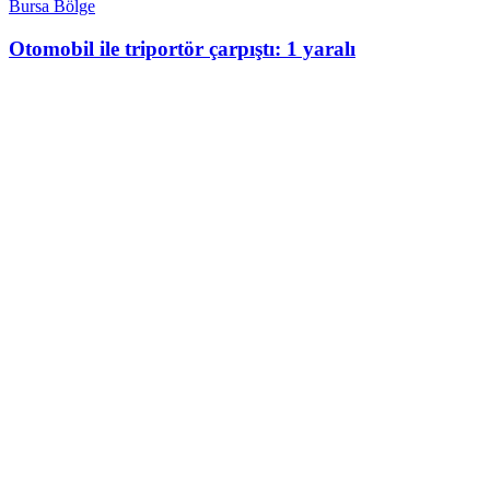
Bursa Bölge
Otomobil ile triportör çarpıştı: 1 yaralı