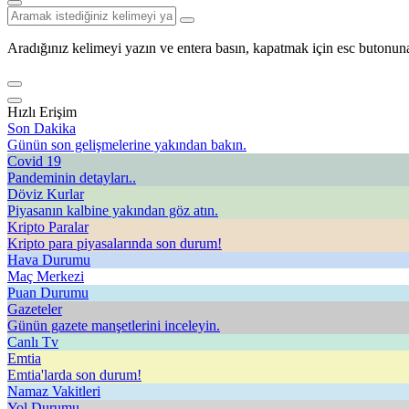
Aradığınız kelimeyi yazın ve entera basın, kapatmak için esc butonuna
Hızlı Erişim
Son Dakika
Günün son gelişmelerine yakından bakın.
Covid 19
Pandeminin detayları..
Döviz Kurlar
Piyasanın kalbine yakından göz atın.
Kripto Paralar
Kripto para piyasalarında son durum!
Hava Durumu
Maç Merkezi
Puan Durumu
Gazeteler
Günün gazete manşetlerini inceleyin.
Canlı Tv
Emtia
Emtia'larda son durum!
Namaz Vakitleri
Yol Durumu