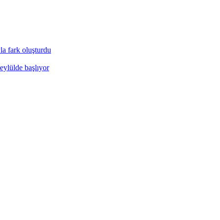
a fark oluşturdu
eylülde başlıyor