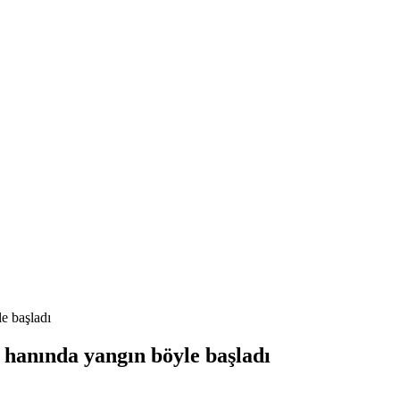
e başladı
ş hanında yangın böyle başladı