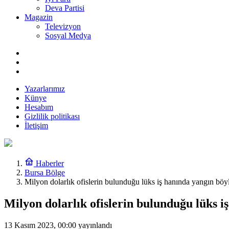
Deva Partisi
Magazin
Televizyon
Sosyal Medya
Yazarlarımız
Künye
Hesabım
Gizlilik politikası
İletişim
Haberler
Bursa Bölge
Milyon dolarlık ofislerin bulunduğu lüks iş hanında yangın böyl
Milyon dolarlık ofislerin bulunduğu lüks i
13 Kasım 2023, 00:00
yayınlandı