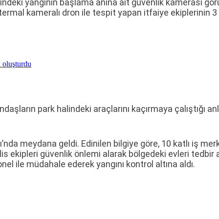
zindeki yangının başlama anına ait güvenlik kamerası gör
termal kameralı dron ile tespit yapan itfaiye ekiplerinin
 oluşturdu
andaşların park halindeki araçlarını kaçırmaya çalıştığı 
’nda meydana geldi. Edinilen bilgiye göre, 10 katlı iş mer
is ekipleri güvenlik önlemi alarak bölgedeki evleri tedbir
el ile müdahale ederek yangını kontrol altına aldı.