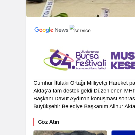
Cumhur İttifakı Ortağı Milliyetçi Hareket 
Aktaş’a tam destek geldi Düzenlenen MHP 
Başkanı Davut Aydın’ın konuşması sonrası
Büyükşehir Belediye Başkanım Alinur Aktaş’
Göz Atın