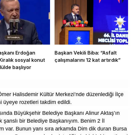
şkanı Erdoğan
Başkan Vekili Biba: “Asfalt
Kiralık sosyal konut
çalışmalarını 12 kat artırdık”
lülde başlıyor
 Ömer Halisdemir Kültür Merkezi’nde düzenlediği İlçe
i üyeye rozetleri takdim edildi.
da Büyükşehir Belediye Başkanı Alinur Aktaş’ın
ok şanslı bir Belediye Başkanıyım. Benim 2 İl
lim var. Bunun yanı sıra arkamda Dim dik duran Bursa