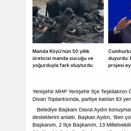
Manda Köyü’nün 50 yıllık
Cumhurba
üreticisi manda sucuğu ve
duyurdu: 
yoğurduyla fark oluşturdu
projesi ey
Yenişehir MHP Yenişehir İlçe Teşkilatının
Divan Toplantısında, partiye katılan 83 yen
Belediye Başkanı Davut Aydın konuşmasın
desteklerini anlattı. Başkan Aydın, ‘Ben ç
Başkanım, 2 İlçe Başkanım, 13 Milletveki