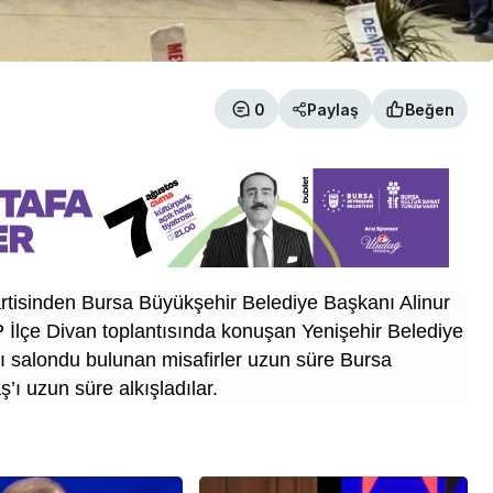
0
Paylaş
Beğen
partisinden Bursa Büyükşehir Belediye Başkanı Alinur
İlçe Divan toplantısında konuşan Yenişehir Belediye
 salondu bulunan misafirler uzun süre Bursa
ı uzun süre alkışladılar.