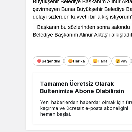
Büyükşehir Belediye Başkanım Alinur Aktaş
çevirmeyen Bursa Büyükşehir Belediye Baş
dolayı sizlerden kuvvetli bir alkış istiyorum
Başkanın bu sözlerinden sonra salondu b
Belediye Başkanım Alinur Aktaş’ı alkışladıl
Beğendim
Harika
Haha
Vay
Tamamen Ücretsiz Olarak
Bültenimize Abone Olabilirsin
Yeni haberlerden haberdar olmak için fırs
kaçırma ve ücretsiz e-posta aboneliğini
hemen başlat.