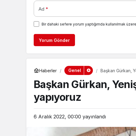
Ad
*
Bir dahaki sefere yorum yaptığımda kullanılmak üzere
Yorum Gönder
Genel
Haberler
Başkan Gürkan, Ye
Başkan Gürkan, Yenişe
yapıyoruz
6 Aralık 2022, 00:00
yayınlandı