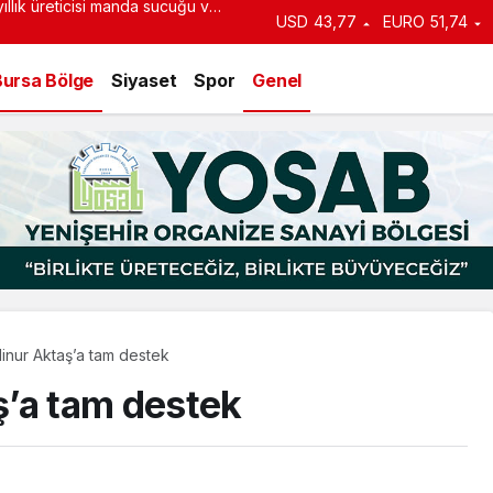
an duyurdu: Kiralık sosyal
USD
43,77
EURO
51,74
e başlıyor
Bursa Bölge
Siyaset
Spor
Genel
inur Aktaş’a tam destek
ş’a tam destek