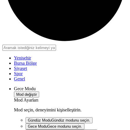
Yenişehir
Bursa Bölge
Siyaset
Spor
Genel
Gece Modu
Mod değiştir
Mod Ayarları
Mod seçin, deneyimini kişiselleştirin.
Gündüz Modu
Gündüz modunu seçin.
Gece Modu
Gece modunu seçin.