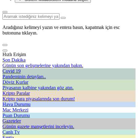
Aradığınız kelimeyi yazın ve entera basın, kapatmak için esc
butonuna tıklayın.
Hızlı Erişim
Son Dakika
Günün son gelişmelerine yakından bakın.
Covid 19
Pandeminin detayları..
Döviz Kurlar
Piyasanın kalbine yakından göz atın.
Kripto Paralar
Kripto para piyasalarında son durum!
Hava Durumu
Maç Merkezi
Puan Durumu
Gazeteler
Günün gazete manşetlerini inceleyin.
Canlı Tv
Emtia