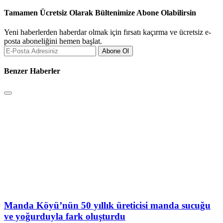
Tamamen Ücretsiz Olarak Bültenimize Abone Olabilirsin
Yeni haberlerden haberdar olmak için fırsatı kaçırma ve ücretsiz e-
posta aboneliğini hemen başlat.
Abone Ol
Benzer Haberler
Manda Köyü’nün 50 yıllık üreticisi manda sucuğu
ve yoğurduyla fark oluşturdu