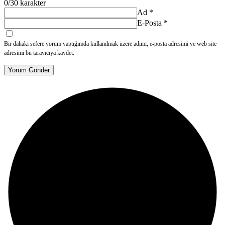
0
/30 karakter
Ad
*
E-Posta
*
Bir dahaki sefere yorum yaptığımda kullanılmak üzere adımı, e-posta adresimi ve web site
adresimi bu tarayıcıya kaydet.
Yorum Gönder