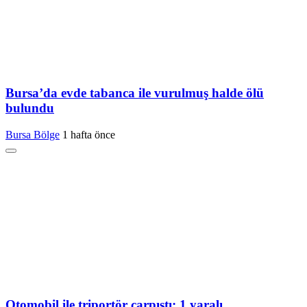
Bursa’da evde tabanca ile vurulmuş halde ölü
bulundu
Bursa Bölge
1 hafta önce
Otomobil ile triportör çarpıştı: 1 yaralı