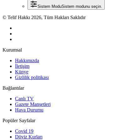
Sistem Modu
Sistem modunu seçin.
© Telif Hakkı 2026, Tüm Hakları Saklıdır
Kurumsal
Hakkımızda
İletişim
Künye
Gizlilik politikası
Bağlantılar
Canlı TV
Gazete Manşetleri
Hava Durumu
Popüler Sayfalar
Covid 19
Döviz Kurları