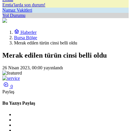
Emtia'larda son durum!
Namaz Vakitleri
Yol Durumu
Haberler
Bursa Bölge
Merak edilen türün cinsi belli oldu
Merak edilen türün cinsi belli oldu
26 Nisan 2023, 00:00
yayınlandı
0
Paylaş
Bu Yazıyı Paylaş