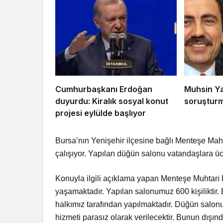
Cumhurbaşkanı Erdoğan
Muhsin Ya
duyurdu: Kiralık sosyal konut
soruşturm
projesi eylülde başlıyor
Bursa’nın Yenişehir ilçesine bağlı Menteşe Mah
çalışıyor. Yapılan düğün salonu vatandaşlara üc
Konuyla ilgili açıklama yapan Menteşe Muhtarı
yaşamaktadır. Yapılan salonumuz 600 kişiliktir.
halkımız tarafından yapılmaktadır. Düğün salo
hizmeti parasız olarak verilecektir. Bunun dışınd