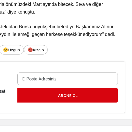
la önümüzdeki Mart ayında bitecek. Sıva ve diğer
uz” diye konuştu.
stek olan Bursa büyükşehir belediye Başkanımız Alinur
Aydın ile emeği geçen herkese teşekkür ediyorum” dedi.
Üzgün
Kızgın
atı
ABONE OL