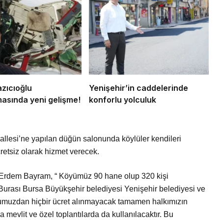
zıcıoğlu
Yenişehir’in caddelerinde
asında yeni gelişme!
konforlu yolculuk
allesi’ne yapılan düğün salonunda köylüler kendileri
retsiz olarak hizmet verecek.
 Erdem Bayram, “ Köyümüz 90 hane olup 320 kişi
 Burası Bursa Büyükşehir belediyesi Yenişehir belediyesi ve
numuzdan hiçbir ücret alınmayacak tamamen halkımızın
a mevlit ve özel toplantılarda da kullanılacaktır. Bu