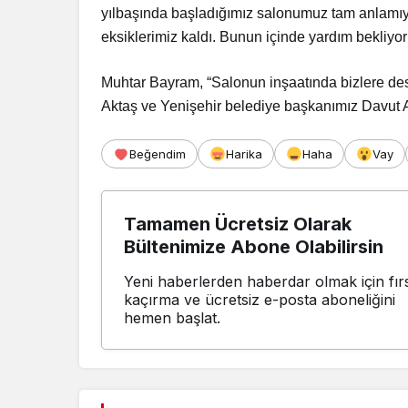
yılbaşında başladığımız salonumuz tam anlamıy
eksiklerimiz kaldı. Bunun içinde yardım bekliyor
Muhtar Bayram, “Salonun inşaatında bizlere de
Aktaş ve Yenişehir belediye başkanımız Davut 
Beğendim
Harika
Haha
Vay
Tamamen Ücretsiz Olarak
Bültenimize Abone Olabilirsin
Yeni haberlerden haberdar olmak için fırs
kaçırma ve ücretsiz e-posta aboneliğini
hemen başlat.