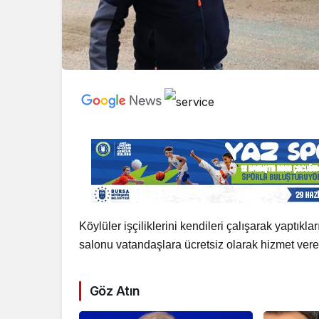
Köylüler işçiliklerini kendileri çalışarak yaptı
salonu vatandaşlara ücretsiz olarak hizmet ver
Göz Atın