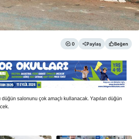
0
Paylaş
Beğen
kları düğün salonunu çok amaçlı kullanacak. Yapılan düğün
ecek.