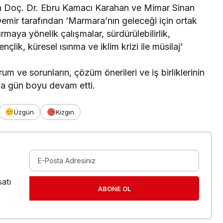
en Doç. Dr. Ebru Kamacı Karahan ve Mimar Sinan
emir tarafından ‘Marmara’nın geleceği için ortak
ırmaya yönelik çalışmalar, sürdürülebilirlik,
ençlik, küresel ısınma ve iklim krizi ile müsilaj’
m ve sorunların, çözüm önerileri ve iş birliklerinin
la gün boyu devam etti.
Üzgün
Kızgın
atı
ABONE OL