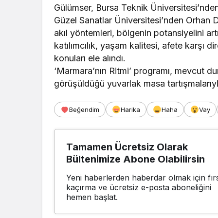
Gülümser, Bursa Teknik Üniversitesi’nd
Güzel Sanatlar Üniversitesi’nden Orhan D
akıl yöntemleri, bölgenin potansiyelini art
katılımcılık, yaşam kalitesi, afete karşı dir
konuları ele alındı.
‘Marmara’nın Ritmi’ programı, mevcut duru
görüşüldüğü yuvarlak masa tartışmalarıy
Beğendim
Harika
Haha
Vay
Tamamen Ücretsiz Olarak
Bültenimize Abone Olabilirsin
Yeni haberlerden haberdar olmak için fırs
kaçırma ve ücretsiz e-posta aboneliğini
hemen başlat.