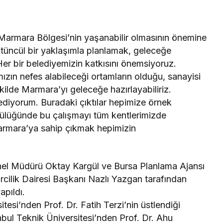
 Marmara Bölgesi’nin yaşanabilir olmasının önemine
üncül bir yaklaşımla planlamak, geleceğe
er bir belediyemizin katkısını önemsiyoruz.
ın nefes alabileceği ortamların olduğu, sanayisi
kilde Marmara’yı geleceğe hazırlayabiliriz.
diyorum. Buradaki çıktılar hepimize örnek
ncülüğünde bu çalışmayı tüm kentlerimizde
armara’ya sahip çıkmak hepimizin
nel Müdürü Oktay Kargül ve Bursa Planlama Ajansı
rcilik Dairesi Başkanı Nazlı Yazgan tarafından
apıldı.
esi’nden Prof. Dr. Fatih Terzi’nin üstlendiği
nbul Teknik Üniversitesi’nden Prof. Dr. Ahu