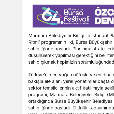
Marmara Belediyeler Birliği ile İstanbul 
Ritmi’ programının ilki, Bursa Büyükşehir
sahipliğinde başladı. Planlama stratejile
düşünülerek yapılması gerektiğini belir
sahip çıkmak hepimizin sorumluluğundadı
Türkiye’nin en yoğun nüfuslu ve en dinam
bakışla ele alan, yerel yönetimler başta 
sektör temsilcilerinin aktif katılımıyla şe
programı, Marmara Belediyeler Birliği (MB
ortaklığında Bursa Büyükşehir Belediyesi
sahipliğinde başladı. Etkinlik kapsamında