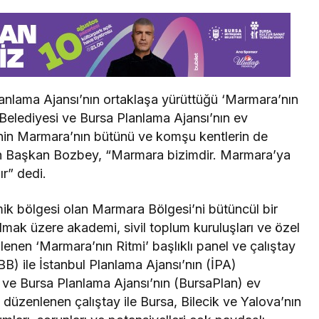
Planlama Ajansı’nın ortaklaşa yürüttüğü ‘Marmara’nın
 Belediyesi ve Bursa Planlama Ajansı’nın ev
rinin Marmara’nın bütünü ve komşu kentlerin de
ten Başkan Bozbey, “Marmara bizimdir. Marmara’ya
r” dedi.
ik bölgesi olan Marmara Bölgesi’ni bütüncül bir
olmak üzere akademi, sivil toplum kuruluşları ve özel
killenen ‘Marmara’nın Ritmi’ başlıklı panel ve çalıştay
B) ile İstanbul Planlama Ajansı’nın (İPA)
 ve Bursa Planlama Ajansı’nın (BursaPlan) ev
 düzenlenen çalıştay ile Bursa, Bilecik ve Yalova’nın