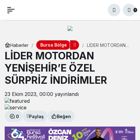
0
Bursa Bölge
Haberler
LİDER MOTORDAN
YENİŞEHİR’E ÖZEL
LİDER MOTORDAN
SÜRPRİZ İNDİRİMLER
YENİŞEHİR’E ÖZEL
SÜRPRİZ İNDİRİMLER
23 Ekim 2023, 00:00
yayınlandı
0
Paylaş
Beğen