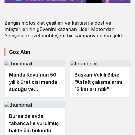
Zengin motosiklet çeşitleri ve kalitesi ile dost ve
müşterilerinin güvenini kazanan Lider Motor’dan
Yenişehir’e özel muhteşem bir kampanya daha geldi.
Göz Atın
Manda Köyü’nün 50
Başkan Vekili Biba:
yıllık üreticisi manda
“Asfalt çalışmalarını
sucuğu ve
12 kat artırdık”
yoğurduyla fark
oluşturdu
Bursa’da evde
tabanca ile vurulmuş
halde ölü bulundu