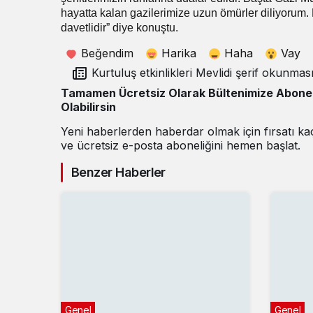
hayatta kalan gazilerimize uzun ömürler diliyorum.
davetlidir” diye konuştu.
Beğendim
Harika
Haha
Vay
Kurtuluş etkinlikleri Mevlidi şerif okunmasıyla
başladı
Tamamen Ücretsiz Olarak Bültenimize Abone
Olabilirsin
Yeni haberlerden haberdar olmak için fırsatı k
ve ücretsiz e-posta aboneliğini hemen başlat.
Benzer Haberler
Genel
Genel