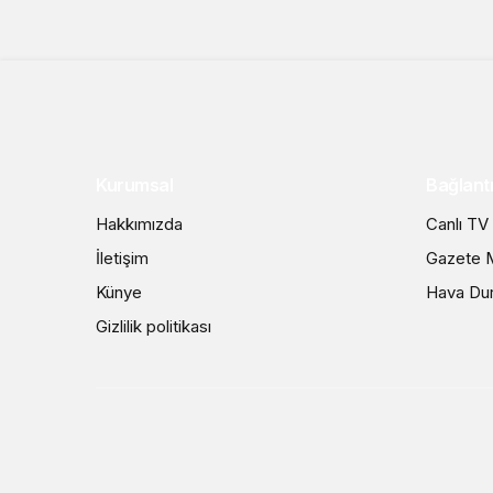
Kurumsal
Bağlantı
Hakkımızda
Canlı TV
İletişim
Gazete M
Künye
Hava Du
Gizlilik politikası