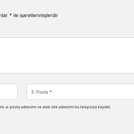
anlar
*
ile işaretlenmişlerdir
E-Posta
*
mı, e-posta adresimi ve web site adresimi bu tarayıcıya kaydet.