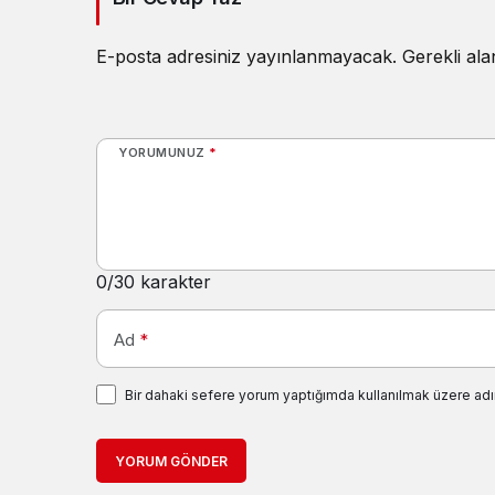
E-posta adresiniz yayınlanmayacak.
Gerekli al
YORUMUNUZ
*
0
/30 karakter
Ad
*
Bir dahaki sefere yorum yaptığımda kullanılmak üzere adı
YORUM GÖNDER