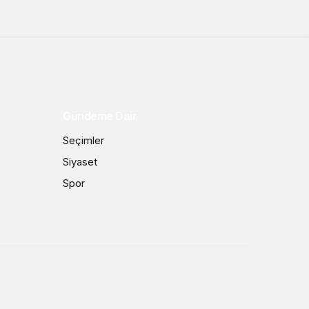
Gündeme Dair
Seçimler
Siyaset
Spor