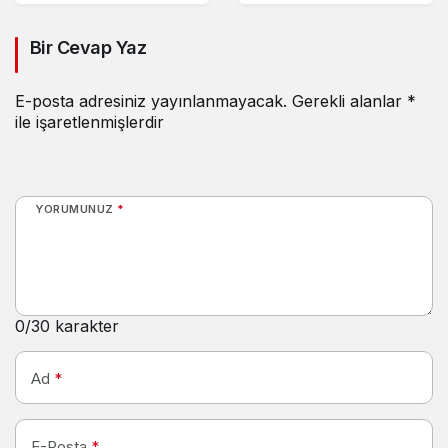
Bir Cevap Yaz
E-posta adresiniz yayınlanmayacak.
Gerekli alanlar
*
ile işaretlenmişlerdir
YORUMUNUZ
*
0
/30 karakter
Ad
*
E-Posta
*