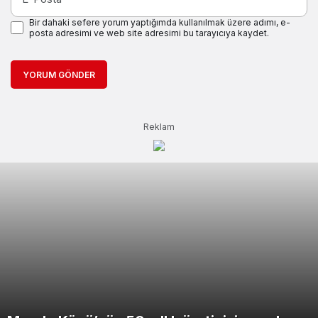
Bir dahaki sefere yorum yaptığımda kullanılmak üzere adımı, e-
posta adresimi ve web site adresimi bu tarayıcıya kaydet.
YORUM GÖNDER
Reklam