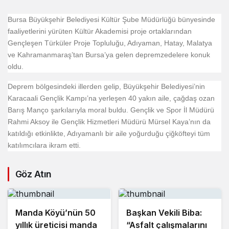
Bursa Büyükşehir Belediyesi Kültür Şube Müdürlüğü bünyesinde
faaliyetlerini yürüten Kültür Akademisi proje ortaklarından
Gençleşen Türküler Proje Topluluğu, Adıyaman, Hatay, Malatya
ve Kahramanmaraş’tan Bursa’ya gelen depremzedelere konuk
oldu.
Deprem bölgesindeki illerden gelip, Büyükşehir Belediyesi’nin
Karacaali Gençlik Kampı’na yerleşen 40 yakın aile, çağdaş ozan
Barış Manço şarkılarıyla moral buldu. Gençlik ve Spor İl Müdürü
Rahmi Aksoy ile Gençlik Hizmetleri Müdürü Mürsel Kaya’nın da
katıldığı etkinlikte, Adıyamanlı bir aile yoğurduğu çiğköfteyi tüm
katılımcılara ikram etti.
Göz Atın
Manda Köyü’nün 50
Başkan Vekili Biba:
yıllık üreticisi manda
“Asfalt çalışmalarını