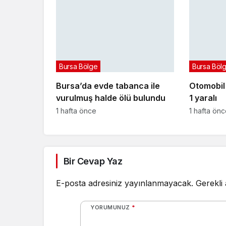
Bursa Bölge
Bursa Böl
Bursa’da evde tabanca ile
Otomobil i
vurulmuş halde ölü bulundu
1 yaralı
1 hafta önce
1 hafta ön
Bir Cevap Yaz
E-posta adresiniz yayınlanmayacak.
Gerekli
YORUMUNUZ
*