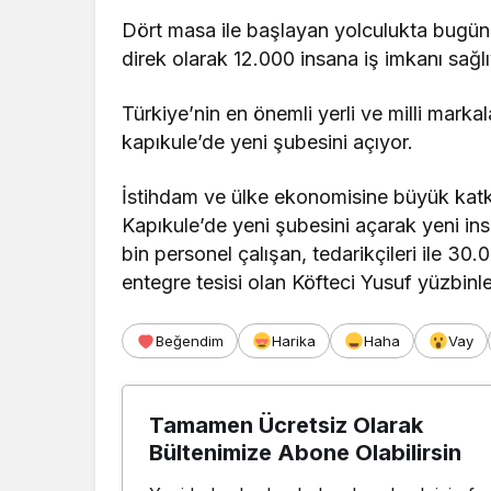
Dört masa ile başlayan yolculukta bugü
direk olarak 12.000 insana iş imkanı sağlı
Türkiye’nin en önemli yerli ve milli marka
kapıkule’de yeni şubesini açıyor.
İstihdam ve ülke ekonomisine büyük katkı
Kapıkule’de yeni şubesini açarak yeni in
bin personel çalışan, tedarikçileri ile 30
entegre tesisi olan Köfteci Yusuf yüzbinl
Beğendim
Harika
Haha
Vay
Tamamen Ücretsiz Olarak
Bültenimize Abone Olabilirsin