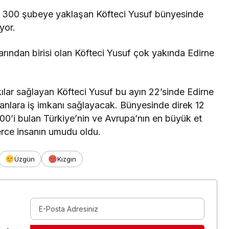
n 300 şubeye yaklaşan Köfteci Yusuf bünyesinde
yor.
larından birisi olan Köfteci Yusuf çok yakında Edirne
lar sağlayan Köfteci Yusuf bu ayın 22’sinde Edirne
sanlara iş imkanı sağlayacak. Bünyesinde direk 12
.000’i bulan Türkiye’nin ve Avrupa’nın en büyük et
erce insanın umudu oldu.
Üzgün
Kızgın