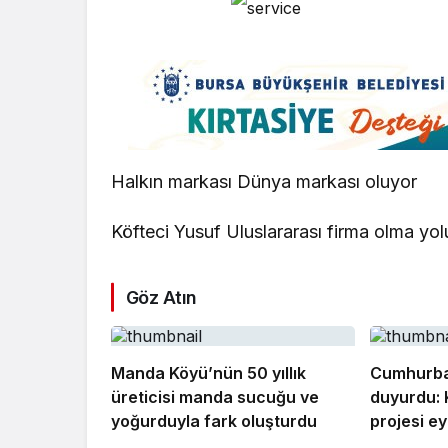
Halkın markası Dünya markası oluyor
Köfteci Yusuf Uluslararası firma olma yol
Göz Atın
Manda Köyü’nün 50 yıllık
Cumhurba
üreticisi manda sucuğu ve
duyurdu: 
yoğurduyla fark oluşturdu
projesi ey