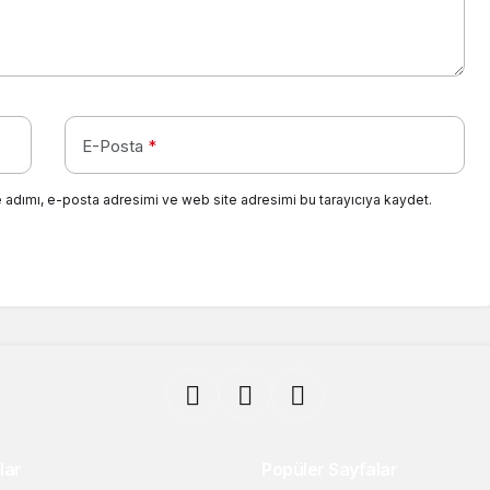
E-Posta
*
 adımı, e-posta adresimi ve web site adresimi bu tarayıcıya kaydet.
lar
Popüler Sayfalar