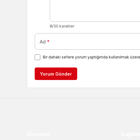
0
/30 karakter
Ad
*
Bir dahaki sefere yorum yaptığımda kullanılmak üzere
Yorum Gönder
Kurumsal
Bağlantı